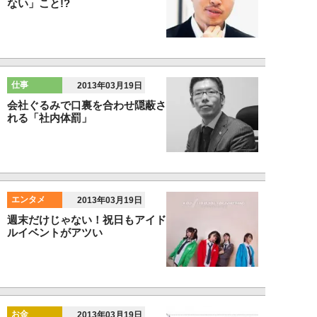
ない」こと!?
仕事
2013年03月19日
会社ぐるみで口裏を合わせ隠蔽さ
れる「社内体罰」
エンタメ
2013年03月19日
週末だけじゃない！祝日もアイド
ルイベントがアツい
お金
2013年03月19日