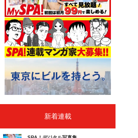
新着連載
SPA！デジタル写真集