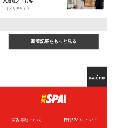
共通点／「お客...
オオサキサオリ
新着記事をもっと見る
▲
PAGE TOP
広告掲載について
日刊SPA！について