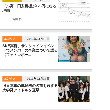
ドル高・円安目標が125円になる
理由
吉田 恒
エンタメ
2013年03月18日
SKE高柳、サンシャインイベン
トでメンバーの卒業について語る
【フォトレポー...
エンタメ
2013年03月18日
旧日本軍の戦闘機の名前を冠する
大学発アイドルを直撃