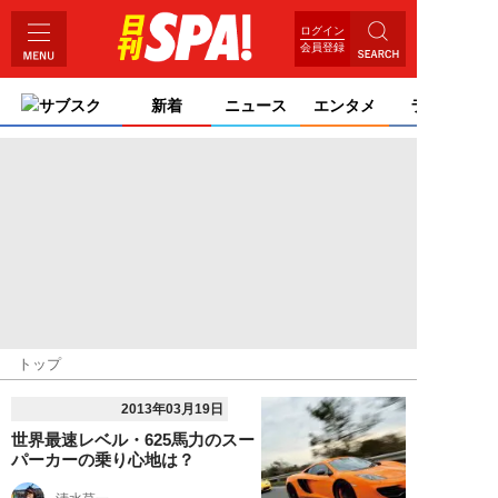
ログイン
会員登録
サブスク
新着
ニュース
エンタメ
ライフ
トップ
2013年03月19日
世界最速レベル・625馬力のスー
パーカーの乗り心地は？