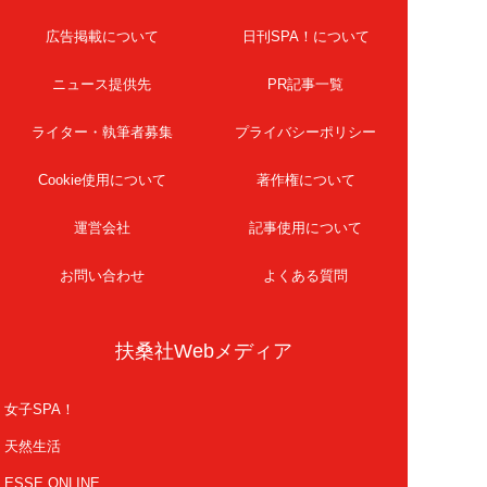
広告掲載について
日刊SPA！について
ニュース提供先
PR記事一覧
ライター・執筆者募集
プライバシーポリシー
Cookie使用について
著作権について
運営会社
記事使用について
お問い合わせ
よくある質問
扶桑社Webメディア
女子SPA！
天然生活
ESSE ONLINE