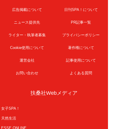
広告掲載について
日刊SPA！について
ニュース提供先
PR記事一覧
ライター・執筆者募集
プライバシーポリシー
Cookie使用について
著作権について
運営会社
記事使用について
お問い合わせ
よくある質問
扶桑社Webメディア
女子SPA！
天然生活
ESSE ONLINE