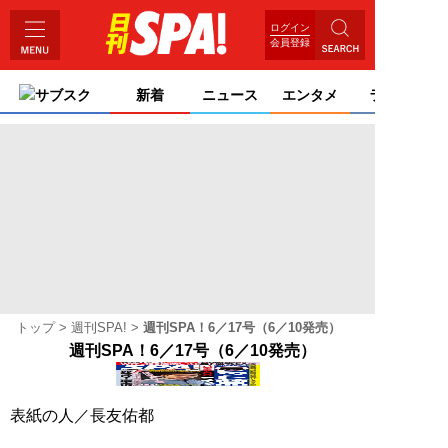
ログイン
会員登録
サブスク
新着
ニュース
エンタメ
ライフ
トップ
週刊SPA!
週刊SPA！6／17号（6／10発売）
週刊SPA！6／17号（6／10発売）
表紙の人／
長友佑都