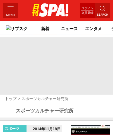
ログイン
会員登録
サブスク
新着
ニュース
エンタメ
ライフ
トップ
スポーツカルチャー研究所
スポーツカルチャー研究所
スポーツ
2014年11月18日