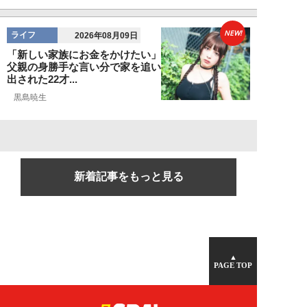
NEW!
ライフ
2026年08月09日
「新しい家族にお金をかけたい」
父親の身勝手な言い分で家を追い
出された22才...
黒島暁生
新着記事をもっと見る
▲
PAGE TOP