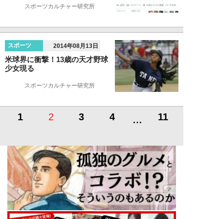
スポーツカルチャー研究所
スポーツ
2014年08月13日
米球界に衝撃！13歳の天才野球
少女現る
スポーツカルチャー研究所
1
2
3
4
11
…