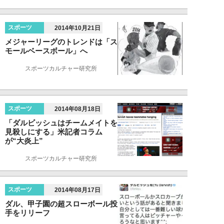
スポーツ
2014年10月21日
メジャーリーグのトレンドは「ス
モールベースボール」へ
スポーツカルチャー研究所
スポーツ
2014年08月18日
「ダルビッシュはチームメイトを
見殺しにする」米記者コラム
が“大炎上”
スポーツカルチャー研究所
スポーツ
2014年08月17日
ダル、甲子園の超スローボール投
手をリリーフ