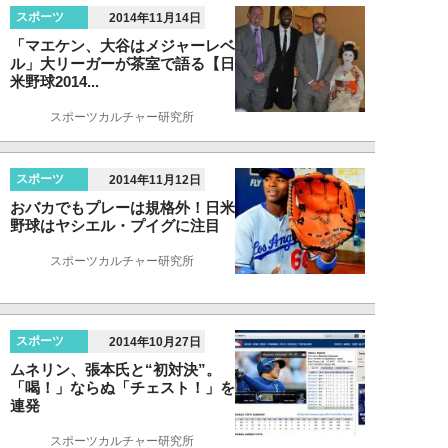
スポーツ
2014年11月14日
「マエケン、大谷はメジャーレベ
ル」大リーガーが茶室で語る【日
米野球2014...
スポーツカルチャー研究所
スポーツ
2014年11月12日
おバカでもプレーは規格外！日米
野球はヤシエル・プイグに注目
スポーツカルチャー研究所
スポーツ
2014年10月27日
ムネリン、張本氏と“初対決”。
「喝！」ならぬ「チェスト！」を
連発
スポーツカルチャー研究所