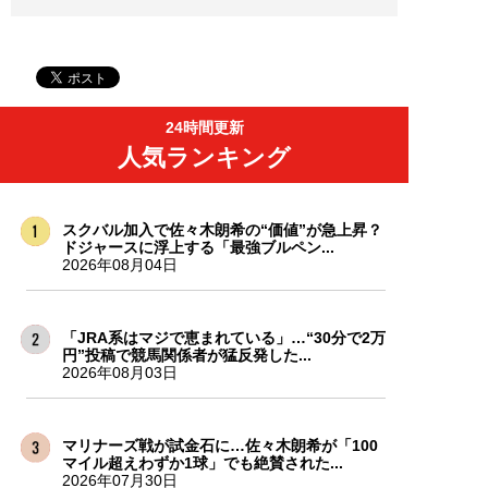
24時間更新
人気ランキング
スクバル加入で佐々木朗希の“価値”が急上昇？
ドジャースに浮上する「最強ブルペン...
2026年08月04日
「JRA系はマジで恵まれている」…“30分で2万
円”投稿で競馬関係者が猛反発した...
2026年08月03日
マリナーズ戦が試金石に…佐々木朗希が「100
マイル超えわずか1球」でも絶賛された...
2026年07月30日