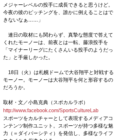
メジャーレベルの投手に成長できると思うけど。
今夜の彼のピッチングを、誰かに例えることはで
きないなぁ……」
連日の取材にも関わらず、真摯な態度で答えて
くれたモーノーは、前夜とは一転、藤浪投手を
「マイナーリーグにたくさんいる投手のようだっ
た」と手厳しかった。
18日（火）は札幌ドームで大谷翔平と対戦する
モーノー。モーノーは大谷翔平を何と形容するの
だろうか。
http://www.facebook.com/SportsCultureLab
スポーツをカルチャーとして表現するメディアコ
ンテンツ制作ユニット。スポーツが持つ多様な魅
力（＝ダイバーシティ）を発信し、多様なライフ