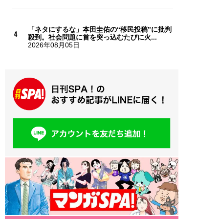
「ネタにするな」本田圭佑の“移民投稿”に批判
殺到。社会問題に首を突っ込むたびに火...
2026年08月05日