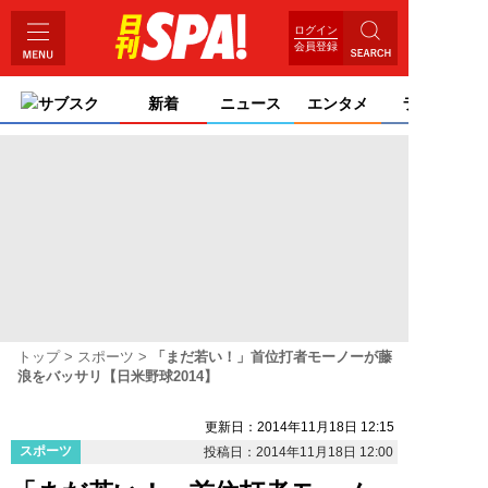
ログイン
会員登録
サブスク
新着
ニュース
エンタメ
ライフ
トップ
スポーツ
「まだ若い！」首位打者モーノーが藤
浪をバッサリ【日米野球2014】
更新日：2014年11月18日 12:15
スポーツ
投稿日：2014年11月18日 12:00