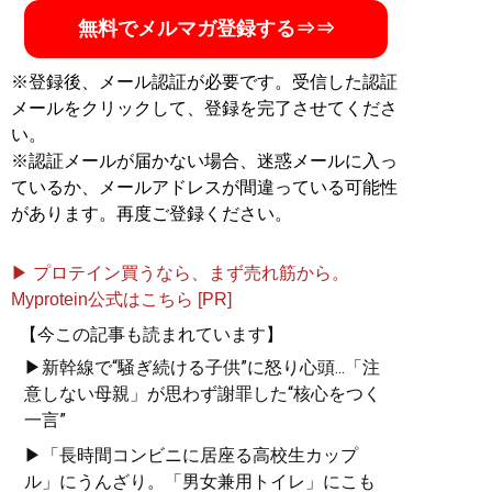
無料でメルマガ登録する⇒⇒
※登録後、メール認証が必要です。受信した認証
メールをクリックして、登録を完了させてくださ
い。
※認証メールが届かない場合、迷惑メールに入っ
ているか、メールアドレスが間違っている可能性
があります。再度ご登録ください。
▶ プロテイン買うなら、まず売れ筋から。
Myprotein公式はこちら [PR]
【今この記事も読まれています】
▶新幹線で“騒ぎ続ける子供”に怒り心頭...「注
意しない母親」が思わず謝罪した“核心をつく
一言”
▶「長時間コンビニに居座る高校生カップ
ル」にうんざり。「男女兼用トイレ」にこも