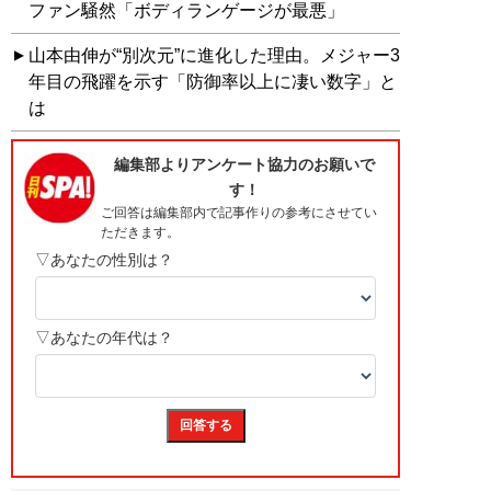
ファン騒然「ボディランゲージが最悪」
山本由伸が“別次元”に進化した理由。メジャー3
年目の飛躍を示す「防御率以上に凄い数字」と
は