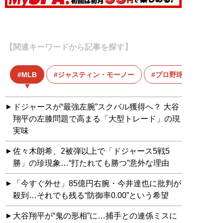
【関連キーワードから記事を探す】
MLB
ジャスティン・モーノー
プロ野球
ドジャースが“最強左腕”スクバル獲得へ？ 大谷
翔平の左膝問題で高まる「大型トレード」の現
実味
佐々木朗希、2被弾以上で「ドジャース5戦5
勝」の珍現象…“打たれても勝つ”意外な理由
「今すぐ外せ」85億円右腕・今井達也に批判が
殺到…それでも残る“防御率0.00”という希望
大谷翔平が“鬼の形相”に…捕手との連係ミスに