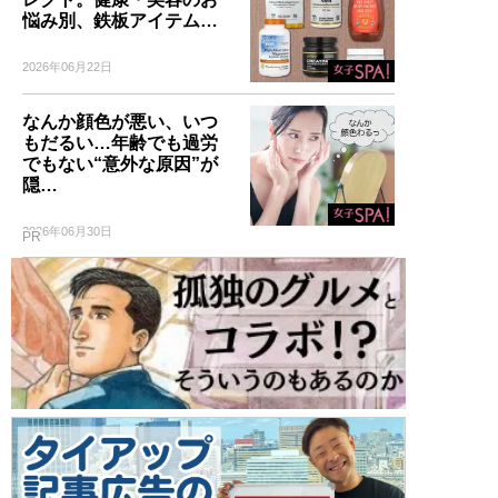
悩み別、鉄板アイテム…
2026年06月22日
なんか顔色が悪い、いつ
もだるい…年齢でも過労
でもない“意外な原因”が
隠…
2026年06月30日
PR