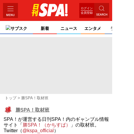
ログイン
会員登録
サブスク
新着
ニュース
エンタメ
ライフ
トップ
勝SPA！取材班
勝SPA！取材班
SPA！が運営する日刊SPA！内のギャンブル情報
サイト「
勝SPA！（かちすぱ）
」の取材班。
Twitter（
@kspa_official
）