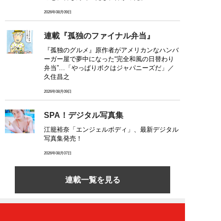
2026年08月09日
連載『孤独のファイナル弁当』
『孤独のグルメ』原作者がアメリカンなハンバ
ーガー屋で夢中になった“完全和風の日替わり
弁当”…「やっぱりボクはジャパニーズだ」／
久住昌之
2026年08月09日
SPA！デジタル写真集
江籠裕奈「エンジェルボディ」、最新デジタル
写真集発売！
2026年08月07日
連載一覧を見る