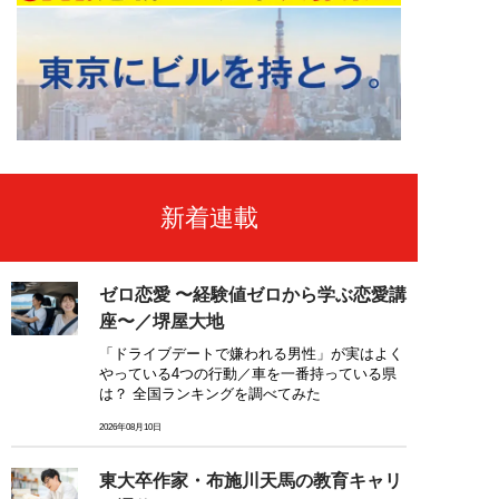
新着連載
ゼロ恋愛 〜経験値ゼロから学ぶ恋愛講
座〜／堺屋大地
「ドライブデートで嫌われる男性」が実はよく
やっている4つの行動／車を一番持っている県
は？ 全国ランキングを調べてみた
2026年08月10日
東大卒作家・布施川天馬の教育キャリ