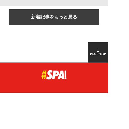
新着記事をもっと見る
▲
PAGE TOP
広告掲載について
日刊SPA！について
ニュース提供先
PR記事一覧
ライター・執筆者募集
プライバシーポリシー