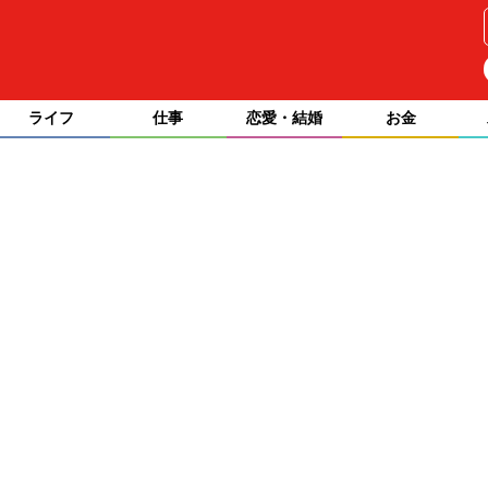
ライフ
仕事
恋愛・結婚
お金