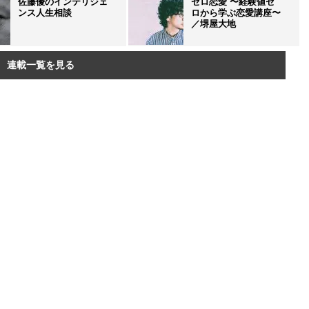
佐藤優のインテリジェ
ゼロ恋愛 〜経験値ゼ
ンス人生相談
ロから学ぶ恋愛講座〜
／堺屋大地
連載一覧を見る