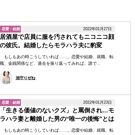
2022年01月27日
恋愛・結婚
居酒屋で店員に服を汚されてもニコニコ顔
の彼氏。結婚したらモラハラ夫に豹変
もしもあの時こうしていれば……。恋愛や結婚、就職、転
職、金銭関係など、過去を振り返ってみれば、誰で...
池守りぜね
2022年01月23日
恋愛・結婚
「生きる価値のないクズ」と罵倒され…モ
ラハラ妻と離婚した男の“唯一の後悔”とは
もしもあの時こうしていれば……。恋愛や結婚、就職、転