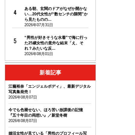
ある朝、玄関のドアがなぜか開かな
い…20代女性が“数センチの隙間”か
ら見たものの...
2026年07月31日
“男性が好きそうな水着”で海に行っ
た25歳女性の意外な結末「え、そ
れ？みたいな反...
2026年08月01日
新着記事
江籠裕奈「エンジェルボディ」、最新デジタル
写真集発売！
2026年08月07日
今でも色褪せない、ほろ苦い放課後の記憶
『五十年目の両想い』／新堂冬樹
2026年08月07日
婚活女性が見ている「男性のプロフィール写