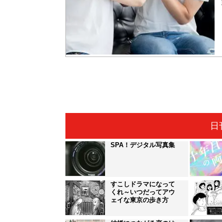
日
SPA！デジタル写真集
すこしドラマになって
くれ～いつだってアウ
ェイな東京の歩き方