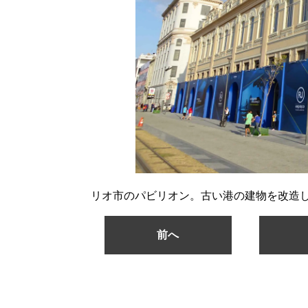
リオ市のパビリオン。古い港の建物を改造
前へ