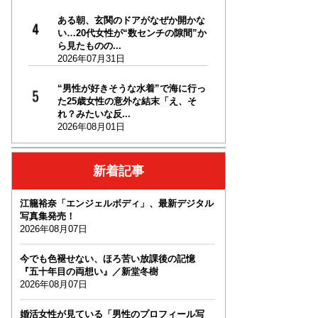
ある朝、玄関のドアがなぜか開かな
い…20代女性が“数センチの隙間”か
ら見たものの...
2026年07月31日
“男性が好きそうな水着”で海に行っ
た25歳女性の意外な結末「え、そ
れ？みたいな反...
2026年08月01日
新着記事
江籠裕奈「エンジェルボディ」、最新デジタル
写真集発売！
2026年08月07日
今でも色褪せない、ほろ苦い放課後の記憶
『五十年目の両想い』／新堂冬樹
2026年08月07日
婚活女性が見ている「男性のプロフィール写