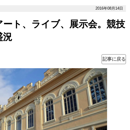
2016年08月14日
アート、ライブ、展示会。競技
盛況
記事に戻る