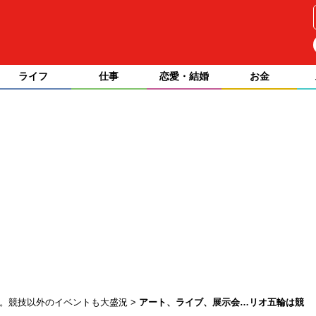
ライフ
仕事
恋愛・結婚
お金
会。競技以外のイベントも大盛況
アート、ライブ、展示会…リオ五輪は競