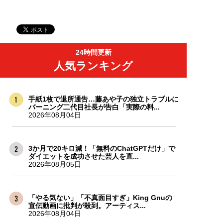
24時間更新
人気ランキング
手紙1枚で退所通告…藤あや子の独立トラブルに
バーニング二代目社長が告白「実際の料...
2026年08月04日
3か月で20キロ減！「無料のChatGPTだけ」で
ダイエットを成功させた芸人を直...
2026年08月05日
「やる気ない」「不真面目すぎ」King Gnuの
宣伝動画に批判が殺到。アーティス...
2026年08月04日