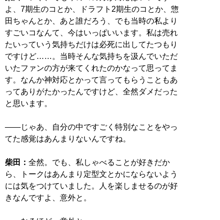
よ、7期生のコとか、ドラフト2期生のコとか、惣
田ちゃんとか、あと誰だろう、でも当時の私より
すごいコなんて、今はいっぱいいます。私は売れ
たいっていう気持ちだけは必死に出してたつもり
ですけど……。当時そんな気持ちを汲んでいただ
いたファンの方が来てくれたのかなって思ってま
す。なんか神対応とかって言ってもらうこともあ
ってありがたかったんですけど、全然ダメだった
と思います。
――じゃあ、自分の中ですごく特別なことをやっ
てた感覚はあんまりないんですね。
柴田：
全然。でも、私しゃべることが好きだか
ら、トークはあんまり定型文とかにならないよう
には気をつけていました。人を楽しませるのが好
きなんですよ、意外と。