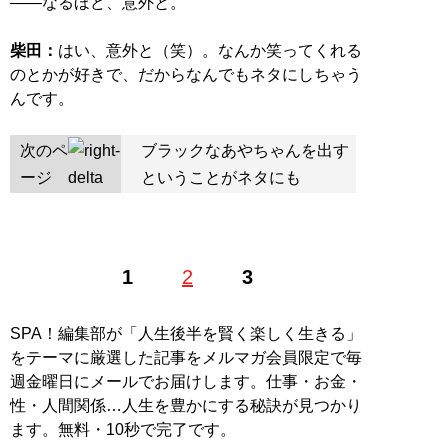
――なるほど、意外と。
柴田：
はい、意外と（笑）。なんか笑ってくれる
のとかが好きで、だからなんでもネタにしちゃう
んです。
次のペ
ブラックなあやちゃんを出す
ージ
ということがネタにも
1
2
3
SPA！編集部が「人生後半を賢く楽しく生きる」
をテーマに厳選した記事をメルマガ会員限定で毎
週金曜日にメールでお届けします。仕事・お金・
性・人間関係…人生を豊かにする秘訣が見つかり
ます。無料・10秒で完了です。