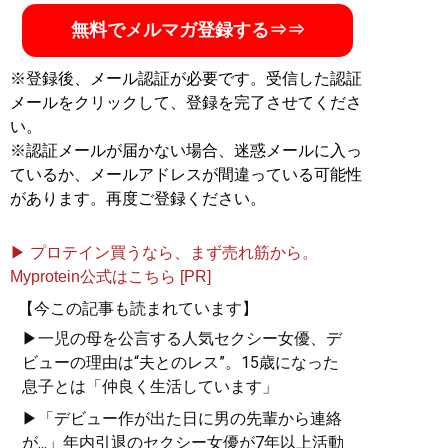
無料でメルマガ登録する⇒⇒
※登録後、メール認証が必要です。受信した認証
メールをクリックして、登録を完了させてくださ
い。
※認証メールが届かない場合、迷惑メールに入っ
ているか、メールアドレスが間違っている可能性
があります。再度ご登録ください。
▶ プロテイン買うなら、まず売れ筋から。
Myprotein公式はこちら [PR]
【今この記事も読まれています】
▶一児の母を公言する人気セクシー女優、デ
ビューの理由は“夫とのレス”。15歳になった
息子とは「仲良く生活しています」
▶「デビュー作が出た日に男の先輩から連絡
が...」年内引退のセクシー女優が7年以上活動