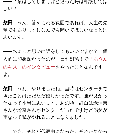
――卒業はしてしまうけど迷った時は相談してほ
しい？
柴田：
うん、答えられる範囲であれば。人生の先
輩でもありますしなんでも聞いてほしいなっとは
思います。
――ちょっと思い出話をしてもいいですか？ 個
人的に印象深かったのが、日刊SPA！で
「あうん
のキス」のインタビュー
をやったことなんです
よ。
柴田：
うわ、やりましたね。当時はセンターをで
きたことはただただ嬉しかったです。運が良かっ
たなって本当に思います。あの頃、紅白は珠理奈
さんか玲奈さんがセンターだったですけど偶然が
重なって私がやれることになりました。
――でも、それが代表曲になった。それがなかっ