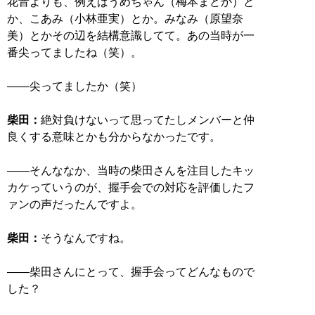
花音よりも、例えばうめちゃん（梅本まどか）と
か、こあみ（小林亜実）とか。みなみ（原望奈
美）とかその辺を結構意識してて。あの当時が一
番尖ってましたね（笑）。
――尖ってましたか（笑）
柴田：
絶対負けないって思ってたしメンバーと仲
良くする意味とかも分からなかったです。
――そんななか、当時の柴田さんを注目したキッ
カケっていうのが、握手会での対応を評価したフ
ァンの声だったんですよ。
柴田：
そうなんですね。
――柴田さんにとって、握手会ってどんなもので
した？