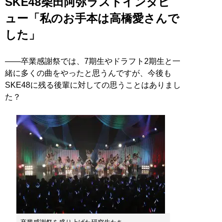
SKE48柴田阿弥ラストインタビ
ュー「私のお手本は高橋愛さんで
した」
――卒業感謝祭では、7期生やドラフト2期生と一
緒に多くの曲をやったと思うんですが、今後も
SKE48に残る後輩に対しての思うことはありまし
た？