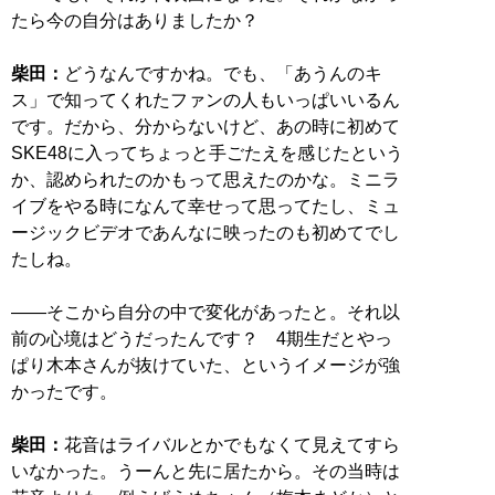
たら今の自分はありましたか？
柴田：
どうなんですかね。でも、「あうんのキ
ス」で知ってくれたファンの人もいっぱいいるん
です。だから、分からないけど、あの時に初めて
SKE48に入ってちょっと手ごたえを感じたという
か、認められたのかもって思えたのかな。ミニラ
イブをやる時になんて幸せって思ってたし、ミュ
ージックビデオであんなに映ったのも初めてでし
たしね。
――そこから自分の中で変化があったと。それ以
前の心境はどうだったんです？ 4期生だとやっ
ぱり木本さんが抜けていた、というイメージが強
かったです。
柴田：
花音はライバルとかでもなくて見えてすら
いなかった。うーんと先に居たから。その当時は