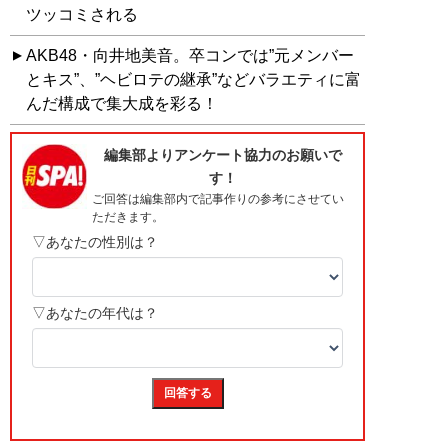
ツッコミされる
AKB48・向井地美音。卒コンでは”元メンバー
とキス”、”ヘビロテの継承”などバラエティに富
んだ構成で集大成を彩る！