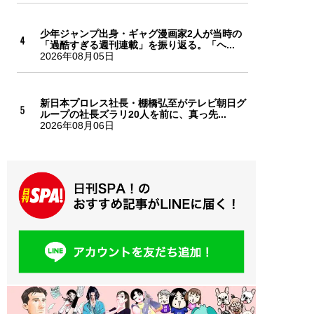
少年ジャンプ出身・ギャグ漫画家2人が当時の
「過酷すぎる週刊連載」を振り返る。「ヘ...
2026年08月05日
新日本プロレス社長・棚橋弘至がテレビ朝日グ
ループの社長ズラリ20人を前に、真っ先...
2026年08月06日