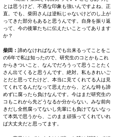
とは思うけど、不遇な印象も強いんですよね、正
直。でも、柴田さんは逆転じゃないけどのし上が
ってきた部分もあると思うんです。自身を振り返
って、今の後輩たちに伝えたいことってあります
か？
柴田：
諦めなければなんでも出来るってことをこ
の6年で私は知ったので、研究生のコとかもこれ
からきついこと、なんでだろうって思うことたく
さん出てくると思うんです、絶対。私もきれいご
とだと思ってたけど、本当に見てくれてる人は見
てくれてるんだなって思えたから、どんな時も諦
めずに腐ったら負けなんです。今はまだ研究生の
コもこれから先どうなるか分からない。みな前向
きだし全然腐ってないし先輩にも負けてないなっ
て本気で思うから、このまま頑張ってくれていれ
ば大丈夫だと思ってます。