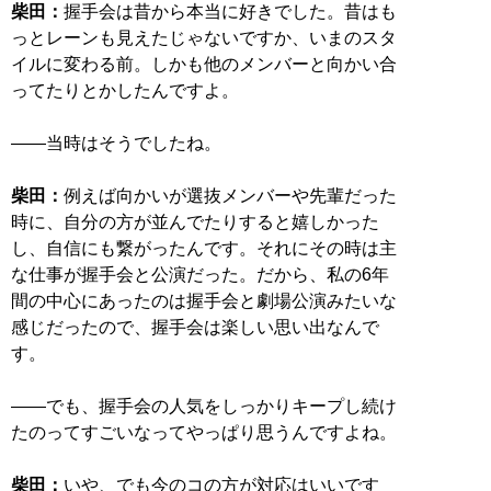
柴田：
握手会は昔から本当に好きでした。昔はも
っとレーンも見えたじゃないですか、いまのスタ
イルに変わる前。しかも他のメンバーと向かい合
ってたりとかしたんですよ。
――当時はそうでしたね。
柴田：
例えば向かいが選抜メンバーや先輩だった
時に、自分の方が並んでたりすると嬉しかった
し、自信にも繋がったんです。それにその時は主
な仕事が握手会と公演だった。だから、私の6年
間の中心にあったのは握手会と劇場公演みたいな
感じだったので、握手会は楽しい思い出なんで
す。
――でも、握手会の人気をしっかりキープし続け
たのってすごいなってやっぱり思うんですよね。
柴田：
いや、でも今のコの方が対応はいいです