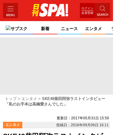
ログイン
会員登録
サブスク
新着
ニュース
エンタメ
ライフ
トップ
エンタメ
SKE48柴田阿弥ラストインタビュー
「私のお手本は高橋愛さんでした」
更新日：2017年05月31日 15:50
エンタメ
投稿日：2016年09月06日 16:11