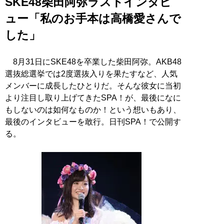
SKE48柴田阿弥ラストインタビ
ュー「私のお手本は高橋愛さんで
した」
8月31日にSKE48を卒業した柴田阿弥。AKB48
選抜総選挙では2度選抜入りを果たすなど、人気
メンバーに成長したひとりだ。そんな彼女に当初
より注目し取り上げてきたSPA！が、最後になに
もしないのは如何なものか！という想いもあり、
最後のインタビューを敢行。日刊SPA！で公開す
る。