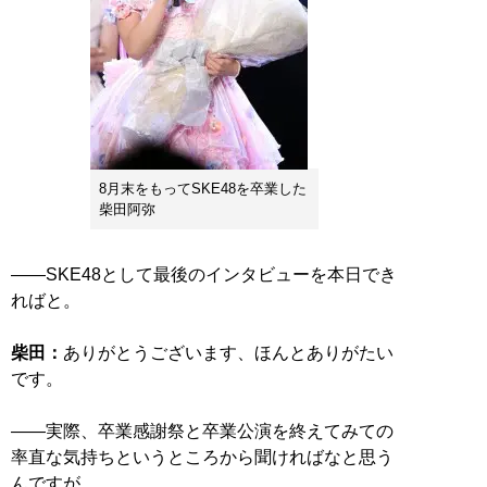
8月末をもってSKE48を卒業した
柴田阿弥
――SKE48として最後のインタビューを本日でき
ればと。
柴田：
ありがとうございます、ほんとありがたい
です。
――実際、卒業感謝祭と卒業公演を終えてみての
率直な気持ちというところから聞ければなと思う
んですが。