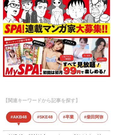
【関連キーワードから記事を探す】
AKB48
SKE48
卒業
柴田阿弥