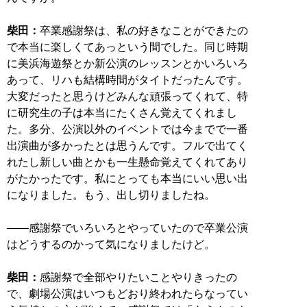
柴田：
卒業感謝祭は、私の好きなことができたの
で本当に楽しくてあっという間でした。同じ時期
に美浜海遊祭とか新公演のレッスンとかいろいろ
あって、リハも結構時間がタイトだったんです。
大変だったと思うけどみんな頑張ってくれて、特
に研究生の子は本当にたくさん覚えてくれまし
た。多分、公演以外のイベントでは今までで一番
出演曲が多かったとは思うんです。フルで出てく
れたし新しい曲とかも一生懸命覚えてくれてあり
がたかったです。私にとっても本当にいい思い出
になりました。もう、出し切りましたね。
――感謝祭でいろいろとやっていたので卒業公演
はどうするのかって気になりましたけど。
柴田：
感謝祭で全部やりたいことやりきったの
で、劇場公演はいつもどおり終われたらなってい