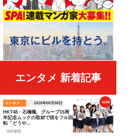
エンタメ 新着記事
NEW!
エンタメ
2026年08月08日
HKT48・石橋颯、グループ15周
年記念ムックの取材で頭をフル回
転「どうや...
須田紫苑