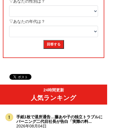
24時間更新
人気ランキング
手紙1枚で退所通告…藤あや子の独立トラブルに
バーニング二代目社長が告白「実際の料...
2026年08月04日