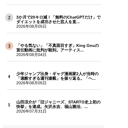
3か月で20キロ減！「無料のChatGPTだけ」で
ダイエットを成功させた芸人を直...
2026年08月05日
「やる気ない」「不真面目すぎ」King Gnuの
宣伝動画に批判が殺到。アーティス...
2026年08月04日
少年ジャンプ出身・ギャグ漫画家2人が当時の
「過酷すぎる週刊連載」を振り返る。「ヘ...
2026年08月05日
山田涼介が「旧ジャニーズ、STARTO史上初の
快挙」を達成。矢沢永吉、福山雅治、...
2026年07月31日