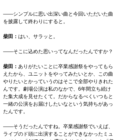
――シンプルに思い出深い曲と今回いただいた曲
を披露して終わりにすると。
柴田：
はい、サラッと。
――そこに込めた思いってなんだったんですか？
柴田：
ありがたいことに卒業感謝祭をやってもら
えたから、ユニットをやってみたいとか、この曲
やりたいとかっていうのはそこで全部やりきれた
んです。劇場公演は私のなかで、6年間立ち続け
た集大成を見せたくて。だからなるべくいつもと
一緒の公演をお届けしたいなという気持ちがあっ
たんです。
――そうだったんですね。卒業感謝祭でいえば、
ライブのド頭に出演することができなかったミュ