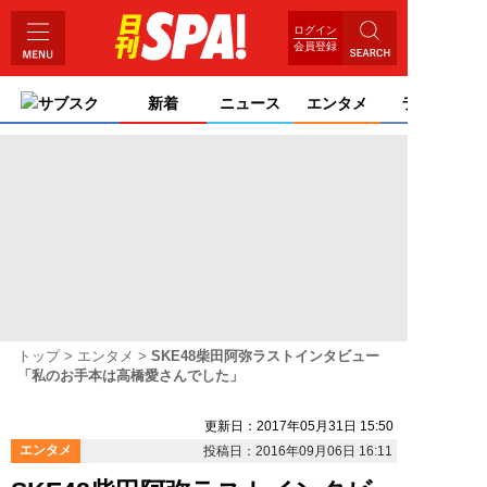
ログイン
会員登録
サブスク
新着
ニュース
エンタメ
ライフ
トップ
エンタメ
SKE48柴田阿弥ラストインタビュー
「私のお手本は高橋愛さんでした」
更新日：2017年05月31日 15:50
エンタメ
投稿日：2016年09月06日 16:11