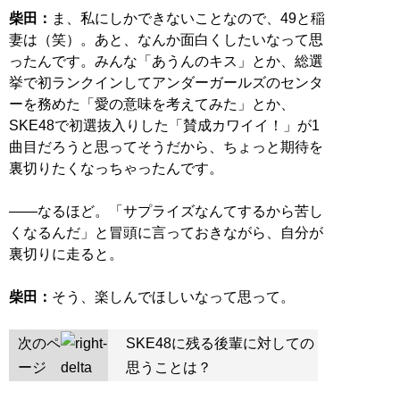
柴田：
ま、私にしかできないことなので、49と稲
妻は（笑）。あと、なんか面白くしたいなって思
ったんです。みんな「あうんのキス」とか、総選
挙で初ランクインしてアンダーガールズのセンタ
ーを務めた「愛の意味を考えてみた」とか、
SKE48で初選抜入りした「賛成カワイイ！」が1
曲目だろうと思ってそうだから、ちょっと期待を
裏切りたくなっちゃったんです。
――なるほど。「サプライズなんてするから苦し
くなるんだ」と冒頭に言っておきながら、自分が
裏切りに走ると。
柴田：
そう、楽しんでほしいなって思って。
次のペ
SKE48に残る後輩に対しての
ージ
思うことは？