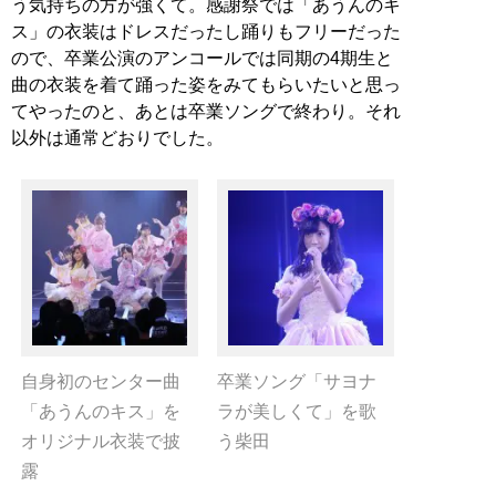
う気持ちの方が強くて。感謝祭では「あうんのキ
ス」の衣装はドレスだったし踊りもフリーだった
ので、卒業公演のアンコールでは同期の4期生と
曲の衣装を着て踊った姿をみてもらいたいと思っ
てやったのと、あとは卒業ソングで終わり。それ
以外は通常どおりでした。
自身初のセンター曲
卒業ソング「サヨナ
「あうんのキス」を
ラが美しくて」を歌
オリジナル衣装で披
う柴田
露