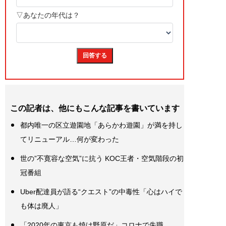
この記者は、他にもこんな記事を書いています
都内唯一の区立遊園地「あらかわ遊園」が満を持し
てリニューアル…何が変わった
世の”不寛容な空気”に抗う KOC王者・空気階段の初
冠番組
Uber配達員が語る“クエスト”の中毒性「心はハイで
も体は廃人」
「2020年の東京も焼け野原だ」コロナで失職、