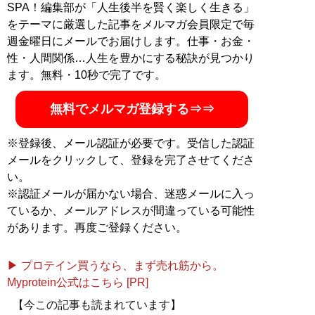
SPA！編集部が「人生後半を賢く楽しく生きる」
をテーマに厳選した記事をメルマガ会員限定で毎
週金曜日にメールでお届けします。仕事・お金・
性・人間関係…人生を豊かにする秘訣が見つかり
ます。無料・10秒で完了です。
無料でメルマガ登録する⇒⇒
※登録後、メール認証が必要です。受信した認証
メールをクリックして、登録を完了させてくださ
い。
※認証メールが届かない場合、迷惑メールに入っ
ているか、メールアドレスが間違っている可能性
があります。再度ご登録ください。
▶ プロテイン買うなら、まず売れ筋から。
Myprotein公式はこちら [PR]
【今この記事も読まれています】