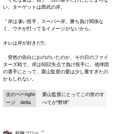
い。ターゲットは西武の岸。
「岸は凄い投手。スーパー岸。勝ち負け関係な
く、ウチが打ってるイメージがないから。
オレは岸が好きだ!!」
突然の告白におののいたのか、その日のファイ
ターズ戦で、岸は6回2失点で負け投手に。他球団
の選手にとって、栗山監督の愛は少し重すぎたの
かもしれない。
次のペ
栗山監督にとってこの世のす
ージ
べてが“野球”
村橋ゴロー