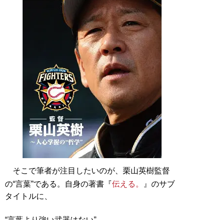
そこで筆者が注目したいのが、栗山英樹監督
の“言葉”である。自身の著書『
伝える。
』のサブ
タイトルに、
“言葉より強い武器はない”