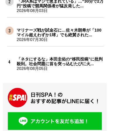
「JRA系はマジで恵まれている」…“30分で2万
円”投稿で競馬関係者が猛反発した...
2026年08月03日
マリナーズ戦が試金石に…佐々木朗希が「100
マイル超えわずか1球」でも絶賛された...
2026年07月30日
「ネタにするな」本田圭佑の“移民投稿”に批判
殺到。社会問題に首を突っ込むたびに火...
2026年08月05日