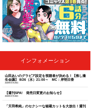
インフォメーション
山田あいのグラビア設定を視聴者が決める！【推し撮
生会議】 8/26（水）21:00～ MC：岸明日香
2026年07月29日
【週刊SPA! 発売日変更のお知らせ】
2026年07月28日
「天羽希純」のセクシーな秘蔵カットを大放出！週刊