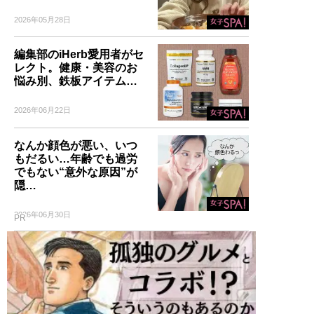
2026年05月28日
編集部のiHerb愛用者がセ
レクト。健康・美容のお
悩み別、鉄板アイテム…
2026年06月22日
なんか顔色が悪い、いつ
もだるい…年齢でも過労
でもない“意外な原因”が
隠…
2026年06月30日
PR