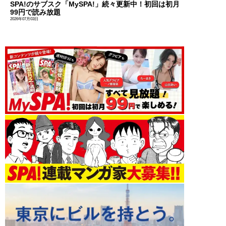
SPA!のサブスク「MySPA!」続々更新中！初回は初月
99円で読み放題
2026年07月03日