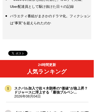
Uber配達員として駆け抜けた日々の記録
バラエティ番組がまさかのドラマ化。フィクション
は“事実”を超えられたのか
24時間更新
人気ランキング
スクバル加入で佐々木朗希の“価値”が急上昇？
ドジャースに浮上する「最強ブルペン...
2026年08月04日