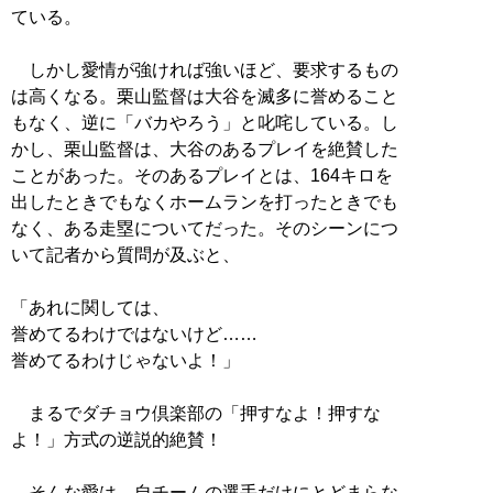
ている。
しかし愛情が強ければ強いほど、要求するもの
は高くなる。栗山監督は大谷を滅多に誉めること
もなく、逆に「バカやろう」と叱咤している。し
かし、栗山監督は、大谷のあるプレイを絶賛した
ことがあった。そのあるプレイとは、164キロを
出したときでもなくホームランを打ったときでも
なく、ある走塁についてだった。そのシーンにつ
いて記者から質問が及ぶと、
「あれに関しては、
誉めてるわけではないけど……
誉めてるわけじゃないよ！」
まるでダチョウ倶楽部の「押すなよ！押すな
よ！」方式の逆説的絶賛！
そんな愛は、自チームの選手だけにとどまらな