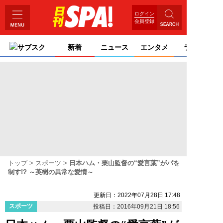
ログイン
会員登録
サブスク
新着
ニュース
エンタメ
ライフ
トップ
スポーツ
日本ハム・栗山監督の“愛言葉”がパを
制す!? ～英樹の異常な愛情～
更新日：2022年07月28日 17:48
スポーツ
投稿日：2016年09月21日 18:56