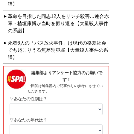
譜】
革命を目指した同志12人をリンチ殺害…連合赤
軍・植垣康博が当時を振り返る【大量殺人事件
の系譜】
死者6人の「バス放火事件」は現代の格差社会
でも起こりうる無差別犯罪【大量殺人事件の系
譜】