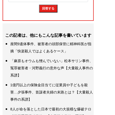
この記者は、他にもこんな記事を書いています
座間9遺体事件、被害者の頭部保管に精神科医が指
摘「快楽殺人ではよくあるケース」
「麻原もオウムも憎んでいない」松本サリン事件、
冤罪被害者・河野義行の意外な声【大量殺人事件の
系譜】
1億円以上の保険金目当てに従業員や子どもを殺
害…夕張事件、首謀者夫婦の末路とは？【大量殺人
事件の系譜】
8人が命を落とした日本で最初の大規模な爆破テロ