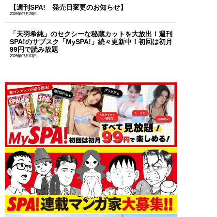
【週刊SPA! 発売日変更のお知らせ】
2026年07月28日
「天羽希純」のセクシーな秘蔵カットを大放出！週刊
SPA!のサブスク「MySPA!」続々更新中！初回は初月
99円で読み放題
2026年07月03日