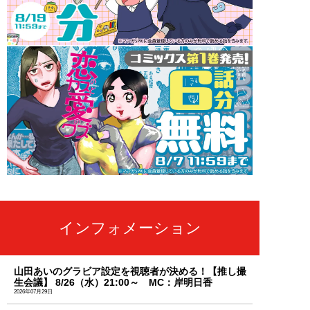
インフォメーション
山田あいのグラビア設定を視聴者が決める！【推し撮
生会議】 8/26（水）21:00～ MC：岸明日香
2026年07月29日