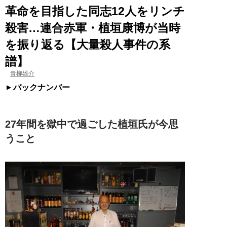
革命を目指した同志12人をリンチ
殺害…連合赤軍・植垣康博が当時
を振り返る【大量殺人事件の系
譜】
青柳雄介
バックナンバー
27年間を獄中で過ごした植垣氏が今思
うこと