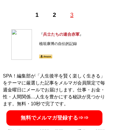
1
2
3
兵士たちの連合赤軍
『
』
植垣康博の自伝的記録
SPA！編集部が「人生後半を賢く楽しく生きる」
をテーマに厳選した記事をメルマガ会員限定で毎
週金曜日にメールでお届けします。仕事・お金・
性・人間関係…人生を豊かにする秘訣が見つかり
ます。無料・10秒で完了です。
無料でメルマガ登録する⇒⇒