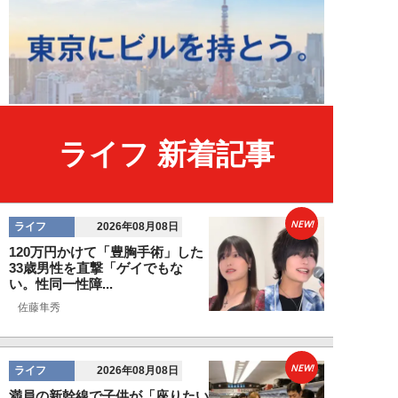
ライフ 新着記事
NEW!
ライフ
2026年08月08日
120万円かけて「豊胸手術」した
33歳男性を直撃「ゲイでもな
い。性同一性障...
佐藤隼秀
NEW!
ライフ
2026年08月08日
満員の新幹線で子供が「座りたい