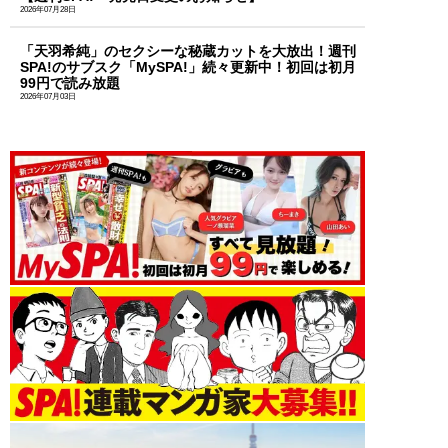
2026年07月28日
「天羽希純」のセクシーな秘蔵カットを大放出！週刊
SPA!のサブスク「MySPA!」続々更新中！初回は初月
99円で読み放題
2026年07月03日