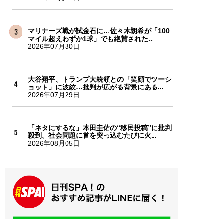
マリナーズ戦が試金石に…佐々木朗希が「100
マイル超えわずか1球」でも絶賛された...
2026年07月30日
大谷翔平、トランプ大統領との「笑顔でツーシ
ョット」に波紋…批判が広がる背景にある...
2026年07月29日
「ネタにするな」本田圭佑の“移民投稿”に批判
殺到。社会問題に首を突っ込むたびに火...
2026年08月05日