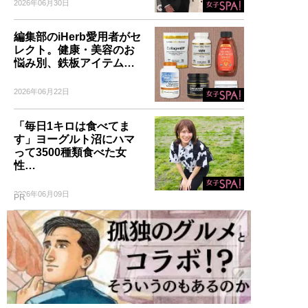
2026年06月30日
編集部のiHerb愛用者がセ
レクト。健康・美容のお
悩み別、鉄板アイテム…
2026年06月22日
「毎日1キロは食べてま
す」ヨーグルト沼にハマ
って3500種類食べた女
性…
2026年06月09日
PR