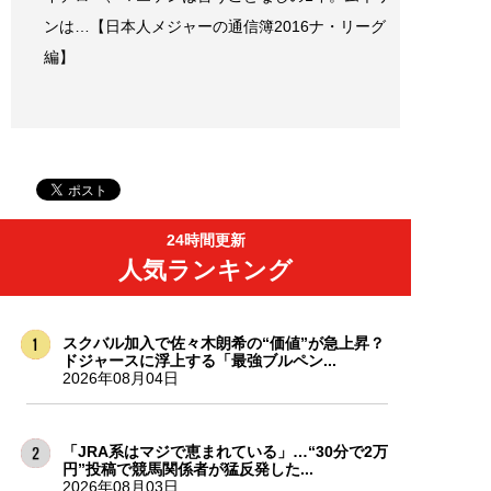
ンは…【日本人メジャーの通信簿2016ナ・リーグ
編】
24時間更新
人気ランキング
スクバル加入で佐々木朗希の“価値”が急上昇？
ドジャースに浮上する「最強ブルペン...
2026年08月04日
「JRA系はマジで恵まれている」…“30分で2万
円”投稿で競馬関係者が猛反発した...
2026年08月03日