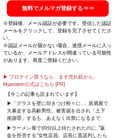
無料でメルマガ登録する⇒⇒
※登録後、メール認証が必要です。受信した認証
メールをクリックして、登録を完了させてくださ
い。
※認証メールが届かない場合、迷惑メールに入っ
ているか、メールアドレスが間違っている可能性
があります。再度ご登録ください。
▶ プロテイン買うなら、まず売れ筋から。
Myprotein公式はこちら [PR]
【今この記事も読まれています】
▶「グラスを壁に叩きつけ粉々に...」居酒屋で
大暴走する高齢男性。被害届を出され「土下
座謝罪」するも、あえなく出禁になるまで
▶ラーメン屋で30分以上待たされたのに...“返
金を拒否する”女性店員。店長に直談判したら