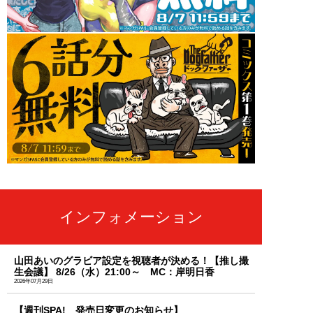
インフォメーション
山田あいのグラビア設定を視聴者が決める！【推し撮
生会議】 8/26（水）21:00～ MC：岸明日香
2026年07月29日
【週刊SPA! 発売日変更のお知らせ】