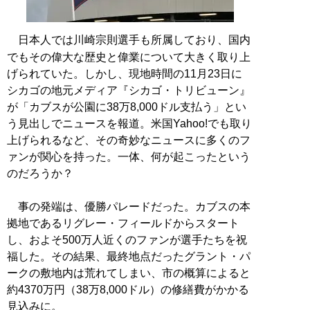
日本人では川崎宗則選手も所属しており、国内
でもその偉大な歴史と偉業について大きく取り上
げられていた。しかし、現地時間の11月23日に
シカゴの地元メディア『シカゴ・トリビューン』
が「カブスが公園に38万8,000ドル支払う」とい
う見出しでニュースを報道。米国Yahoo!でも取り
上げられるなど、その奇妙なニュースに多くのフ
ァンが関心を持った。一体、何が起こったという
のだろうか？
事の発端は、優勝パレードだった。カブスの本
拠地であるリグレー・フィールドからスタート
し、およそ500万人近くのファンが選手たちを祝
福した。その結果、最終地点だったグラント・パ
ークの敷地内は荒れてしまい、市の概算によると
約4370万円（38万8,000ドル）の修繕費がかかる
見込みに。