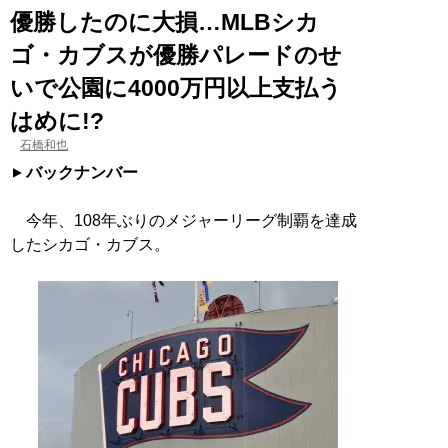
優勝したのに大損…MLBシカ
ゴ・カブスが優勝パレードのせ
いで公園に4000万円以上支払う
はめに!?
石橋和也
バックナンバー
今年、108年ぶりのメジャーリーグ制覇を達成
したシカゴ・カブス。