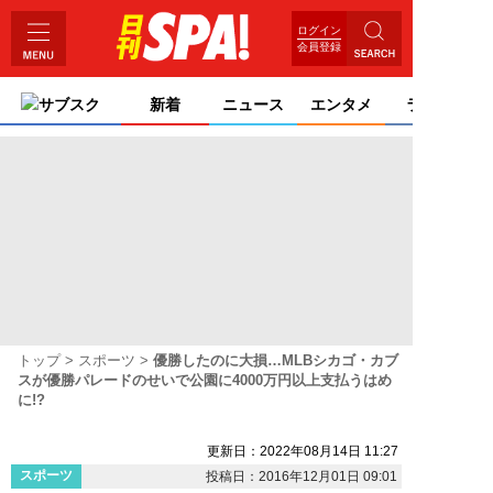
ログイン
会員登録
サブスク
新着
ニュース
エンタメ
ライフ
トップ
スポーツ
優勝したのに大損…MLBシカゴ・カブ
スが優勝パレードのせいで公園に4000万円以上支払うはめ
に!?
更新日：2022年08月14日 11:27
スポーツ
投稿日：2016年12月01日 09:01