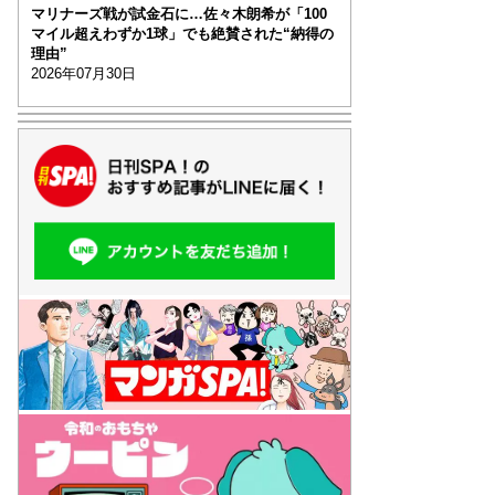
マリナーズ戦が試金石に…佐々木朗希が「100
マイル超えわずか1球」でも絶賛された“納得の
理由”
2026年07月30日