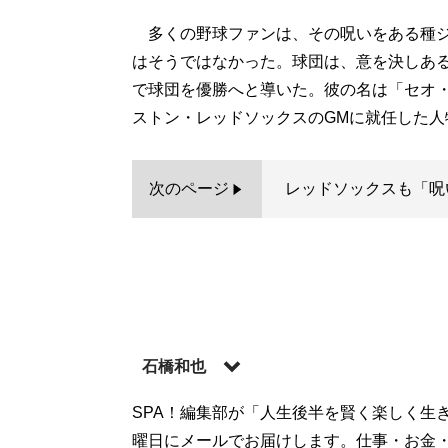
多くの野球ファンは、その呪いをある種ジ
はそうではなかった。球団は、意を決しあ
で球団を優勝へと導いた。彼の名は「セオ・
ストン・レッドソックスのGMに就任した人
次のページ
レッドソックスも「呪
石橋和也
SPA！編集部が「人生後半を賢く楽しく生
記事一覧へ
曜日にメールでお届けします。仕事・お金