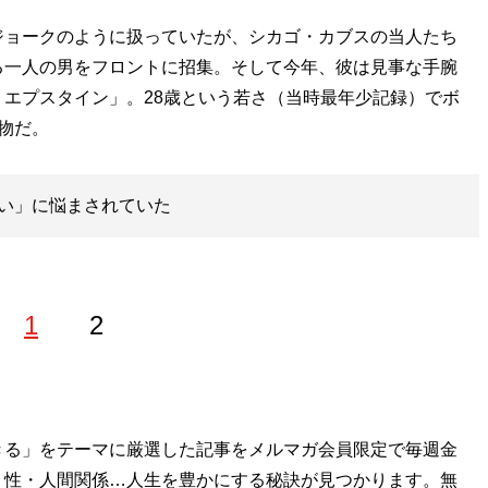
ョークのように扱っていたが、シカゴ・カブスの当人たち
る一人の男をフロントに招集。そして今年、彼は見事な手腕
エプスタイン」。28歳という若さ（当時最年少記録）でボ
物だ。
い」に悩まされていた
1
2
きる」をテーマに厳選した記事をメルマガ会員限定で毎週金
・性・人間関係…人生を豊かにする秘訣が見つかります。無