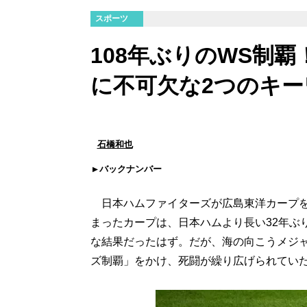
スポーツ
108年ぶりのWS制
に不可欠な2つのキー
石橋和也
バックナンバー
日本ハムファイターズが広島東洋カープを
まったカープは、日本ハムより長い32年ぶ
な結果だったはず。だが、海の向こうメジャ
ズ制覇」をかけ、死闘が繰り広げられてい