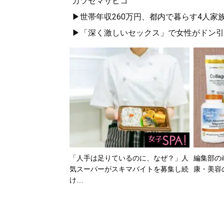
カツセマサヒコ
▶世帯年収260万円、都内で暮らす4人家
▶「深く激しいセックス」で女性がドン引き
「人手は足りているのに、なぜ？」人
編集部のi
気スーパーがスキマバイトを募集し続
康・美容
け…