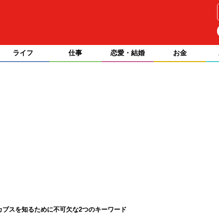
ライフ
仕事
恋愛・結婚
お金
・カブスを知るために不可欠な2つのキーワード