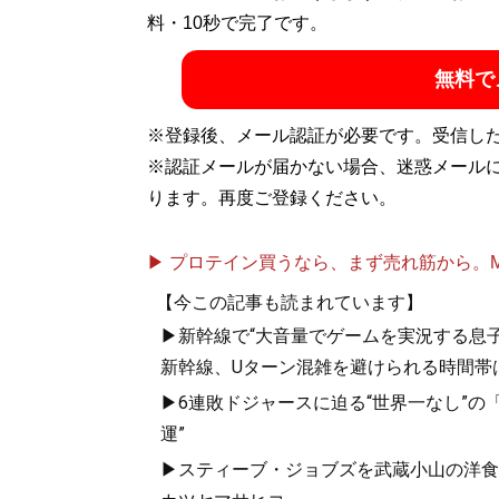
料・10秒で完了です。
無料で
※登録後、メール認証が必要です。受信し
※認証メールが届かない場合、迷惑メール
ります。再度ご登録ください。
▶ プロテイン買うなら、まず売れ筋から。Mypr
【今この記事も読まれています】
▶新幹線で“大音量でゲームを実況する息子
新幹線、Uターン混雑を避けられる時間帯
▶6連敗ドジャースに迫る“世界一なし”の「
運”
▶スティーブ・ジョブズを武蔵小山の洋食屋