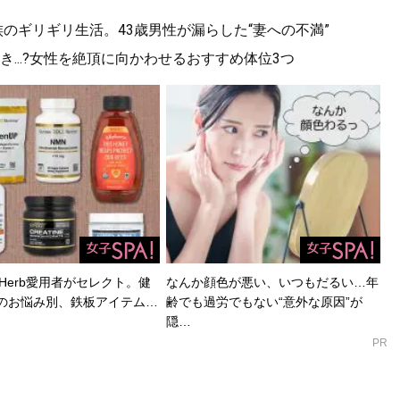
族のギリギリ生活。43歳男性が漏らした“妻への不満”
...?女性を絶頂に向かわせるおすすめ体位3つ
Herb愛用者がセレクト。健
なんか顔色が悪い、いつもだるい…年
のお悩み別、鉄板アイテム…
齢でも過労でもない“意外な原因”が
隠…
PR