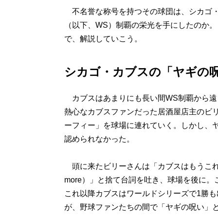
不名誉な称号を持つその球団は、シカゴ・
（以下、WS）制覇の栄光を手にしたのか。
で、解説していこう。
シカゴ・カブスの「ヤギの
カブスはあまりにも長い間WS制覇から遠ざ
熱心なカブスファンだった居酒屋店主のビ
ーフィー」を球場に連れていく。しかし、
認められなかった。
頭に来たビリーさんは「カブスはもうこれ以上勝てないぞ！
more）」と捨て台詞を吐き、球場を後に
これ以降カブスはワールドシリーズで1勝も
が、野球ファンたちの間で「ヤギの呪い」