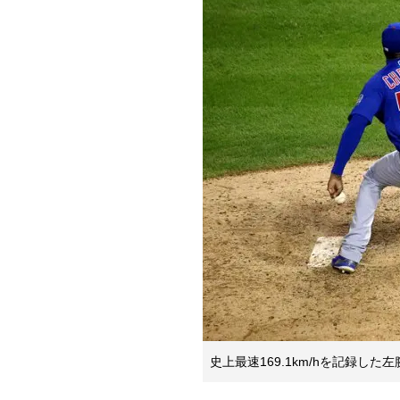
史上最速169.1km/hを記録し