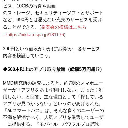
ビス、10GBの写真や動画
のストレージ、セキュリティーソフトとサポート
など、390円とは思えない充実のサービスを受け
ることができる。(
発表会の模様はこちら
⇒https://nikkan-spa.jp/131176
)
390円という値段がいかに“お得”か、各サービス
内容を検証していこう。
◆500本以上のアプリ取り放題（総額5万円超!?）
MMD研究所の調査によると、約7割のスマホユー
ザーが「アプリをあまり利用しない、まったく利
用しない」と回答、主な理由として「探している
アプリが見つからない」というのがあげられた。
「auスマートパス」は、そんな多くのユーザーの
不満を解消すべく、人気アプリを厳選してユーザ
ーに提供する。『モバイル・パワフルプロ野球