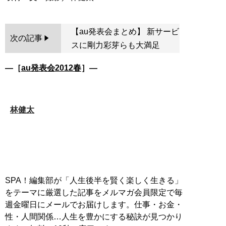
【au発表会まとめ】 新サービ
次の記事
スに剛力彩芽らも大満足
―［
au発表会2012春
］―
林健太
SPA！編集部が「人生後半を賢く楽しく生きる」
をテーマに厳選した記事をメルマガ会員限定で毎
週金曜日にメールでお届けします。仕事・お金・
性・人間関係…人生を豊かにする秘訣が見つかり