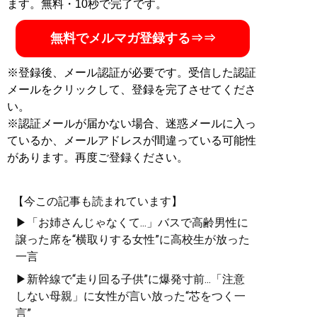
ます。無料・10秒で完了です。
無料でメルマガ登録する⇒⇒
※登録後、メール認証が必要です。受信した認証
メールをクリックして、登録を完了させてくださ
い。
※認証メールが届かない場合、迷惑メールに入っ
ているか、メールアドレスが間違っている可能性
があります。再度ご登録ください。
【今この記事も読まれています】
▶「お姉さんじゃなくて...」バスで高齢男性に
譲った席を“横取りする女性”に高校生が放った
一言
▶新幹線で“走り回る子供”に爆発寸前...「注意
しない母親」に女性が言い放った“芯をつく一
言”