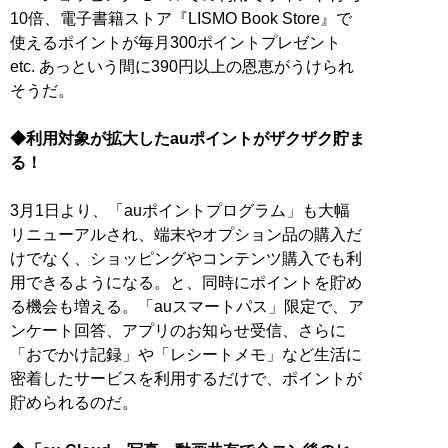
10倍、電子書籍ストア『LISMO Book Store』で
使えるポイントが毎月300ポイントプレゼント
etc. あっという間に390円以上の恩恵がうけられ
そうだ。
◆利用対象が拡大したauポイントがザクザク貯ま
る！
3月1日より、「auポイントプログラム」も大幅
リニューアルされ、端末やオプション品の購入だ
けでなく、ショッピングやコンテンツ購入でも利
用できるようになる。と、同時にポイントを貯め
る機会も増える。「auスマートパス」限定で、ア
ンケート回答、アプリのお知らせ受信、さらに
「おでかけ記録」や「レシートメモ」など生活に
密着したサービスを利用するだけで、ポイントが
貯められるのだ。