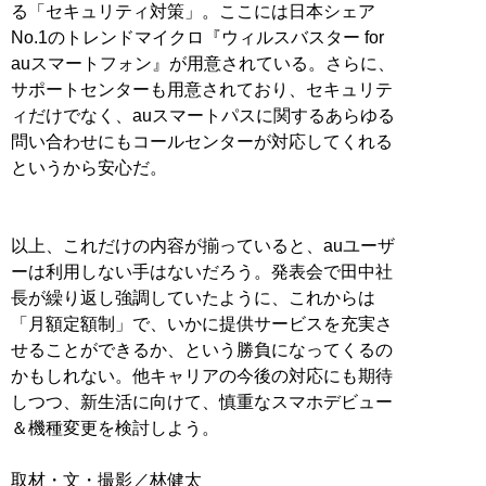
る「セキュリティ対策」。ここには日本シェア
No.1のトレンドマイクロ『ウィルスバスター for
auスマートフォン』が用意されている。さらに、
サポートセンターも用意されており、セキュリテ
ィだけでなく、auスマートパスに関するあらゆる
問い合わせにもコールセンターが対応してくれる
というから安心だ。
以上、これだけの内容が揃っていると、auユーザ
ーは利用しない手はないだろう。発表会で田中社
長が繰り返し強調していたように、これからは
「月額定額制」で、いかに提供サービスを充実さ
せることができるか、という勝負になってくるの
かもしれない。他キャリアの今後の対応にも期待
しつつ、新生活に向けて、慎重なスマホデビュー
＆機種変更を検討しよう。