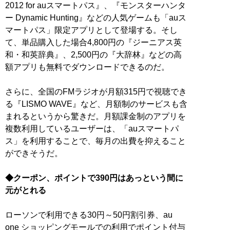
2012 for auスマートパス』、『モンスターハンタ
ー Dynamic Hunting』などの人気ゲームも「auス
マートパス」限定アプリとして登場する。そし
て、単品購入した場合4,800円の『ジーニアス英
和・和英辞典』、2,500円の『大辞林』などの高
額アプリも無料でダウンロードできるのだ。
さらに、全国のFMラジオが月額315円で視聴でき
る『LISMO WAVE』など、月額制のサービスも含
まれるというから驚きだ。月額課金制のアプリを
複数利用しているユーザーは、「auスマートパ
ス」を利用することで、毎月の出費を抑えること
ができそうだ。
◆クーポン、ポイントで390円はあっという間に
元がとれる
ローソンで利用できる30円～50円割引券、au
one ショッピングモールでの利用でポイント付与