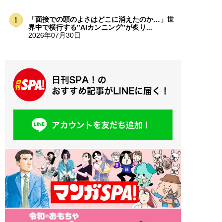
「面接での頭のよさはどこに消えたのか…」世
界中で横行する”AIカンニング”が炙り...
2026年07月30日