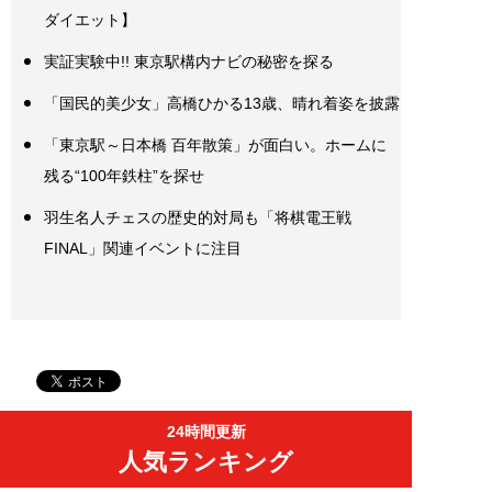
ダイエット】
実証実験中!! 東京駅構内ナビの秘密を探る
「国民的美少女」高橋ひかる13歳、晴れ着姿を披露
「東京駅～日本橋 百年散策」が面白い。ホームに
残る“100年鉄柱”を探せ
羽生名人チェスの歴史的対局も「将棋電王戦
FINAL」関連イベントに注目
24時間更新
人気ランキング