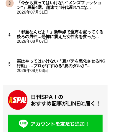
「今から買ってはいけない“メンズファッショ
ン”」最新4選。超速で“時代遅れ”にな...
2026年07月31日
「邪魔なんだよ！」新幹線で座席を蹴ってくる
後ろの男性…恐怖に震えた女性客を救った...
2026年08月07日
実はやってはいけない「夏バテを悪化させるNG
行動」…プロがすすめる“夏のダルさ”...
2026年08月03日