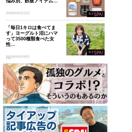
悩み別、鉄板アイテム…
2026年06月22日
「毎日1キロは食べてま
す」ヨーグルト沼にハマ
って3500種類食べた女
性…
2026年06月09日
PR