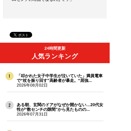
24時間更新
人気ランキング
「叩かれた女子中学生が泣いていた」満員電車
で“杖を振り回す”高齢者が暴走。“屈強...
2026年08月02日
ある朝、玄関のドアがなぜか開かない…20代女
性が“数センチの隙間”から見たものの...
2026年07月31日