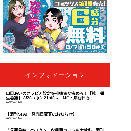
インフォメーション
山田あいのグラビア設定を視聴者が決める！【推し撮
生会議】 8/26（水）21:00～ MC：岸明日香
2026年07月29日
【週刊SPA! 発売日変更のお知らせ】
2026年07月28日
「天羽希純」のセクシーな秘蔵カットを大放出！週刊