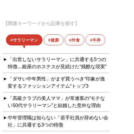
【関連キーワードから記事を探す】
サラリーマン
健康
外食
牛丼
「出世しないサラリーマン」に共通する5つの
特徴…銀座のホステスが見続けた“残酷な現実”
「ダサい中年男性」がまず買うべき“印象が激
変するファッションアイテム“トップ3
「高級クラブの美人ママ」が常連客の“モテな
い50代サラリーマン”と結婚した意外な理由
中年管理職は知らない「若手社員が辞めない会
社」に共通する3つの特徴