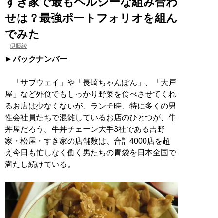
すき家で最もヘルシーな組み合わ
せは？最強ポートフォリオを組ん
でみた
伊藤綾
バックナンバー
「サブウェイ」や「長崎ちゃんぽん」、「大戸
屋」など外食でもしっかり野菜を食べさせてくれ
るお店は少なくないが、ランチ時、特に多くの男
性会社員たちで混雑しているお店のひとつが、牛
丼屋だろう。牛丼チェーン大手3社である吉野
家・松屋・すき家の店舗数は、合計4000店を超
え今日も忙しなく働く男たちの胃袋を日本全国で
満たし続けている。