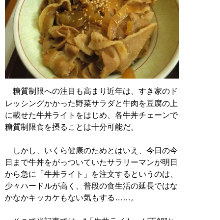
糖質制限への注目も高まり近年は、すき家のド
レッシングかかった野菜サラダと牛肉を豆腐の上
に載せた牛丼ライトをはじめ、各牛丼チェーンで
糖質制限食を摂ることは十分可能だ。
しかし、いくら健康のためとはいえ、今日の今
日まで牛丼をがっついていたサラリーマンが明日
から急に「牛丼ライト」を注文するというのは、
少々ハードルが高く、普段の食生活の延長ではな
かなかキッカケもない気もする……。