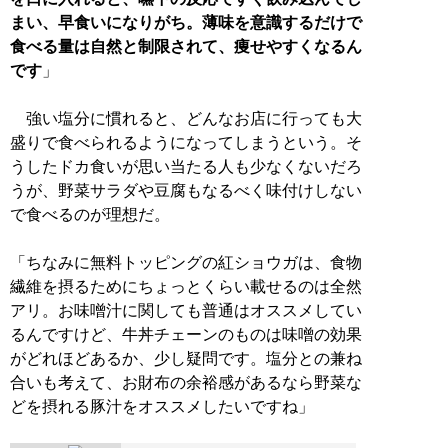
まい、早食いになりがち。薄味を意識するだけで
食べる量は自然と制限されて、痩せやすくなるん
です
」
強い塩分に慣れると、どんなお店に行っても大
盛りで食べられるようになってしまうという。そ
うしたドカ食いが思い当たる人も少なくないだろ
うが、野菜サラダや豆腐もなるべく味付けしない
で食べるのが理想だ。
「ちなみに無料トッピングの紅ショウガは、食物
繊維を摂るためにちょっとくらい載せるのは全然
アリ。お味噌汁に関しても普通はオススメしてい
るんですけど、牛丼チェーンのものは味噌の効果
がどれほどあるか、少し疑問です。塩分との兼ね
合いも考えて、お財布の余裕感があるなら野菜な
どを摂れる豚汁をオススメしたいですね」