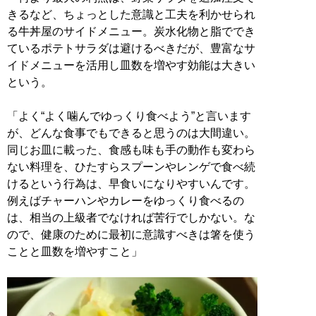
きるなど、ちょっとした意識と工夫を利かせられ
る牛丼屋のサイドメニュー。炭水化物と脂ででき
ているポテトサラダは避けるべきだが、豊富なサ
イドメニューを活用し皿数を増やす効能は大きい
という。
「よく“よく噛んでゆっくり食べよう”と言います
が、どんな食事でもできると思うのは大間違い。
同じお皿に載った、食感も味も手の動作も変わら
ない料理を、ひたすらスプーンやレンゲで食べ続
けるという行為は、早食いになりやすいんです。
例えばチャーハンやカレーをゆっくり食べるの
は、相当の上級者でなければ苦行でしかない。な
ので、健康のために最初に意識すべきは箸を使う
ことと皿数を増やすこと」