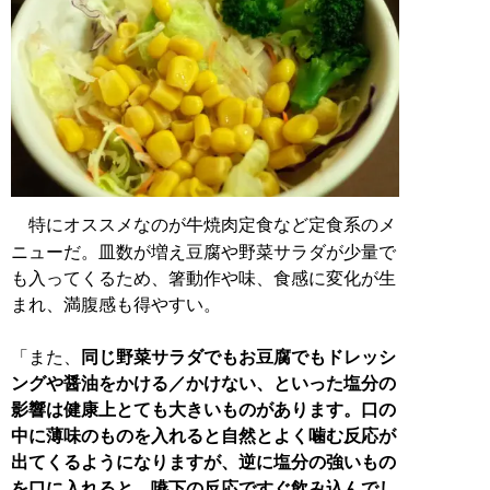
特にオススメなのが牛焼肉定食など定食系のメ
ニューだ。皿数が増え豆腐や野菜サラダが少量で
も入ってくるため、箸動作や味、食感に変化が生
まれ、満腹感も得やすい。
「また、
同じ野菜サラダでもお豆腐でもドレッシ
ングや醤油をかける／かけない、といった塩分の
影響は健康上とても大きいものがあります。口の
中に薄味のものを入れると自然とよく噛む反応が
出てくるようになりますが、逆に塩分の強いもの
を口に入れると、嚥下の反応ですぐ飲み込んでし