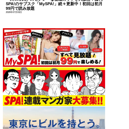
SPA!のサブスク「MySPA!」続々更新中！初回は初月
99円で読み放題
2026年07月03日