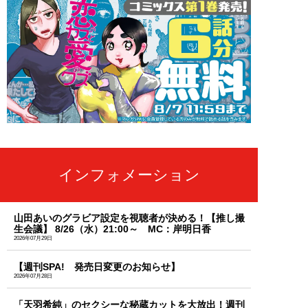
インフォメーション
山田あいのグラビア設定を視聴者が決める！【推し撮
生会議】 8/26（水）21:00～ MC：岸明日香
2026年07月29日
【週刊SPA! 発売日変更のお知らせ】
2026年07月28日
「天羽希純」のセクシーな秘蔵カットを大放出！週刊