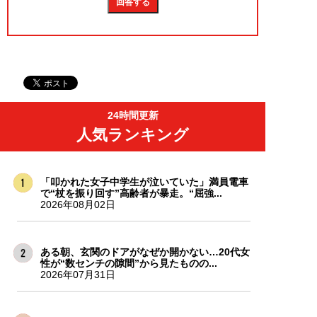
24時間更新
人気ランキング
「叩かれた女子中学生が泣いていた」満員電車
で“杖を振り回す”高齢者が暴走。“屈強...
2026年08月02日
ある朝、玄関のドアがなぜか開かない…20代女
性が“数センチの隙間”から見たものの...
2026年07月31日