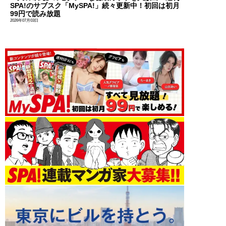
SPA!のサブスク「MySPA!」続々更新中！初回は初月
99円で読み放題
2026年07月03日