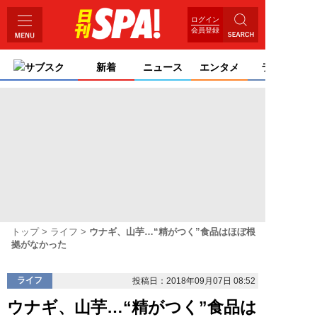
ログイン
会員登録
サブスク
新着
ニュース
エンタメ
ライフ
トップ
ライフ
ウナギ、山芋…“精がつく”食品はほぼ根
拠がなかった
ライフ
投稿日：2018年09月07日 08:52
ウナギ、山芋…“精がつく”食品は