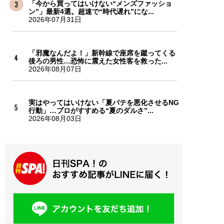
「今から買ってはいけない“メンズファッショ
ン”」最新4選。超速で“時代遅れ”にな...
2026年07月31日
「邪魔なんだよ！」新幹線で座席を蹴ってくる
後ろの男性…恐怖に震えた女性客を救った...
2026年08月07日
実はやってはいけない「夏バテを悪化させるNG
行動」…プロがすすめる“夏のダルさ”...
2026年08月03日