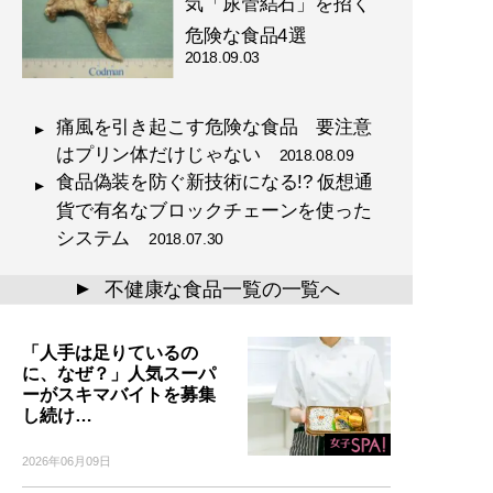
気「尿管結石」を招く
危険な食品4選
2018.09.03
痛風を引き起こす危険な食品 要注意
はプリン体だけじゃない
2018.08.09
食品偽装を防ぐ新技術になる!? 仮想通
貨で有名なブロックチェーンを使った
システム
2018.07.30
不健康な食品一覧の一覧へ
▲
「人手は足りているの
に、なぜ？」人気スーパ
ーがスキマバイトを募集
し続け…
2026年06月09日