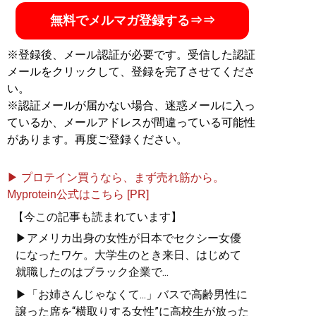
無料でメルマガ登録する⇒⇒
※登録後、メール認証が必要です。受信した認証
メールをクリックして、登録を完了させてくださ
い。
※認証メールが届かない場合、迷惑メールに入っ
ているか、メールアドレスが間違っている可能性
があります。再度ご登録ください。
▶ プロテイン買うなら、まず売れ筋から。
Myprotein公式はこちら [PR]
【今この記事も読まれています】
▶アメリカ出身の女性が日本でセクシー女優
になったワケ。大学生のとき来日、はじめて
就職したのはブラック企業で...
▶「お姉さんじゃなくて...」バスで高齢男性に
譲った席を“横取りする女性”に高校生が放った