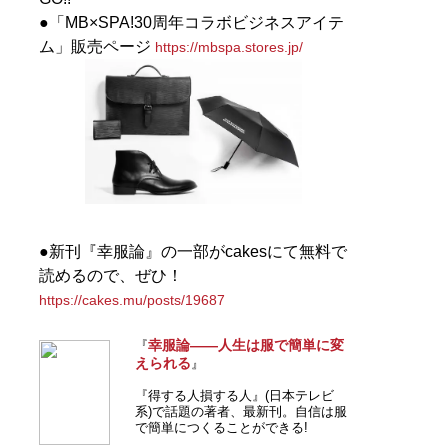
●「MB×SPA!30周年コラボビジネスアイテ
ム」販売ページ
https://mbspa.stores.jp/
●新刊『幸服論』の一部がcakesにて無料で
読めるので、ぜひ！
https://cakes.mu/posts/19687
幸服論――人生は服で簡単に変
『
えられる
』
『得する人損する人』(日本テレビ
系)で話題の著者、最新刊。自信は服
で簡単につくることができる!