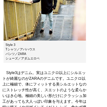
Style 3
Tシャツ／アバハウス
パンツ／ZARA
シューズ／アダムエロペ
Style3はデニム。実はユニクロ以上にシルエッ
トが綺麗なのがZARAのデニムです。ユニクロ以
上に極細で、体にフィットする美シルエットなの
にストレッチ性が高く、スエットのような柔らか
いはき心地。極細の美しい形だけにクラッシュ加
工があっても大人っぽい印象を与えます。今年は