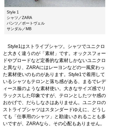
Style 1
シャツ／ZARA
パンツ／ポートヴェル
サンダル／MB
Style1はストライプシャツ。シャツでユニクロ
と大きく違うのが「素材」です。オックスフォー
ドやブロードなど定番的な素材しかないユニクロ
と異なり、ZARAにはレーヨンなどの一風変わっ
た素材使いのものがあります。Style1で着用して
いるシャツもテロンと落ち感がある、まるでレデ
ィース服のような素材使い。大きなサイズ感でリ
ラックスした印象ですが、テロンとしたツヤ感の
おかげで、だらしなさはありません。ユニクロの
ストライプシャツはスタンダードゆえに、どうし
ても「仕事用のシャツ」と勘違いされることも多
いですが、ZARAなら、その心配もありません。