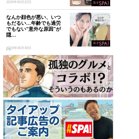
2026年06月22日
なんか顔色が悪い、いつ
もだるい…年齢でも過労
でもない“意外な原因”が
隠…
2026年06月30日
PR