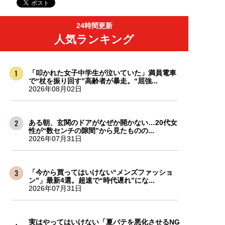
24時間更新
人気ランキング
「叩かれた女子中学生が泣いていた」満員電車
で“杖を振り回す”高齢者が暴走。“屈強...
2026年08月02日
ある朝、玄関のドアがなぜか開かない…20代女
性が“数センチの隙間”から見たものの...
2026年07月31日
「今から買ってはいけない“メンズファッショ
ン”」最新4選。超速で“時代遅れ”にな...
2026年07月31日
実はやってはいけない「夏バテを悪化させるNG