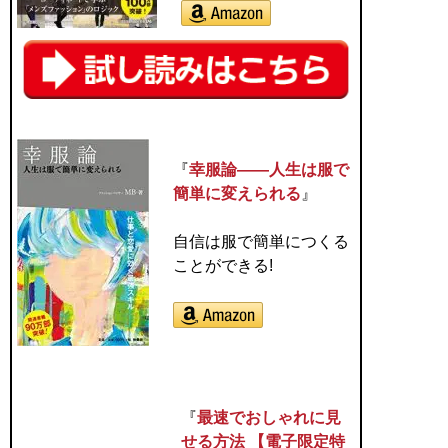
『
幸服論――人生は服で
簡単に変えられる
』
自信は服で簡単につくる
ことができる!
『
最速でおしゃれに見
せる方法 【電子限定特