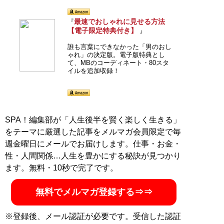
最速でおしゃれに見せる方法
『
【電子限定特典付き】
』
誰も言葉にできなかった「男のおし
ゃれ」の決定版。電子版特典とし
て、MBのコーディネート・80スタ
イルを追加収録！
SPA！編集部が「人生後半を賢く楽しく生きる」
をテーマに厳選した記事をメルマガ会員限定で毎
週金曜日にメールでお届けします。仕事・お金・
性・人間関係…人生を豊かにする秘訣が見つかり
ます。無料・10秒で完了です。
無料でメルマガ登録する⇒⇒
※登録後、メール認証が必要です。受信した認証