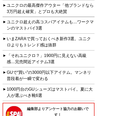
ユニクロの最高傑作アウター「他ブランドなら
3万円超え確実」とプロも大絶賛
ユニクロ超えの高コスパアイテムも…ワークマ
ンのマストバイ3選
いまZARAで買っておくべき新作3選。ユニク
ロよりもトレンド感は抜群
「それユニクロ？」1900円に見えない高級
感…完売間近アイテム3選
GUで“買い”の3000円以下アイテム。マンネリ
普段着が一瞬で変わる
1000円台のGUシューズはマストバイ。夏に大
人が選ぶべき靴6選