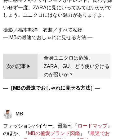
特に柄モノやデザインモノがトレンド。食わず嫌
いせず一度、ZARAに見にいってみてはいかがで
しょう。ユニクロにはない魅力がありますよ。
撮影／福本邦洋 衣装／すべて私物
全身ユニクロは危険。
次の記事
ZARA、GU、どう使い分ける
のが賢いか？
―［
MBの最速でおしゃれに見せる方法
］―
MB
ファッションバイヤー。最新刊『
ロードマップ
』
のほか、『
MBの偏愛ブランド図鑑
』『
最速でお