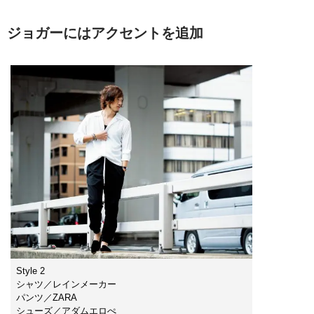
ジョガーにはアクセントを追加
Style 2
シャツ／レインメーカー
パンツ／ZARA
シューズ／アダムエロぺ