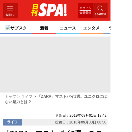
ログイン
会員登録
サブスク
新着
ニュース
エンタメ
ライフ
トップ
ライフ
「ZARA」マストバイ3選。ユニクロには
ない魅力とは？
更新日：2019年08月01日 18:42
ライフ
投稿日：2018年09月30日 08:50