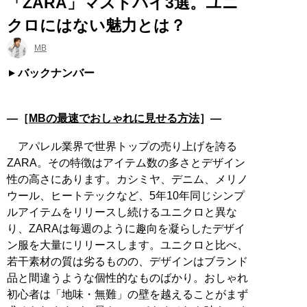
「ZARA」マストバイ3選。ユニ
クロにはない魅力とは？
MB
バックナンバー
―［
MBの最速でおしゃれに見せる方法
］―
アパレル業界で世界トップの売り上げを誇る
ZARA。その特徴はアイテム数の多さとデザイン
性の高さにあります。カシミヤ、デニム、メリノ
ウール、ヒートテックなど、5年10年同じシンプ
ルアイテムをリリースし続けるユニクロと異な
り、ZARAは毎週のように趣向を凝らしたデザイ
ン服を大量にリリースします。ユニクロと比べ、
若干素材の質は劣るものの、デザインはブランド
品と間違うような個性的なものばかり。おしゃれ
初心者は「地味・無難」の壁を越えることがまず