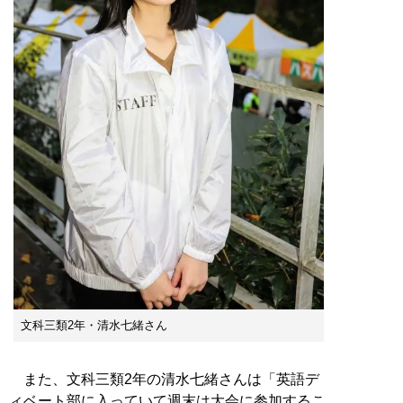
文科三類2年・清水七緒さん
また、文科三類2年の清水七緒さんは「英語デ
ィベート部に入っていて週末は大会に参加するこ