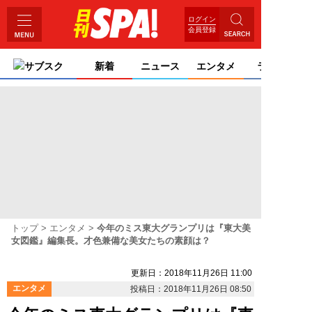
ログイン
会員登録
サブスク
新着
ニュース
エンタメ
ライフ
トップ
エンタメ
今年のミス東大グランプリは『東大美
女図鑑』編集長。才色兼備な美女たちの素顔は？
更新日：2018年11月26日 11:00
エンタメ
投稿日：2018年11月26日 08:50