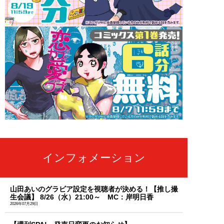
インフォメーション
山田あいのグラビア設定を視聴者が決める！【推し撮
生会議】 8/26（水）21:00～ MC：岸明日香
2026年07月29日