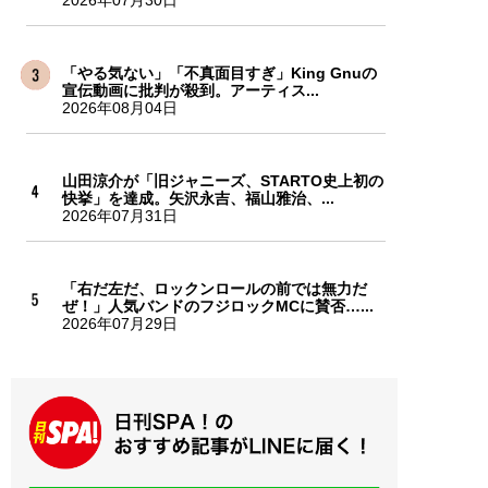
2026年07月30日
「やる気ない」「不真面目すぎ」King Gnuの
宣伝動画に批判が殺到。アーティス...
2026年08月04日
山田涼介が「旧ジャニーズ、STARTO史上初の
快挙」を達成。矢沢永吉、福山雅治、...
2026年07月31日
「右だ左だ、ロックンロールの前では無力だ
ぜ！」人気バンドのフジロックMCに賛否…...
2026年07月29日