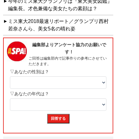
今年のミス東大グランプリは『東大美女図鑑』
編集長。才色兼備な美女たちの素顔は？
ミス東大2018最速リポート／グランプリ西村
若奈さんら、美女5名の晴れ姿