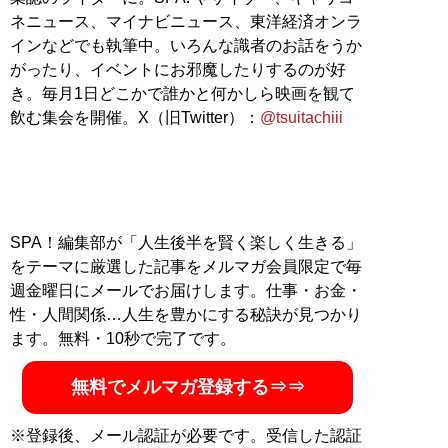
ネニュース、マイナビニュース、東洋経済オンラ
インなどでも執筆中。いろんな識者のお話をうか
がったり、イベントにお邪魔したりするのが好
き。毎月1日どこかで誰かと何かしら映画を観て
飲む集会を開催。X（旧Twitter）：
@tsuitachiii
SPA！編集部が「人生後半を賢く楽しく生きる」
をテーマに厳選した記事をメルマガ会員限定で毎
週金曜日にメールでお届けします。仕事・お金・
性・人間関係…人生を豊かにする秘訣が見つかり
ます。無料・10秒で完了です。
無料でメルマガ登録する⇒⇒
※登録後、メール認証が必要です。受信した認証