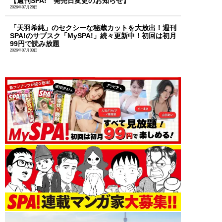
【週刊SPA! 発売日変更のお知らせ】
2026年07月28日
「天羽希純」のセクシーな秘蔵カットを大放出！週刊
SPA!のサブスク「MySPA!」続々更新中！初回は初月
99円で読み放題
2026年07月03日