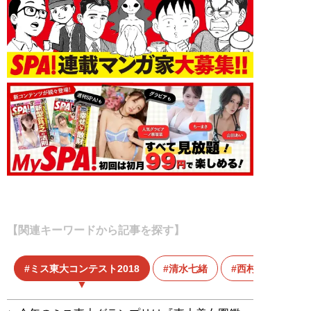
【関連キーワードから記事を探す】
ミス東大コンテスト2018
清水七緒
西村若奈