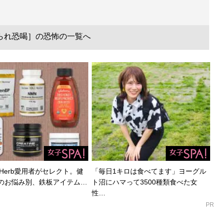
られ恐喝］の恐怖の一覧へ
Herb愛用者がセレクト。健
「毎日1キロは食べてます」ヨーグル
のお悩み別、鉄板アイテム…
ト沼にハマって3500種類食べた女
性…
PR