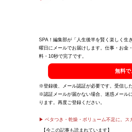
SPA！編集部が「人生後半を賢く楽しく生
曜日にメールでお届けします。仕事・お金
料・10秒で完了です。
無料で
※登録後、メール認証が必要です。受信し
※認証メールが届かない場合、迷惑メール
ります。再度ご登録ください。
▶ ベタつき・乾燥・ボリューム不足に。スカル
【今この記事も読まれています】