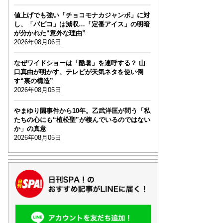
値上げでも強い「チョコモナカジャンボ」に対
し、「パピコ」は減収…「定番アイス」の明暗
が分かれた“意外な理由”
2026年08月06日
なぜワイドショーは「酷暑」を連呼する？ 山
口真由が明かす、テレビが天気ネタを使い倒
す“裏の構造”
2026年08月05日
やまゆり園事件から10年。乙武洋匡が問う「私
たちの心にも“植松聖”が棲んでいるのではない
か」の真意
2026年08月05日