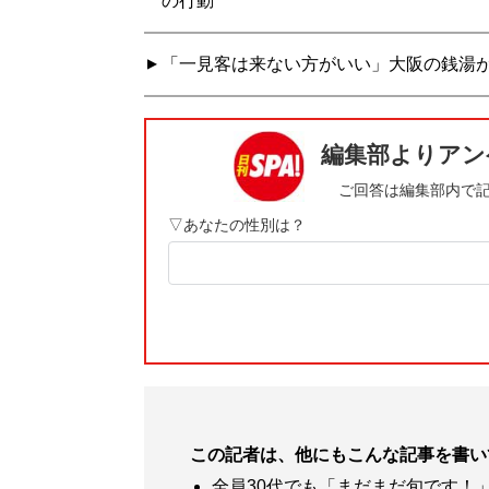
の行動
「一見客は来ない方がいい」大阪の銭湯が
この記者は、他にもこんな記事を書い
全員30代でも「まだまだ旬です！」 i