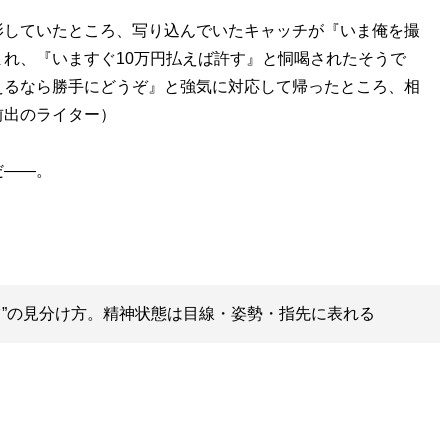
影していたところ、写り込んでいたキャッチが『いま俺を撮
れ、『いますぐ10万円払えば許す』と恫喝されたそうで
えるなら勝手にどうぞ』と強気に対応して帰ったところ、相
前出のライター）
だ――。
ツ”の見分け方。精神状態は目線・姿勢・指先に表れる