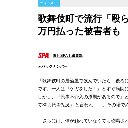
ニュース
歌舞伎町で流行「殴ら
万円払った被害者も
週刊SPA！編集部
バックナンバー
「歌舞伎町の居酒屋で飲んでいたら、後ろ
です。一人は『ケガをした！』とすぐ病院
しかし、『民事不介入の原則があるので』
て30万円を払え』と言われ……。その場で
さらには、体が触れていなくても恐喝され