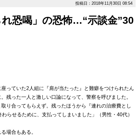
投稿日：2018年11月30日 08:54
れ恐喝」の恐怖…“示談金”30
に座っていた2人組に『肩が当たった』と難癖をつけられたん
に。残った一人と激しい口論になって、警察を呼びました。
と取り合ってもらえず。残ったほうから『連れの治療費とし
終わらせるために、支払ってしまいました」（男性・40代）
る場合もある。