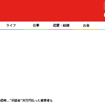
ライフ
仕事
恋愛・結婚
お金
恐怖…“示談金”30万円払った被害者も