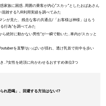
家族に困惑...周囲の乗客が内心“スカッ”としたおばあさん
混雑する?JR利用実績を調べてみた
ルマンが見た、残念な客の共通点/「お客様は神様」はもう
きる行為”を調べてみた
から絶対に動かない男性”が一瞬で動いた...車内がスカッと
utuberを直撃!おっぱいが揺れ、透け乳首で街中を歩い
...?女性を絶頂に向かわせるおすすめ体位3つ
られ恐喝」、回避する方法はない!?