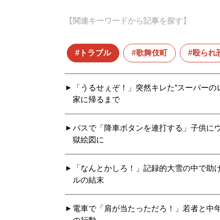
【関連キーワードから記事を探す】
トラブル
歌舞伎町
殴られ
「うるせぇぞ！」突然キレた“スーパーの
家に帰るまで
バスで「降車ボタンを連打する」子供に
獄絵図に
「なんとかしろ！」記録的大雪の中で助け
ルの結末
電車で「肩が当たっただろ！」若者と中年