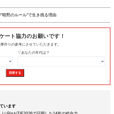
“暗黙のルール”で生き残る理由
ています
☆RisがTIF2026で証明した14年の総合力