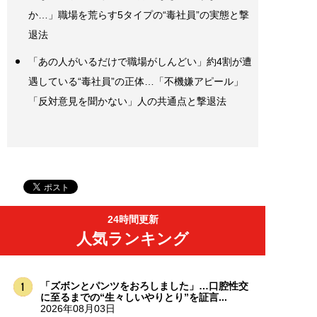
か…」職場を荒らす5タイプの“毒社員”の実態と撃
退法
「あの人がいるだけで職場がしんどい」約4割が遭
遇している“毒社員”の正体…「不機嫌アピール」
「反対意見を聞かない」人の共通点と撃退法
24時間更新
人気ランキング
「ズボンとパンツをおろしました」…口腔性交
に至るまでの“生々しいやりとり”を証言...
2026年08月03日