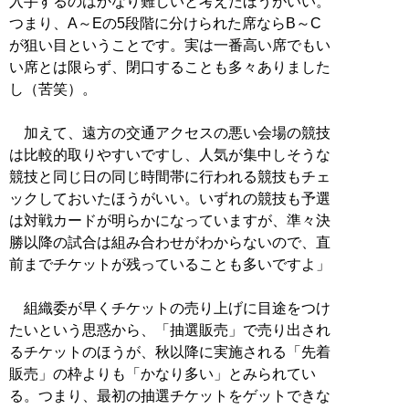
入手するのはかなり難しいと考えたほうがいい。
つまり、A～Eの5段階に分けられた席ならB～C
が狙い目ということです。実は一番高い席でもい
い席とは限らず、閉口することも多々ありました
し（苦笑）。
加えて、遠方の交通アクセスの悪い会場の競技
は比較的取りやすいですし、人気が集中しそうな
競技と同じ日の同じ時間帯に行われる競技もチェ
ックしておいたほうがいい。いずれの競技も予選
は対戦カードが明らかになっていますが、準々決
勝以降の試合は組み合わせがわからないので、直
前までチケットが残っていることも多いですよ」
組織委が早くチケットの売り上げに目途をつけ
たいという思惑から、「抽選販売」で売り出され
るチケットのほうが、秋以降に実施される「先着
販売」の枠よりも「かなり多い」とみられてい
る。つまり、最初の抽選チケットをゲットできな