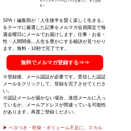
※バックナンバーもいつでも買って、すぐ読め
る！
SPA！編集部が「人生後半を賢く楽しく生きる」
をテーマに厳選した記事をメルマガ会員限定で毎
週金曜日にメールでお届けします。仕事・お金・
性・人間関係…人生を豊かにする秘訣が見つかり
ます。無料・10秒で完了です。
無料でメルマガ登録する⇒⇒
※登録後、メール認証が必要です。受信した認証
メールをクリックして、登録を完了させてくださ
い。
※認証メールが届かない場合、迷惑メールに入っ
ているか、メールアドレスが間違っている可能性
があります。再度ご登録ください。
▶ ベタつき・乾燥・ボリューム不足に。スカル