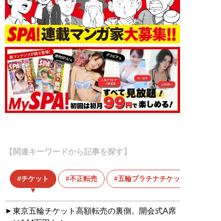
【関連キーワードから記事を探す】
チケット
不正転売
五輪プラチナチケット
東京五輪チケット高額転売の裏側。開会式A席