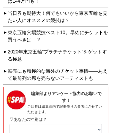
は144万円も！
当日券も期待大！何でもいいから東京五輪を見
たい人にオススメの競技は？
東京五輪穴場競技ベスト10。早めにチケットを
買うべきは…？
2020年東京五輪“プラチナチケット”をゲットす
る極意
転売にも積極的な海外のチケット事情――あえ
て最前列の席を売らないアーティストも