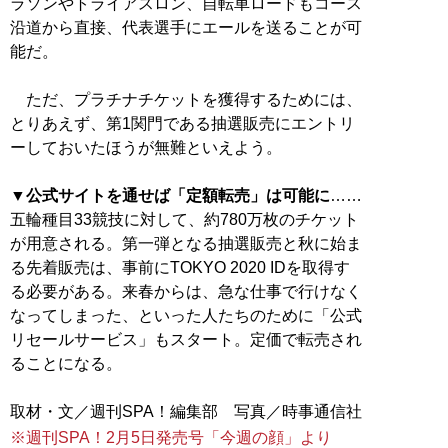
ラソンやトライアスロン、自転車ロードもコース
沿道から直接、代表選手にエールを送ることが可
能だ。
ただ、プラチナチケットを獲得するためには、
とりあえず、第1関門である抽選販売にエントリ
ーしておいたほうが無難といえよう。
▼公式サイトを通せば「定額転売」は可能に
……
五輪種目33競技に対して、約780万枚のチケット
が用意される。第一弾となる抽選販売と秋に始ま
る先着販売は、事前にTOKYO 2020 IDを取得す
る必要がある。来春からは、急な仕事で行けなく
なってしまった、といった人たちのために「公式
リセールサービス」もスタート。定価で転売され
ることになる。
※週刊SPA！2月5日発売号「今週の顔」より