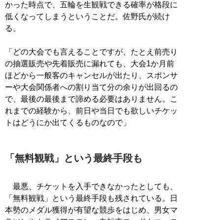
かった時点で、五輪を生観戦できる確率が格段に
低くなってしまうということだ。佐野氏が続け
る。
「どの大会でも言えることですが、たとえ前売り
の抽選販売や先着販売に漏れても、大会1か月前
ほどから一般客のキャンセルが出たり、スポンサ
ーや大会関係者への割り当て分の余りが出回るの
で、最後の最後まで諦める必要はありません。こ
れまでの経験から、前日や当日でも欲しいチケッ
トはどうにか出てくるものなので」
「無料観戦」という最終手段も
最悪、チケットを入手できなかったとしても、
「無料観戦」という最終手段も残されている。日
本勢のメダル獲得が有望な競歩をはじめ、男女マ