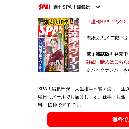
週刊SPA！編集部
『
週刊SPA！2／12
記事一覧へ
表紙の人／ 二階堂
電子雑誌版も発売中
詳細・購入はこちら
※バックナンバーも
SPA！編集部が「人生後半を賢く楽しく生
曜日にメールでお届けします。仕事・お金
料・10秒で完了です。
無料で