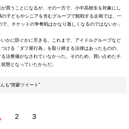
が買うことになるが、その一方で、小中高校生を対象にし
満の子どもやシニアを含むグループで観戦する企画では、一
るので、チケットの争奪戦はかなり激しくなるのではないか」
いかに防ぐかに尽きる。これまで、アイドルグループなど
りつける「ダフ屋行為」を取り締まる法律はあったものの、
する法整備がなされていなかった。そのため、買い占めたチ
し状態となっていたからだ。
Iさんも“啓蒙ツイート”
1
2
3