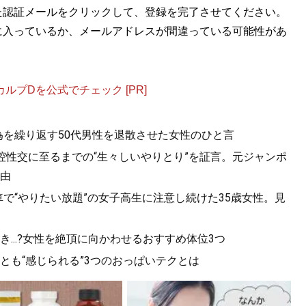
た認証メールをクリックして、登録を完了させてください。
に入っているか、メールアドレスが間違っている可能性があ
プDを公式でチェック [PR]
為を繰り返す50代男性を退散させた女性のひと言
口腔性交に至るまでの“生々しいやりとり”を証言。元ジャンポ
由
で“やりたい放題”の女子高生に注意し続けた35歳女性。見
...?女性を絶頂に向かわせるおすすめ体位3つ
っとも“感じられる”3つのおっぱいテクとは