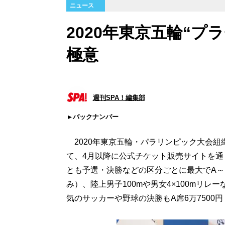
ニュース
2020年東京五輪“
極意
週刊SPA！編集部
バックナンバー
2020年東京五輪・パラリンピック大会組
て、4月以降に公式チケット販売サイトを
とも予選・決勝などの区分ごとに最大でA～E
み）、陸上男子100mや男女4×100mリレ
気のサッカーや野球の決勝もA席6万7500