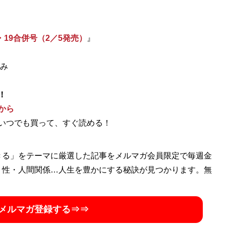
・19合併号（2／5発売）
』
ふみ
！
から
いつでも買って、すぐ読める！
きる」をテーマに厳選した記事をメルマガ会員限定で毎週金
・性・人間関係…人生を豊かにする秘訣が見つかります。無
メルマガ登録する⇒⇒