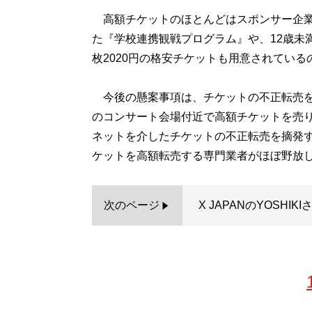
高額チケットのほとんどはスポンサー企業
た『学校連携観戦プログラム』や、12歳未
枚2020円の格安チケットも用意されてい
今後の懸案事項は、チケットの不正転売を
のコンサート会場付近で高額チケットを売
ネットを介したチケットの不正転売を摘発
ケットを高額転売する専門業者がほぼ野放
次のページ
X JAPANのYOSHIK