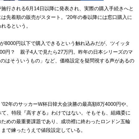
施行される6月14日以降に発表され、実際の購入手続きへと
は先着順の販売がスタート。’20年の春以降には窓口購入に
われるという。
が8000円以下で購入できるという触れ込みだが、ツイッタ
00円？ 親子4人で見たら27万円。昨年の日本シリーズのマ
いうのはそういうもの」など、価格設定を疑問視する声があるの
。
02年のサッカーW杯日韓大会決勝の最高額8万4000円や、
べて、特段『高すぎる』わけではない。そもそも、組織委に
のための最重要課題であり、成功裡に終わったロンドン五輪
リまで練ったうえで値段設定している。