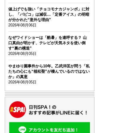
値上げでも強い「チョコモナカジャンボ」に対
し、「パピコ」は減収…「定番アイス」の明暗
が分かれた“意外な理由”
2026年08月06日
なぜワイドショーは「酷暑」を連呼する？ 山
口真由が明かす、テレビが天気ネタを使い倒
す“裏の構造”
2026年08月05日
やまゆり園事件から10年。乙武洋匡が問う「私
たちの心にも“植松聖”が棲んでいるのではない
か」の真意
2026年08月05日