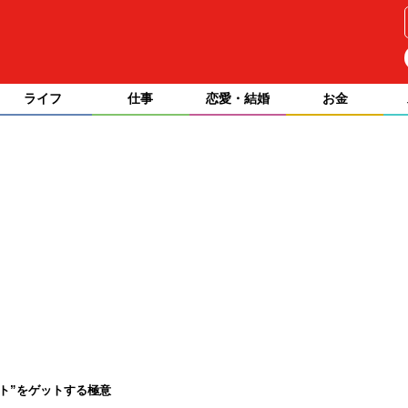
ライフ
仕事
恋愛・結婚
お金
ット”をゲットする極意