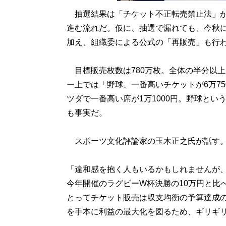
抽選結果は「チケット不正転売禁止法」が
進む流れだ。仮に、抽選で漏れても、今秋に
加え、組織委による公式の「再販売」も行
目標販売枚数は780万枚。全体の半分以上
ー上では「野球、一番高いチケットが6万75
ツダで一番高い席が1万1000円。野球と
も事実だ。
スポーツ文化評論家の玉木正之氏が話す
「違和感を抱く人もいるかもしれませんが、’
今年開催のラグビーW杯決勝の10万円と比
とってチケット販売は収支均衡の予算達成
を手本に利益の最大化を図るため、ギリギ