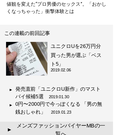
値観を変えた“プロ男優のセックス”。「おかし
くなっちゃった」衝撃体験とは
この連載の前回記事
ユニクロUを26万円分
買った男が選ぶ「ベス
ト5」
2019.02.06
発売直前「ユニクロU新作」のマスト
バイ候補5選
2019.01.30
0円〜2000円で今っぽくなる 「男の無
銭おしゃれ」
2019.01.23
メンズファッションバイヤーMBの一
▲
覧へ