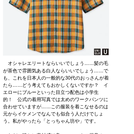
オシャレエリートならいいでしょう……髪の毛
が茶色で雰囲気ある白人ならいいでしょう……で
も、これを日本人の一般的な30代のおっさんが着
たら……どう考えてもおかしくないですか？ イ
エローにブルーといった目立つ配色は小学生
的！ 公式の着用写真では太めのワークパンツに
合わせていますが……この服装を着こなせるのは
元からイケメンでなんでも似合う人だけでしょ
う。私がやったら「とっちゃん坊や」です。