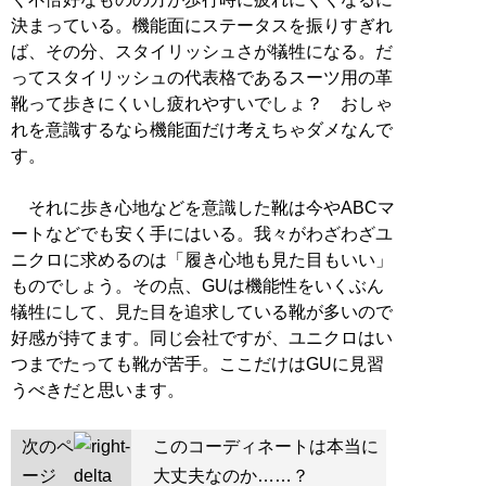
決まっている。機能面にステータスを振りすぎれ
ば、その分、スタイリッシュさが犠牲になる。だ
ってスタイリッシュの代表格であるスーツ用の革
靴って歩きにくいし疲れやすいでしょ？ おしゃ
れを意識するなら機能面だけ考えちゃダメなんで
す。
それに歩き心地などを意識した靴は今やABCマ
ートなどでも安く手にはいる。我々がわざわざユ
ニクロに求めるのは「履き心地も見た目もいい」
ものでしょう。その点、GUは機能性をいくぶん
犠牲にして、見た目を追求している靴が多いので
好感が持てます。同じ会社ですが、ユニクロはい
つまでたっても靴が苦手。ここだけはGUに見習
うべきだと思います。
次のペ
このコーディネートは本当に
ージ
大丈夫なのか……？