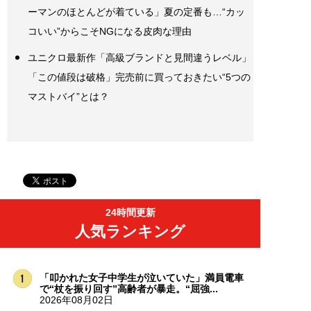
ーマンのほとんどが着ている」夏の定番も…“カッ
コいい”からこそNGになる皮肉な理由
ユニクロ最新作「高級ブランドと見間違うレベル」
「この値段は破格」完売前に買っておきたい“5つの
マストバイ”とは？
24時間更新
人気ランキング
「叩かれた女子中学生が泣いていた」満員電車
で“杖を振り回す”高齢者が暴走。“屈強...
2026年08月02日