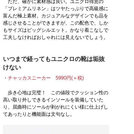
ただ、確かに素材感は良い。ユニクロ得意の
「プレミアムリネン」はツヤたっぷりで高級感に
富んだ極上素材。カジュアルなデザインでも品を
感じさせることができますが、この配色で、しか
もサイズはビッグシルエット。かなり着こなしで
工夫しなければおしゃれには見えないでしょう。
いつまで経ってもユニクロの靴は垢抜
けない
・
チャッカスニーカー 5990円(＋税)
歩き心地は完璧！ この値段でクッション性の
高い取り外しできるインソールを装備していた
り、屈曲時にソールが剥がれにくい様に仕上げし
てあったりと機能面は文句なし。