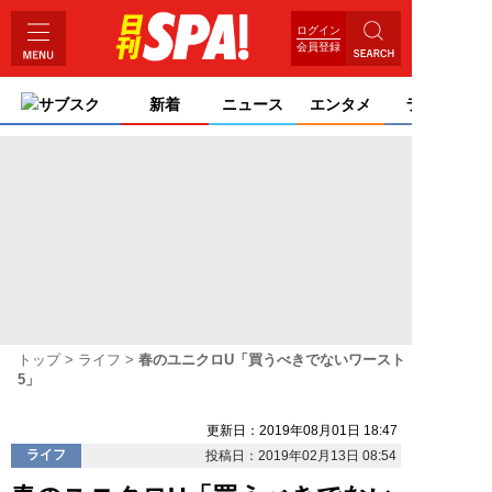
ログイン
会員登録
サブスク
新着
ニュース
エンタメ
ライフ
トップ
ライフ
春のユニクロU「買うべきでないワースト
5」
更新日：2019年08月01日 18:47
ライフ
投稿日：2019年02月13日 08:54