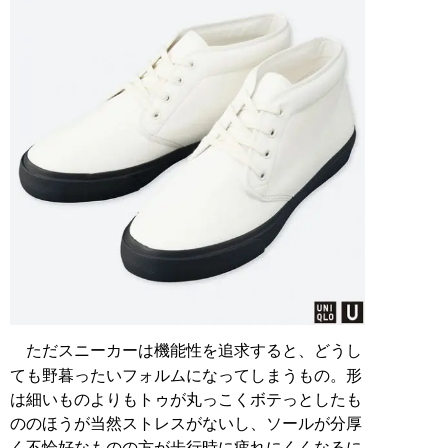
ただスニーカーは機能性を追求すると、どうし
ても野暮ったいフォルムになってしまうもの。形
は細いものよりもトゥが丸っこくボテっとしたも
ののほうが当然ストレスがないし、ソールが分厚
く不恰好なものの方が歩行時に疲れにくくなるに