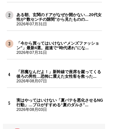
ある朝、玄関のドアがなぜか開かない…20代女
性が“数センチの隙間”から見たものの...
2026年07月31日
「今から買ってはいけない“メンズファッショ
ン”」最新4選。超速で“時代遅れ”にな...
2026年07月31日
「邪魔なんだよ！」新幹線で座席を蹴ってくる
後ろの男性…恐怖に震えた女性客を救った...
2026年08月07日
実はやってはいけない「夏バテを悪化させるNG
行動」…プロがすすめる“夏のダルさ”...
2026年08月03日