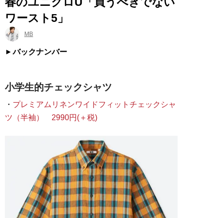
春のユニクロU「買うべきでない
ワースト5」
MB
バックナンバー
小学生的チェックシャツ
・
プレミアムリネンワイドフィットチェックシャ
ツ（半袖） 2990円(＋税)