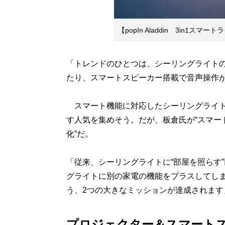
【popIn Aladdin 3in1スマート
「トレンドのひとつは、シーリングライト
たり、スマートスピーカー搭載で音声操作
スマート機能に対応したシーリングライト
す人気を集めそう。だが、板倉氏が“スマー
化”だ。
「従来、シーリングライトに“部屋を照らす
グライトに別の家電の機能をプラスしてしま
う、2つの大きなミッションが達成されます
プロジェクター＆スマート