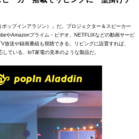
din（ポップインアラジン）」だ。プロジェクター＆スピーカー
eやAmazonプライム・ビデオ、NETFLIXなどの動画サービ
ばTV放送や録画番組も視聴できる。リビングに設置すれば、
応している、IoT家電の見本のような製品だ。