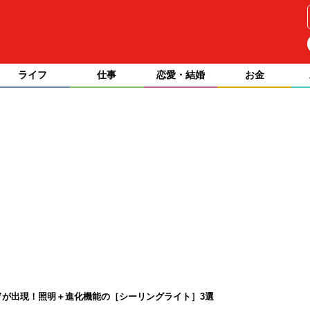
ライフ
仕事
恋愛・結婚
お金
”が出現！照明＋進化機能の［シーリングライト］3選