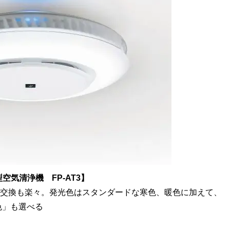
気清浄機 FP-AT3】
ー交換も楽々。発光色はスタンダードな寒色、暖色に加えて、
色」も選べる