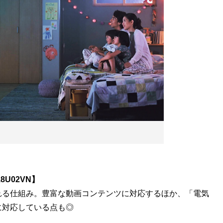
18U02VN】
れる仕組み。豊富な動画コンテンツに対応するほか、「電気
に対応している点も◎