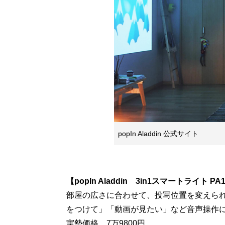
popIn Aladdin 公式サイト
【popIn Aladdin 3in1スマートライト PA
部屋の広さに合わせて、投写位置を変えら
をつけて」「動画が見たい」など音声操作
実勢価格 7万9800円