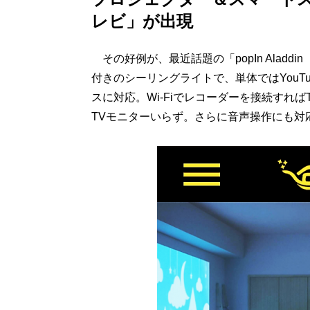
レビ」が出現
その好例が、最近話題の「popIn Alad
付きのシーリングライトで、単体ではYouTub
スに対応。Wi-Fiでレコーダーを接続すれ
TVモニターいらず。さらに音声操作にも対