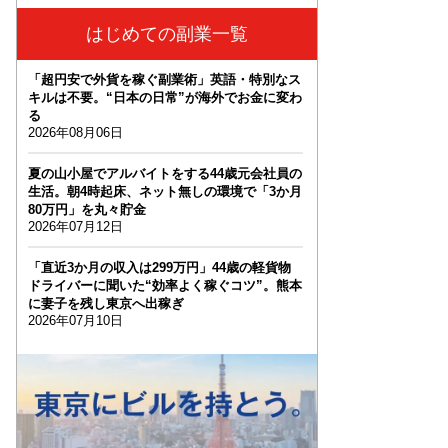
はじめての副業一覧
「超円安で外貨を稼ぐ副業術」英語・特別なス
キルは不要。“日本の日常”が海外でお金に変わ
る
2026年08月06日
夏の山小屋でアルバイトをする44歳元会社員の
生活。朝4時起床、ネット無しの環境で「3か月
80万円」を丸々貯金
2026年07月12日
「直近3か月の収入は299万円」44歳の軽貨物
ドライバーに聞いた“効率よく稼ぐコツ”。熊本
に妻子を残し東京へ出稼ぎ
2026年07月10日