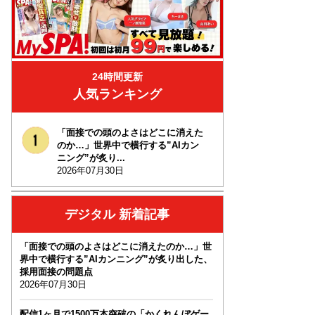
24時間更新
人気ランキング
「面接での頭のよさはどこに消えた
のか…」世界中で横行する”AIカン
ニング”が炙り...
2026年07月30日
デジタル 新着記事
「面接での頭のよさはどこに消えたのか…」世
界中で横行する”AIカンニング”が炙り出した、
採用面接の問題点
2026年07月30日
配信1ヶ月で1500万本突破の「かくれんぼゲー