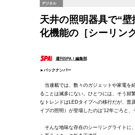
デジタル
天井の照明器具で“壁
化機能の［シーリング
週刊SPA！編集部
バックナンバー
当連載では、数々のガジェットや家電を紹
ることは滅多にない。ひとつには、そう頻
なトレンドはLEDタイプへの移行だが、普
イプの照明）が登場したのは’12年ごろと
そんな地味な存在のシーリングライトに、