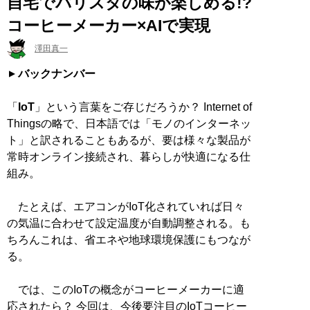
自宅でバリスタの味が楽しめる!?
コーヒーメーカー×AIで実現
澤田真一
バックナンバー
「
IoT
」という言葉をご存じだろうか？ Internet of
Thingsの略で、日本語では「モノのインターネッ
ト」と訳されることもあるが、要は様々な製品が
常時オンライン接続され、暮らしが快適になる仕
組み。
たとえば、エアコンがIoT化されていれば日々
の気温に合わせて設定温度が自動調整される。も
ちろんこれは、省エネや地球環境保護にもつなが
る。
では、このIoTの概念がコーヒーメーカーに適
応されたら？ 今回は、今後要注目のIoTコーヒー