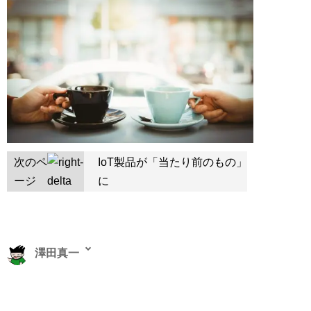
次のペ
IoT製品が「当たり前のもの」
ージ
に
澤田真一
ノンフィクション作家、Webライター。1984年10月11