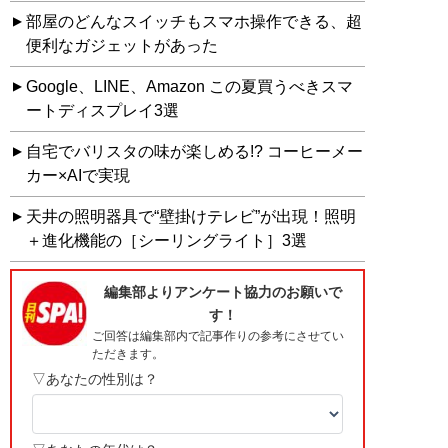
部屋のどんなスイッチもスマホ操作できる、超
便利なガジェットがあった
Google、LINE、Amazon この夏買うべきスマ
ートディスプレイ3選
自宅でバリスタの味が楽しめる!? コーヒーメー
カー×AIで実現
天井の照明器具で“壁掛けテレビ”が出現！照明
＋進化機能の［シーリングライト］3選