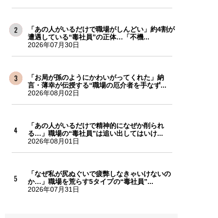
「あの人がいるだけで職場がしんどい」約4割が
遭遇している“毒社員”の正体…「不機...
2026年07月30日
「お局が孫のようにかわいがってくれた」納
言・薄幸が伝授する“職場の厄介者を手なず...
2026年08月02日
「あの人がいるだけで精神的になぜか削られ
る…」職場の“毒社員”は追い出してはいけ...
2026年08月01日
「なぜ私が尻ぬぐいで疲弊しなきゃいけないの
か…」職場を荒らす5タイプの“毒社員”...
2026年07月31日