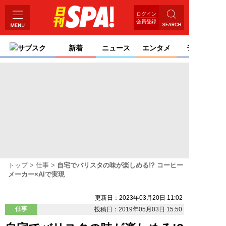
ログイン
会員登録
サブスク
新着
ニュース
エンタメ
ライフ
トップ
仕事
自宅でバリスタの味が楽しめる!? コーヒー
メーカー×AIで実現
更新日：2023年03月20日 11:02
仕事
投稿日：2019年05月03日 15:50