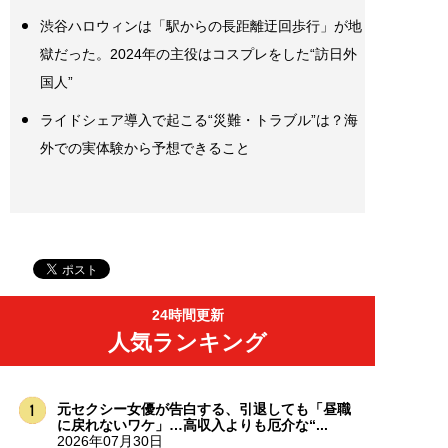
渋谷ハロウィンは「駅からの長距離迂回歩行」が地
獄だった。2024年の主役はコスプレをした“訪日外
国人”
ライドシェア導入で起こる“災難・トラブル”は？海
外での実体験から予想できること
24時間更新
人気ランキング
元セクシー女優が告白する、引退しても「昼職
に戻れないワケ」…高収入よりも厄介な“...
2026年07月30日