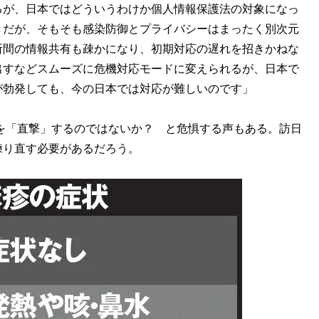
るが、日本ではどういうわけか個人情報保護法の対象になっ
きだが、そもそも感染防御とプライバシーはまったく別次元
所間の情報共有も疎かになり、初期対応の遅れを招きかねな
出すなどスムーズに危機対応モードに変えられるが、日本で
が勃発しても、今の日本では対応が難しいのです」
を「直撃」するのではないか？ と危惧する声もある。訪日
練り直す必要があるだろう。