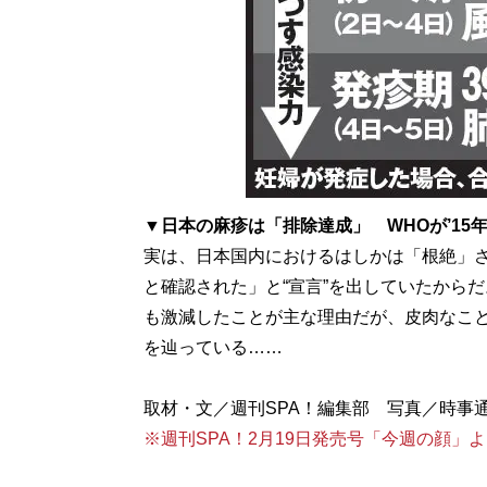
▼日本の麻疹は「排除達成」 WHOが’15
実は、日本国内におけるはしかは「根絶」さ
と確認された」と“宣言”を出していたからだ。
も激減したことが主な理由だが、皮肉なこと
を辿っている……
※週刊SPA！2月19日発売号「今週の顔」