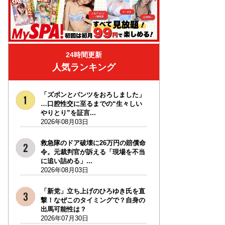
24時間更新
人気ランキング
「ズボンとパンツをおろしました」
…口腔性交に至るまでの“生々しい
やりとり”を証言...
2026年08月03日
救急隊のドア破壊に26万円の賠償命
令。元裁判官が訴える「現場を不当
に追い詰める」...
2026年08月03日
「新党」立ち上げのひろゆき氏を直
撃！なぜこのタイミングで？自身の
出馬可能性は？
2026年07月30日