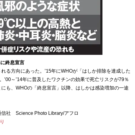
年に終息宣言
れる方向にあった。’15年にWHOが「はしか排除を達成した
’00～’14年に普及したワクチンの効果で死亡リスクが79％
にも、WHOの「終息宣言」以降、はしかは感染増加の一途
より