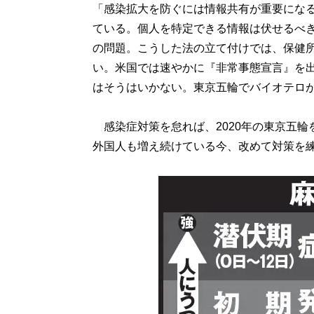
「感染拡大を防ぐには情報共有が重要にな
ている。個人を特定できる情報は伏せるべ
の問題。こうした法の立て付けでは、保健
い。米国では速やかに『非常事態宣言』を
はそうはいかない。東京五輪でバイオテロ
感染症対策を怠れば、2020年の東京五輪
外国人も増え続けている今、改めて対策を