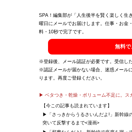
SPA！編集部が「人生後半を賢く楽しく生
曜日にメールでお届けします。仕事・お金
料・10秒で完了です。
無料で
※登録後、メール認証が必要です。受信し
※認証メールが届かない場合、迷惑メール
ります。再度ご登録ください。
▶ ベタつき・乾燥・ボリューム不足に。スカル
【今この記事も読まれています】
▶「さっきからうるさいんだよ!」新幹線の
突いて反撃するまで<漫画>