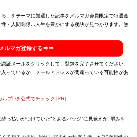
きる」をテーマに厳選した記事をメルマガ会員限定で毎週金
・性・人間関係…人生を豊かにする秘訣が見つかります。無
メルマガ登録する⇒⇒
た認証メールをクリックして、登録を完了させてください。
に入っているか、メールアドレスが間違っている可能性があ
プDを公式でチェック [PR]
酔っ払いがつけていた“とあるバッジ”に見覚えが...弱みを