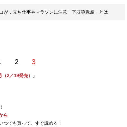
コが…立ち仕事やマラソンに注意「下肢静脈瘤」とは
1
2
3
号（2／19発売）
』
！
から
いつでも買って、すぐ読める！