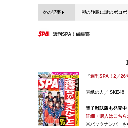
次の記事
脚の静脈に謎のボコボ
週刊SPA！編集部
『
週刊SPA！2／26
表紙の人／ SKE48
電子雑誌版も発売中
詳細・購入はこちら
※バックナンバーも