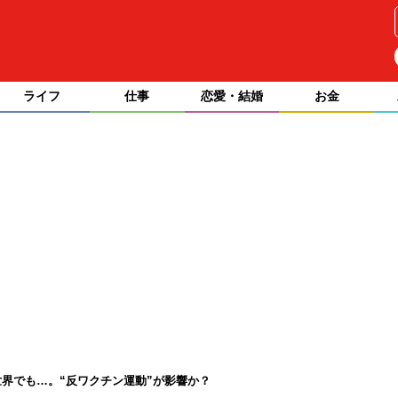
ライフ
仕事
恋愛・結婚
お金
界でも…。“反ワクチン運動”が影響か？