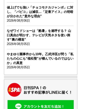
値上げでも強い「チョコモナカジャンボ」に対
し、「パピコ」は減収…「定番アイス」の明暗
が分かれた“意外な理由”
2026年08月06日
なぜワイドショーは「酷暑」を連呼する？ 山
口真由が明かす、テレビが天気ネタを使い倒
す“裏の構造”
2026年08月05日
やまゆり園事件から10年。乙武洋匡が問う「私
たちの心にも“植松聖”が棲んでいるのではない
か」の真意
2026年08月05日