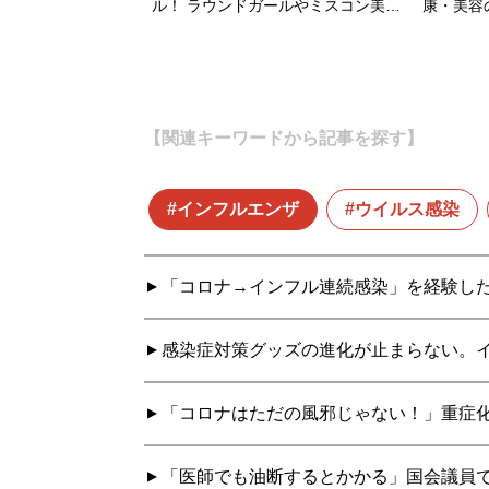
ル！ ラウンドガールやミスコン美…
康・美容
【関連キーワードから記事を探す】
インフルエンザ
ウイルス感染
「コロナ→インフル連続感染」を経験した
感染症対策グッズの進化が止まらない。イ
「コロナはただの風邪じゃない！」重症
「医師でも油断するとかかる」国会議員