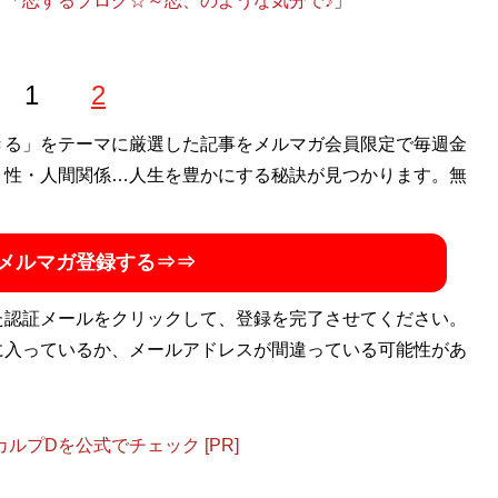
グ「
恋するブログ☆～恋、のような気分で♪
」
1
2
きる」をテーマに厳選した記事をメルマガ会員限定で毎週金
・性・人間関係…人生を豊かにする秘訣が見つかります。無
メルマガ登録する⇒⇒
た認証メールをクリックして、登録を完了させてください。
に入っているか、メールアドレスが間違っている可能性があ
プDを公式でチェック [PR]