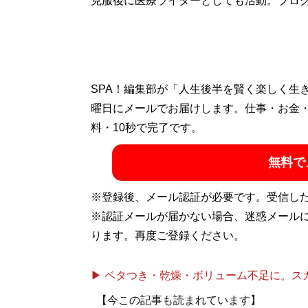
克服後に医療ライターとしても活動。ブロ
SPA！編集部が「人生後半を賢く楽しく生
曜日にメールでお届けします。仕事・お金
料・10秒で完了です。
無料で
※登録後、メール認証が必要です。受信し
※認証メールが届かない場合、迷惑メール
ります。再度ご登録ください。
▶ ベタつき・乾燥・ボリューム不足に。スカル
【今この記事も読まれています】