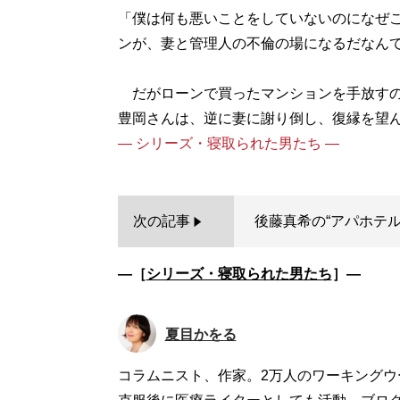
「僕は何も悪いことをしていないのになぜ
ンが、妻と管理人の不倫の場になるだなん
だがローンで買ったマンションを手放すの
― シリーズ・寝取られた男たち ―
次の記事
後藤真希の“アパホテル
―［
シリーズ・寝取られた男たち
］―
夏目かをる
コラムニスト、作家。2万人のワーキング