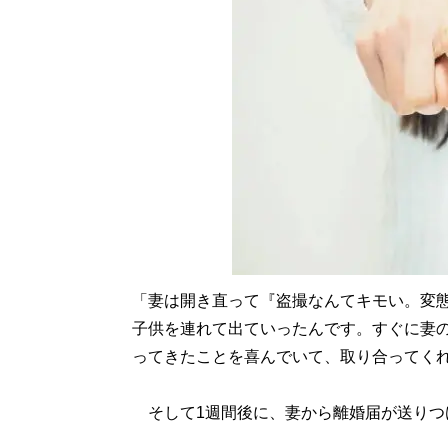
「妻は開き直って『盗撮なんてキモい。変
子供を連れて出ていったんです。すぐに妻
ってきたことを喜んでいて、取り合ってく
そして1週間後に、妻から離婚届が送りつ