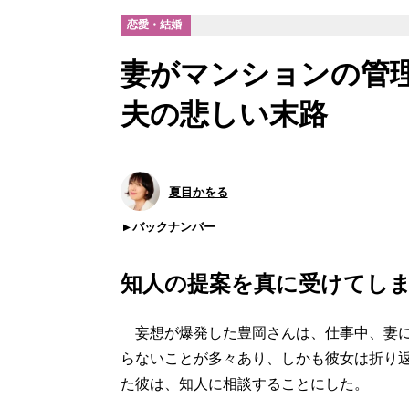
恋愛・結婚
妻がマンションの管
夫の悲しい末路
夏目かをる
バックナンバー
知人の提案を真に受けてし
妄想が爆発した豊岡さんは、仕事中、妻に
らないことが多々あり、しかも彼女は折り
た彼は、知人に相談することにした。