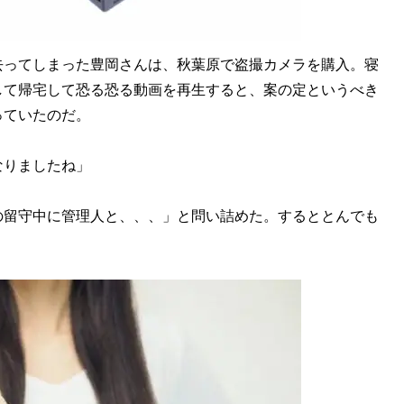
ってしまった豊岡さんは、秋葉原で盗撮カメラを購入。寝
して帰宅して恐る恐る動画を再生すると、案の定というべき
っていたのだ。
なりましたね」
留守中に管理人と、、、」と問い詰めた。するととんでも