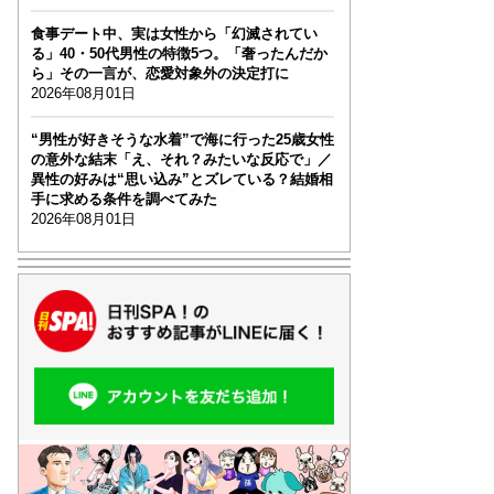
食事デート中、実は女性から「幻滅されてい
る」40・50代男性の特徴5つ。「奢ったんだか
ら」その一言が、恋愛対象外の決定打に
2026年08月01日
“男性が好きそうな水着”で海に行った25歳女性
の意外な結末「え、それ？みたいな反応で」／
異性の好みは“思い込み”とズレている？結婚相
手に求める条件を調べてみた
2026年08月01日