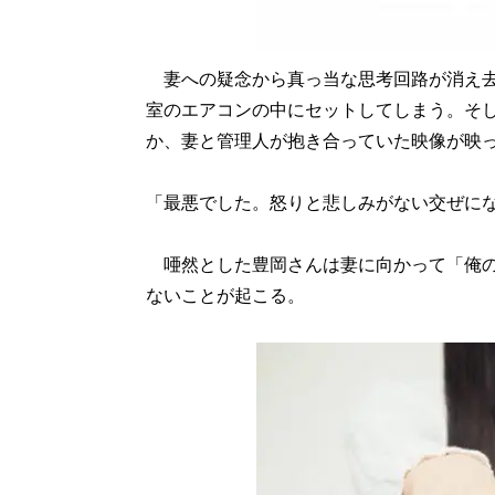
妻への疑念から真っ当な思考回路が消え去
室のエアコンの中にセットしてしまう。そ
か、妻と管理人が抱き合っていた映像が映
「最悪でした。怒りと悲しみがない交ぜに
唖然とした豊岡さんは妻に向かって「俺の
ないことが起こる。