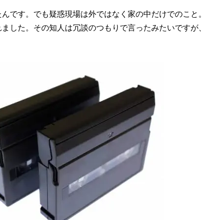
たんです。でも疑惑現場は外ではなく家の中だけでのこと。
れました。その知人は冗談のつもりで言ったみたいですが、