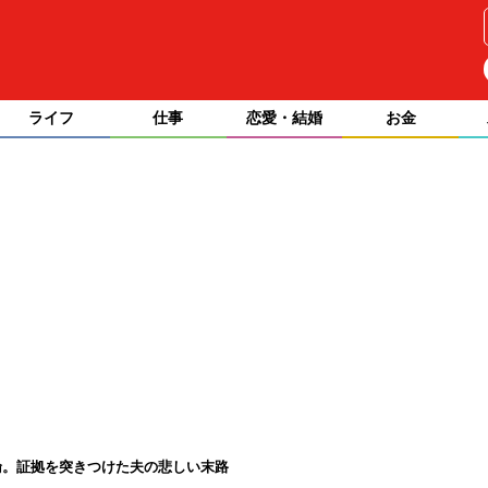
ライフ
仕事
恋愛・結婚
お金
倫。証拠を突きつけた夫の悲しい末路