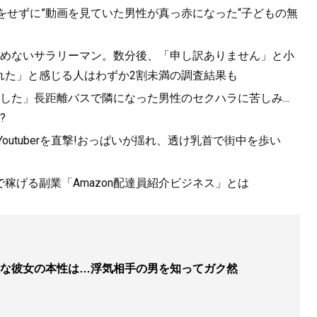
をせずに”動画を見ていた男性が真っ赤になった“子どもの無
を止めないサラリーマン。数分後、「申し訳ありません」と小
れた」と感じる人はわずか2割未満の調査結果も
た」長距離バスで隣になった男性のセクハラに苦しみ...
?
utuberを直撃!おっぱいが揺れ、透け乳首で街中を歩い
で稼げる副業「Amazon配達員紹介ビジネス」とは
な彼女の本性は…浮気相手の男を知ってガク然