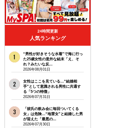
24時間更新
人気ランキング
“男性が好きそうな水着”で海に行っ
た25歳女性の意外な結末「え、そ
れ？みたいな反...
2026年08月01日
女性はここを見ている…“結婚相
手”として意識される男性に共通す
る「5つの特徴」
2026年07月31日
「彼氏の飲み会に毎回ついてくる
女」は危険…“地雷女”と結婚した男
が迎えた「最悪の...
2026年07月30日