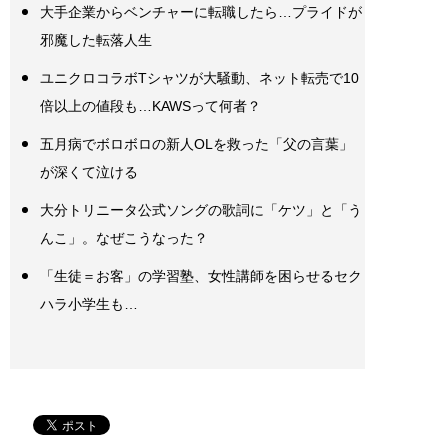
大手企業からベンチャーに転職したら…プライドが
邪魔した転落人生
ユニクロコラボTシャツが大騒動、ネット転売で10
倍以上の値段も…KAWSって何者？
五月病でボロボロの新人OLを救った「父の言葉」
が深くて泣ける
大分トリニータ公式ソングの歌詞に「ケツ」と「う
んこ」。なぜこうなった？
「生徒＝お客」の学習塾、女性講師を困らせるセク
ハラ小学生も…