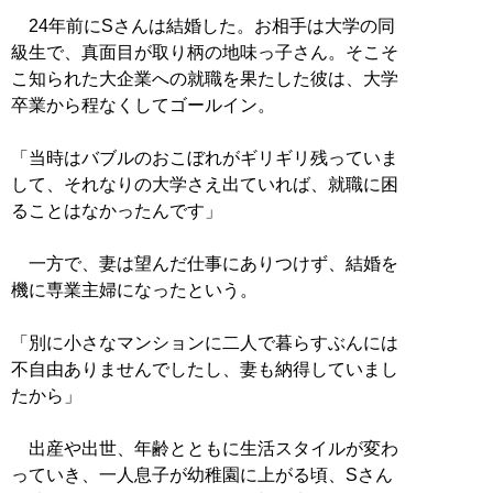
24年前にSさんは結婚した。お相手は大学の同
級生で、真面目が取り柄の地味っ子さん。そこそ
こ知られた大企業への就職を果たした彼は、大学
卒業から程なくしてゴールイン。
「当時はバブルのおこぼれがギリギリ残っていま
して、それなりの大学さえ出ていれば、就職に困
ることはなかったんです」
一方で、妻は望んだ仕事にありつけず、結婚を
機に専業主婦になったという。
「別に小さなマンションに二人で暮らすぶんには
不自由ありませんでしたし、妻も納得していまし
たから」
出産や出世、年齢とともに生活スタイルが変わ
っていき、一人息子が幼稚園に上がる頃、Sさん