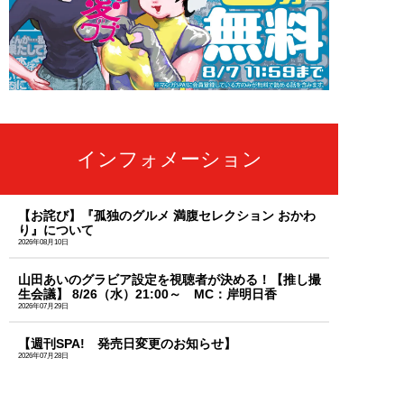
インフォメーション
【お詫び】『孤独のグルメ 満腹セレクション おかわ
り』について
2026年08月10日
山田あいのグラビア設定を視聴者が決める！【推し撮
生会議】 8/26（水）21:00～ MC：岸明日香
2026年07月29日
【週刊SPA! 発売日変更のお知らせ】
2026年07月28日