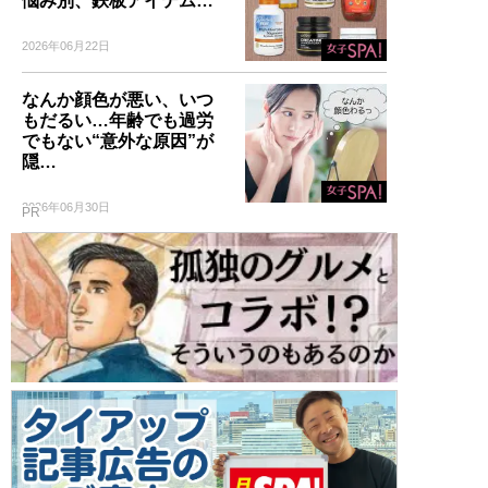
悩み別、鉄板アイテム…
2026年06月22日
なんか顔色が悪い、いつ
もだるい…年齢でも過労
でもない“意外な原因”が
隠…
2026年06月30日
PR