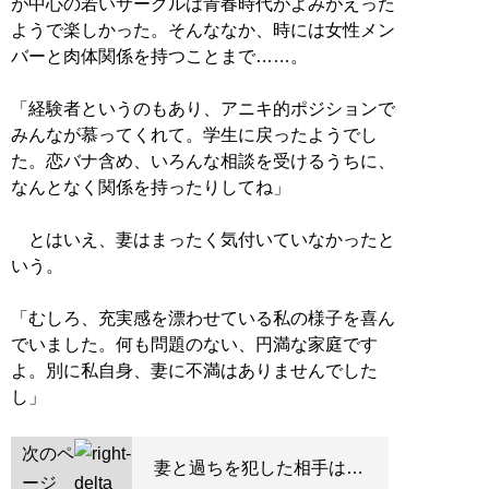
が中心の若いサークルは青春時代がよみがえった
ようで楽しかった。そんななか、時には女性メン
バーと肉体関係を持つことまで……。
「経験者というのもあり、アニキ的ポジションで
みんなが慕ってくれて。学生に戻ったようでし
た。恋バナ含め、いろんな相談を受けるうちに、
なんとなく関係を持ったりしてね」
とはいえ、妻はまったく気付いていなかったと
いう。
「むしろ、充実感を漂わせている私の様子を喜ん
でいました。何も問題のない、円満な家庭です
よ。別に私自身、妻に不満はありませんでした
し」
次のペ
妻と過ちを犯した相手は…
ージ