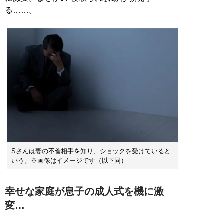
る……。
Sさんは妻の不倫相手を知り、ショックを受けていると
いう。※画像はイメージです（以下同）
幸せな家庭が息子の成人式を機に激
変…