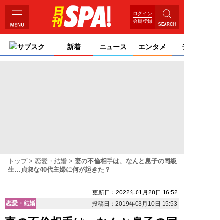
ログイン
会員登録
サブスク
新着
ニュース
エンタメ
ライフ
トップ
恋愛・結婚
妻の不倫相手は、なんと息子の同級
生…貞淑な40代主婦に何が起きた？
更新日：2022年01月28日 16:52
恋愛・結婚
投稿日：2019年03月10日 15:53