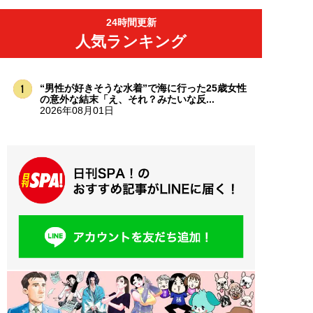
24時間更新
人気ランキング
“男性が好きそうな水着”で海に行った25歳女性
の意外な結末「え、それ？みたいな反...
2026年08月01日