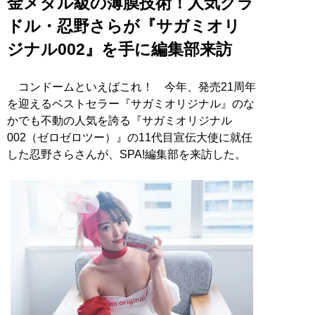
金メダル級の薄膜技術！人気グラ
ドル・忍野さらが『サガミオリ
ジナル002』を手に編集部来訪
コンドームといえばこれ！ 今年、発売21周年
を迎えるベストセラー『サガミオリジナル』のな
かでも不動の人気を誇る『サガミオリジナル
002（ゼロゼロツー）』の11代目宣伝大使に就任
した忍野さらさんが、SPA!編集部を来訪した。