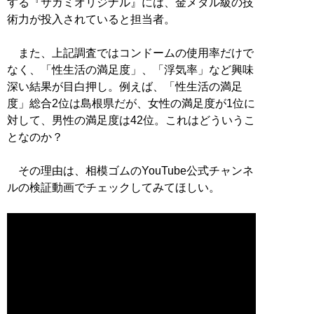
する『サガミオリジナル』には、金メダル級の技
術力が投入されていると担当者。
また、上記調査ではコンドームの使用率だけで
なく、「性生活の満足度」、「浮気率」など興味
深い結果が目白押し。例えば、「性生活の満足
度」総合2位は島根県だが、女性の満足度が1位に
対して、男性の満足度は42位。これはどういうこ
となのか？
その理由は、相模ゴムのYouTube公式チャンネ
ルの検証動画でチェックしてみてほしい。