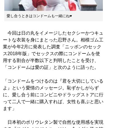
愛し合うときはコンドームも一緒にね♥
今回は日の丸をイメージしたセクシーかつキュ
ートな衣装を身にまとった忍野さん。相模ゴム工
業が今年2月に発表した調査「ニッポンのセック
ス2018年版」でセックスの際にコンドームを使
用する割合が半数以下と判明したことを受け、
「コンドームは愛の証」と次のように語った。
「コンドームをつけるのは『君を大切にしている
よ』という愛情のメッセージ。恥ずかしがらず
に、愛し合う前にコンビニやドラッグストアに行
って二人で一緒に購入すれば、女性も喜ぶと思い
ます」
日本初のポリウレタン製で自然な使用感を実現