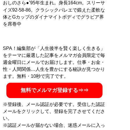
おしのさら●’95年生まれ。身長164cm。スリーサ
イズ92‐58‐86。クラシックバレエで鍛えた柔軟な
体とGカップのダイナマイトボディでグラビア界
SPA！編集部が「人生後半を賢く楽しく生きる」
をテーマに厳選した記事をメルマガ会員限定で毎
週金曜日にメールでお届けします。仕事・お金・
性・人間関係…人生を豊かにする秘訣が見つかり
ます。無料・10秒で完了です。
無料でメルマガ登録する⇒⇒
※登録後、メール認証が必要です。受信した認証
メールをクリックして、登録を完了させてくださ
い。
※認証メールが届かない場合、迷惑メールに入っ