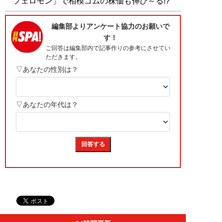
フェロモン」で相模ゴムの株価も伸び～る!?