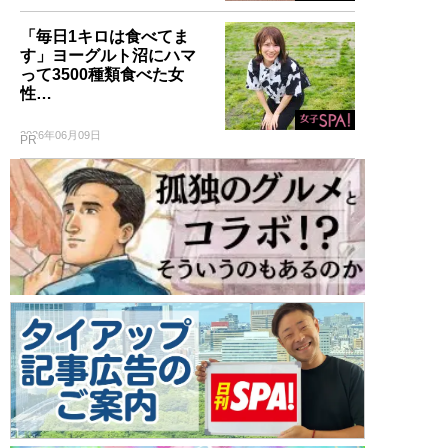
「毎日1キロは食べてま
す」ヨーグルト沼にハマ
って3500種類食べた女
性…
2026年06月09日
PR