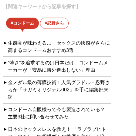
【関連キーワードから記事を探す】
コンドーム
忍野さら
生感覚が味わえる…！セックスの快感がさらに
高まるコンドームおすすめ3選
“薄さ”を追求するのは日本だけ…コンドームメ
ーカーが「安易に海外進出しない」理由
金メダル級の薄膜技術！人気グラドル・忍野さ
らが『サガミオリジナル002』を手に編集部来
訪
コンドーム自販機って今も製造されている？
主要3社に問い合わせてみた
日本のセックスレスを救え！ 「ラブラブヒト