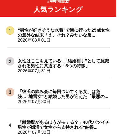
24時間更新
人気ランキング
“男性が好きそうな水着”で海に行った25歳女性
の意外な結末「え、それ？みたいな反...
2026年08月01日
女性はここを見ている…“結婚相手”として意識
される男性に共通する「5つの特徴」
2026年07月31日
「彼氏の飲み会に毎回ついてくる女」は危
険…“地雷女”と結婚した男が迎えた「最悪の...
2026年07月30日
「離婚歴があるほうがモテる？」40代バツイチ
男性が婚活で女性から支持される“納得...
2026年07月30日