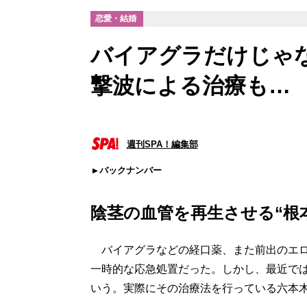
恋愛・結婚
バイアグラだけじゃ
撃波による治療も…
週刊SPA！編集部
バックナンバー
陰茎の血管を再生させる“根
バイアグラなどの経口薬、また前出のエロ
一時的な応急処置だった。しかし、最近では
いう。実際にその治療法を行っている六本木