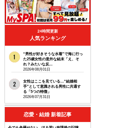
24時間更新
人気ランキング
“男性が好きそうな水着”で海に行っ
た25歳女性の意外な結末「え、そ
れ？みたいな反...
2026年08月01日
女性はここを見ている…“結婚相
手”として意識される男性に共通す
る「5つの特徴」
2026年07月31日
恋愛・結婚 新着記事
今でも色褪せない、ほろ苦い放課後の記憶