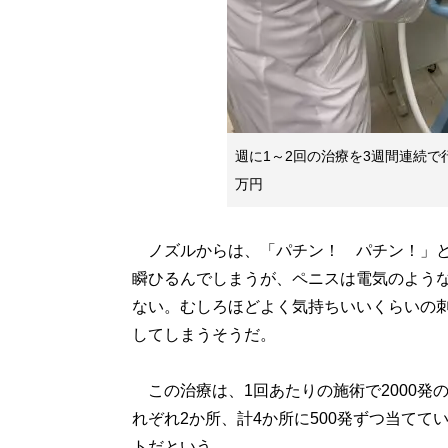
週に1～2回の治療を3週間連続で
万円
ノズルからは、「パチン！ パチン！」と
瞬ひるんでしまうが、ペニスは電気のよう
ない。むしろほどよく気持ちいいくらいの
してしまうそうだ。
この治療は、1回あたりの施術で2000発
れぞれ2か所、計4か所に500発ずつ当てて
トだという。