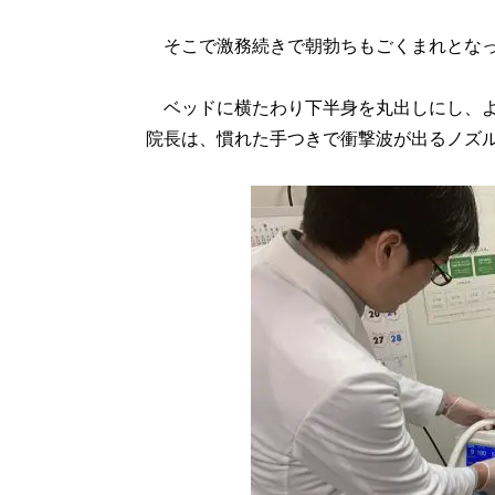
そこで激務続きで朝勃ちもごくまれとなっ
ベッドに横たわり下半身を丸出しにし、よ
院長は、慣れた手つきで衝撃波が出るノズ