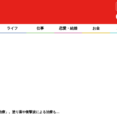
ライフ
仕事
恋愛・結婚
お金
治療」。塗り薬や衝撃波による治療も…