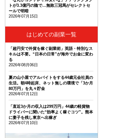
トが3.3億円の陰で…無敗三冠馬がセレクトセ
ールで明暗
2026年07月15日
はじめての副業一覧
「超円安で外貨を稼ぐ副業術」英語・特別なス
キルは不要。“日本の日常”が海外でお金に変わ
る
2026年08月06日
夏の山小屋でアルバイトをする44歳元会社員の
生活。朝4時起床、ネット無しの環境で「3か月
80万円」を丸々貯金
2026年07月12日
「直近3か月の収入は299万円」44歳の軽貨物
ドライバーに聞いた“効率よく稼ぐコツ”。熊本
に妻子を残し東京へ出稼ぎ
2026年07月10日