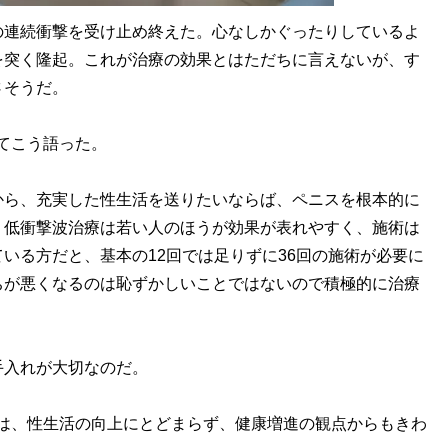
連続衝撃を受け止め終えた。心なしかぐったりしているよ
を突く隆起。これが治療の効果とはただちに言えないが、す
さそうだ。
てこう語った。
から、充実した性生活を送りたいならば、ペニスを根本的に
、低衝撃波治療は若い人のほうが効果が表れやすく、施術は
いる方だと、基本の12回では足りずに36回の施術が必要に
ちが悪くなるのは恥ずかしいことではないので積極的に治療
入れが大切なのだ。
は、性生活の向上にとどまらず、健康増進の観点からもきわ