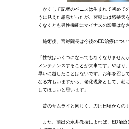
かくして記者のペニスは生まれて初めての
うに見えた愚息だったが、翌朝には怒髪天
くなくとも男性機能にマイナスの影響はな
施術後、宮㟢院長は今後のED治療につい
「性欲はいくつになってもなくなりません
メンテナンスすることが大事です。やはり
早いに越したことはないです。お年を召して
なる方もいますから。老化現象として、勃
してほしいと思います」
昔のサムライと同じく、刀は日頃からの手
また、前出の永井教授によれば、ED治療