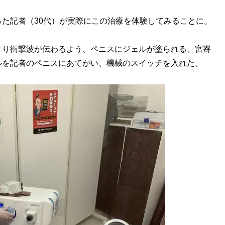
た記者（30代）が実際にこの治療を体験してみることに。
り衝撃波が伝わるよう、ペニスにジェルが塗られる。宮㟢
ルを記者のペニスにあてがい、機械のスイッチを入れた。