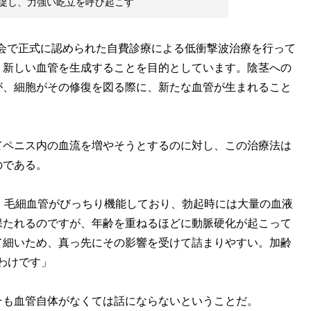
促し、力強い屹立を呼び起こす
学会で正式に認められた自費診療による低衝撃波治療を行って
、新しい血管を生成することを目的としています。陰茎への
が、細胞がその修復を図る際に、新たな血管が生まれること
ペニス内の血流を増やそうとするのに対し、この治療法は
のである。
、毛細血管がびっちり機能しており、勃起時には大量の血液
保たれるのですが、年齢を重ねるほどに動脈硬化が起こって
て細いため、真っ先にその影響を受けて詰まりやすい。加齢
わけです」
も血管自体がなくては話にならないということだ。