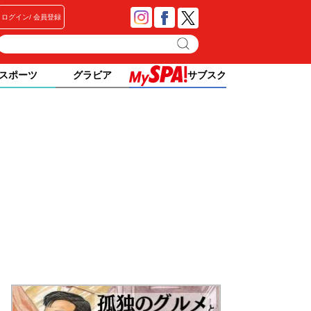
ログイン
会員登録
スポーツ
グラビア
サブスク