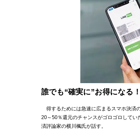
誰でも“確実に”お得になる
得するためには急速に広まるスマホ決済の
20～50％還元のチャンスがゴロゴロして
済評論家の横川楓氏が話す。