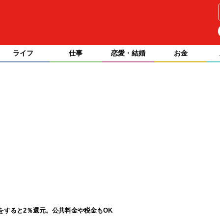
ライフ
仕事
恋愛・結婚
お金
払いをすると2％還元。公共料金や税金もOK