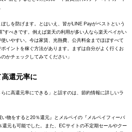
。
しを防げます。とはいえ、皆がLINE Payがベストという
算”すべきです。例えば楽天の利用が多い人なら楽天ペイがい
が使いやすい。今は家賃、光熱費、公共料金までほぼすべて
でポイントを稼ぐ方法があります。まずは自分がよく行くお
るのかチェックしてみてください」
て高還元率に
らに高還元率にできる」と話すのは、節約情報に詳しいラ
買い物をすると20％還元』とメルペイの『メルペイフィーバ
0％還元も可能でした。また、ECサイトの不定期セールやクー