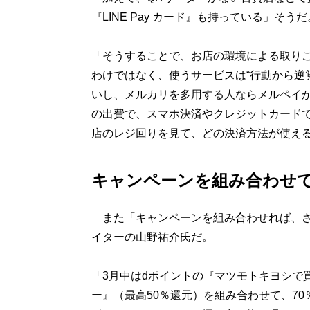
『LINE Pay カード』も持っている」そうだ
「そうすることで、お店の環境による取りこぼ
わけではなく、使うサービスは“行動から逆
いし、メルカリを多用する人ならメルペイ
の出費で、スマホ決済やクレジットカード
店のレジ回りを見て、どの決済方法が使え
キャンペーンを組み合わせ
また「キャンペーンを組み合わせれば、さ
イターの山野祐介氏だ。
「3月中はdポイントの『マツモトキヨシで
ー』（最高50％還元）を組み合わせて、7