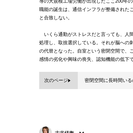
導の大規模工場労働が出現したここ200年
職能の誕生は、通信インフラが整備された
と合致しない。
いくら通勤がストレスだと言っても、人間
処理し、取捨選択している。それが脳への
の代替となった。自室という密閉空間で、
感情の劣化や興味の喪失、認知機能の低下
次のページ
密閉空間に長時間いる