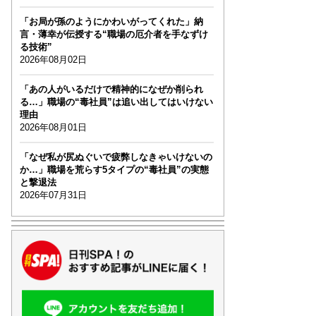
「お局が孫のようにかわいがってくれた」納
言・薄幸が伝授する“職場の厄介者を手なずけ
る技術”
2026年08月02日
「あの人がいるだけで精神的になぜか削られ
る…」職場の“毒社員”は追い出してはいけない
理由
2026年08月01日
「なぜ私が尻ぬぐいで疲弊しなきゃいけないの
か…」職場を荒らす5タイプの“毒社員”の実態
と撃退法
2026年07月31日