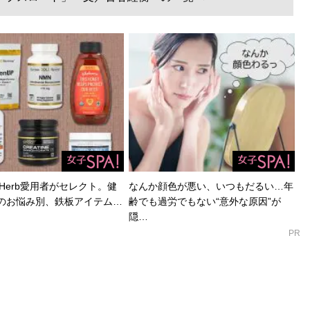
Herb愛用者がセレクト。健
なんか顔色が悪い、いつもだるい…年
のお悩み別、鉄板アイテム…
齢でも過労でもない“意外な原因”が
隠…
PR