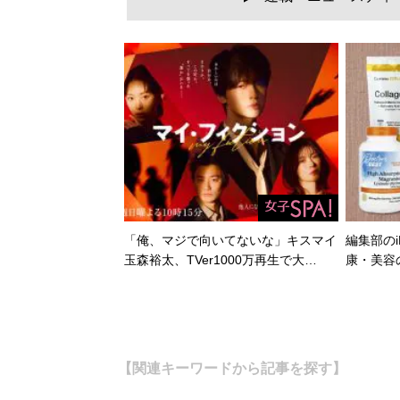
「俺、マジで向いてないな」キスマイ
編集部のi
玉森裕太、TVer1000万再生で大…
康・美容
【関連キーワードから記事を探す】