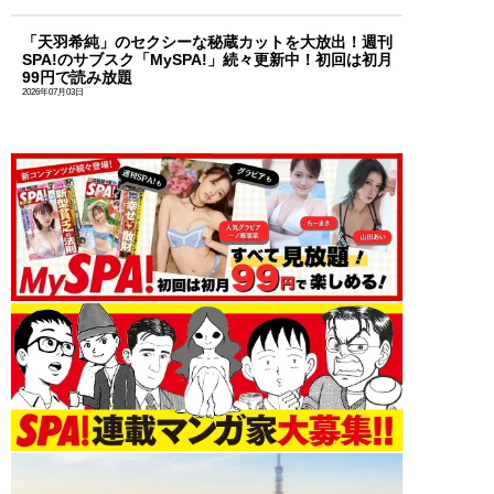
「天羽希純」のセクシーな秘蔵カットを大放出！週刊
SPA!のサブスク「MySPA!」続々更新中！初回は初月
99円で読み放題
2026年07月03日