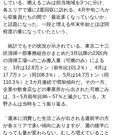
している。燃えるごみは担当地域を3つに分け、
各エリアで週に2度回収に訪れる。4月中旬ごろか
ら収集員たちの間で「最近多くなっていないか」
と話題になった。一段と増える年末年始とほぼ同
程度の量になっていたという。
統計でもその状況が示されている。東京二十三
区清掃一部事務組合がまとめた3月以降の23区内
の清掃工場へのごみ搬入量（可燃のみ）による
と、3月は12.8万トン（前年比101.2％）、4月は
17.7万トン（同108.3％）、5月は14.7万トン（同
110.3％）と3カ月連続で増加傾向だ。その一方、
企業や飲食店などの事業所から出された可燃ごみ
は、3～5月前年比86～57％と減少している。大
野さんは当時をこう振り返る。
「週末に消費した生活ごみが出される週前半の方
が各エリアで多い傾向にありますが、週の後半に
なっても量が変わらない。むしろ増えていること