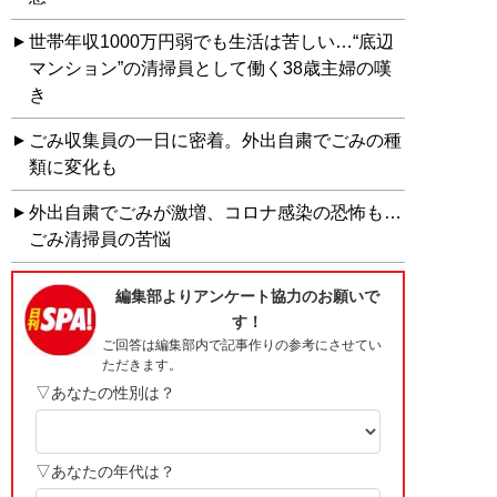
世帯年収1000万円弱でも生活は苦しい…“底辺
マンション”の清掃員として働く38歳主婦の嘆
き
ごみ収集員の一日に密着。外出自粛でごみの種
類に変化も
外出自粛でごみが激増、コロナ感染の恐怖も…
ごみ清掃員の苦悩