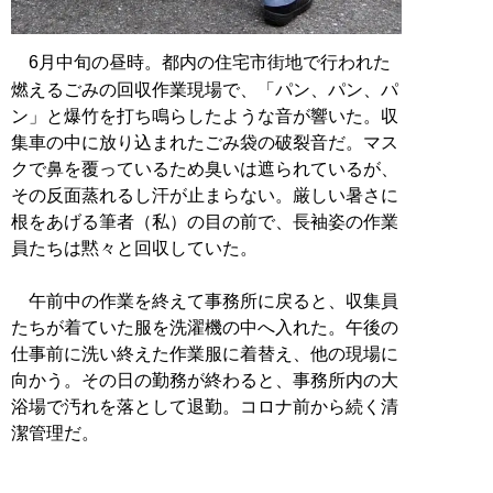
6月中旬の昼時。都内の住宅市街地で行われた
燃えるごみの回収作業現場で、「パン、パン、パ
ン」と爆竹を打ち鳴らしたような音が響いた。収
集車の中に放り込まれたごみ袋の破裂音だ。マス
クで鼻を覆っているため臭いは遮られているが、
その反面蒸れるし汗が止まらない。厳しい暑さに
根をあげる筆者（私）の目の前で、長袖姿の作業
員たちは黙々と回収していた。
午前中の作業を終えて事務所に戻ると、収集員
たちが着ていた服を洗濯機の中へ入れた。午後の
仕事前に洗い終えた作業服に着替え、他の現場に
向かう。その日の勤務が終わると、事務所内の大
浴場で汚れを落として退勤。コロナ前から続く清
潔管理だ。