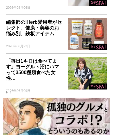
2026年08月06日
編集部のiHerb愛用者がセ
レクト。健康・美容のお
悩み別、鉄板アイテム…
2026年06月22日
「毎日1キロは食べてま
す」ヨーグルト沼にハマ
って3500種類食べた女
性…
2026年06月09日
PR