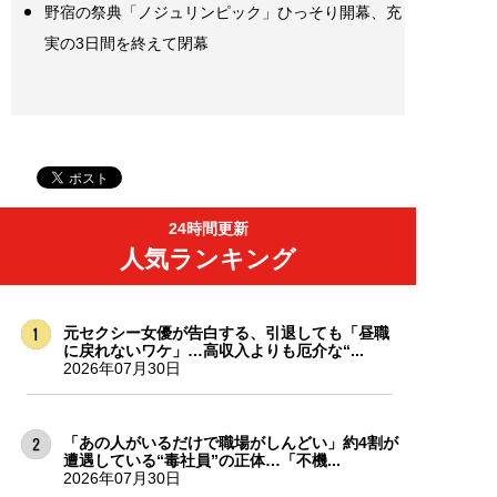
野宿の祭典「ノジュリンピック」ひっそり開幕、充
実の3日間を終えて閉幕
24時間更新
人気ランキング
元セクシー女優が告白する、引退しても「昼職
に戻れないワケ」…高収入よりも厄介な“...
2026年07月30日
「あの人がいるだけで職場がしんどい」約4割が
遭遇している“毒社員”の正体…「不機...
2026年07月30日