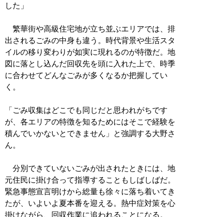
した」
繁華街や高級住宅地が立ち並ぶエリアでは、排
出されるごみの中身も違う。時代背景や生活スタ
イルの移り変わりが如実に現れるのが特徴だ。地
図に落とし込んだ回収先を頭に入れた上で、時季
に合わせてどんなごみが多くなるか把握してい
く。
「ごみ収集はどこでも同じだと思われがちです
が、各エリアの特徴を知るためにはそこで経験を
積んでいかないとできません」と強調する大野さ
ん。
分別できていないごみが出されたときには、地
元住民に掛け合って指導することもしばしばだ。
緊急事態宣言明けから総量も徐々に落ち着いてき
たが、いよいよ夏本番を迎える。熱中症対策を心
掛けながら、回収作業に追われることになる。