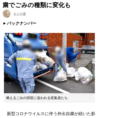
粛でごみの種類に変化も
カイロ連
バックナンバー
燃えるごみの回収に追われる収集員たち
新型コロナウイルスに伴う外出自粛が続いた影