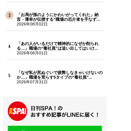
「お局が孫のようにかわいがってくれた」納
言・薄幸が伝授する“職場の厄介者を手なず...
2026年08月02日
「あの人がいるだけで精神的になぜか削られ
る…」職場の“毒社員”は追い出してはいけ...
2026年08月01日
「なぜ私が尻ぬぐいで疲弊しなきゃいけないの
か…」職場を荒らす5タイプの“毒社員”...
2026年07月31日