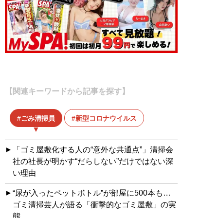
【関連キーワードから記事を探す】
ごみ清掃員
新型コロナウイルス
「ゴミ屋敷化する人の“意外な共通点”」清掃会
社の社長が明かす“だらしない”だけではない深
い理由
“尿が入ったペットボトル”が部屋に500本も…
ゴミ清掃芸人が語る「衝撃的なゴミ屋敷」の実
態