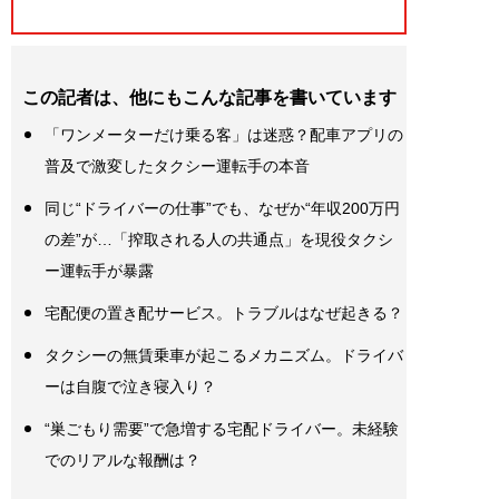
この記者は、他にもこんな記事を書いています
「ワンメーターだけ乗る客」は迷惑？配車アプリの
普及で激変したタクシー運転手の本音
同じ“ドライバーの仕事”でも、なぜか“年収200万円
の差”が…「搾取される人の共通点」を現役タクシ
ー運転手が暴露
宅配便の置き配サービス。トラブルはなぜ起きる？
タクシーの無賃乗車が起こるメカニズム。ドライバ
ーは自腹で泣き寝入り？
“巣ごもり需要”で急増する宅配ドライバー。未経験
でのリアルな報酬は？