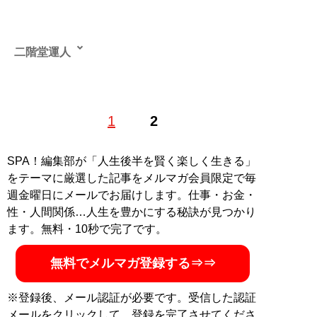
二階堂運人
物流ライター。ライター業の傍らタクシードライバーと
1
2
して東京23区内を走り回り、さまざまな人との出会いの
中から、世の中の動向や世間のつぶやきなど情報収集し
発信する。また、最大手宅配会社に長年宅配ドライバー
SPA！編集部が「人生後半を賢く楽しく生きる」
として勤務した経験とネットワークを活かし、大手経済
をテーマに厳選した記事をメルマガ会員限定で毎
誌のWEB版などで宅配関連の記事も執筆する。タクシ
週金曜日にメールでお届けします。仕事・お金・
ー・宅配業界の現場視点から、「物」・「人」・「運
性・人間関係…人生を豊かにする秘訣が見つかり
ぶ」・「届ける」をそれぞれハード（荷物・人）だけで
ます。無料・10秒で完了です。
はなく、ソフト（心と気持ち）の面を中心に記事を執筆
中。ブログ
「二階堂運人ホームページ」
無料でメルマガ登録する⇒⇒
記事一覧へ
※登録後、メール認証が必要です。受信した認証
メールをクリックして、登録を完了させてくださ