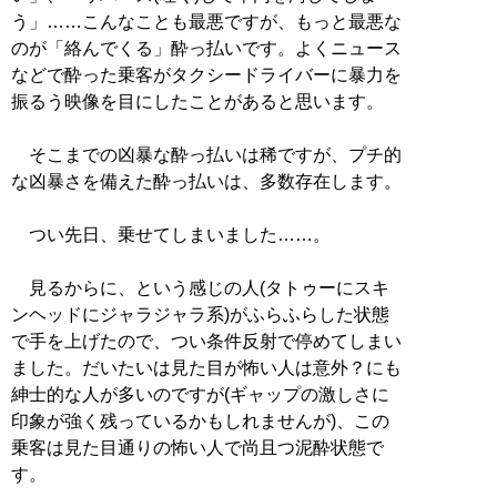
う」……こんなことも最悪ですが、もっと最悪な
のが「絡んでくる」酔っ払いです。よくニュース
などで酔った乗客がタクシードライバーに暴力を
振るう映像を目にしたことがあると思います。
そこまでの凶暴な酔っ払いは稀ですが、プチ的
な凶暴さを備えた酔っ払いは、多数存在します。
つい先日、乗せてしまいました……。
見るからに、という感じの人(タトゥーにスキ
ンヘッドにジャラジャラ系)がふらふらした状態
で手を上げたので、つい条件反射で停めてしまい
ました。だいたいは見た目が怖い人は意外？にも
紳士的な人が多いのですが(ギャップの激しさに
印象が強く残っているかもしれませんが)、この
乗客は見た目通りの怖い人で尚且つ泥酔状態で
す。