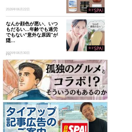
2026年06月22日
なんか顔色が悪い、いつ
もだるい…年齢でも過労
でもない“意外な原因”が
隠…
2026年06月30日
PR