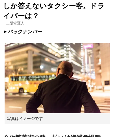
しか答えないタクシー客。ドラ
イバーは？
二階堂運人
バックナンバー
写真はイメージです