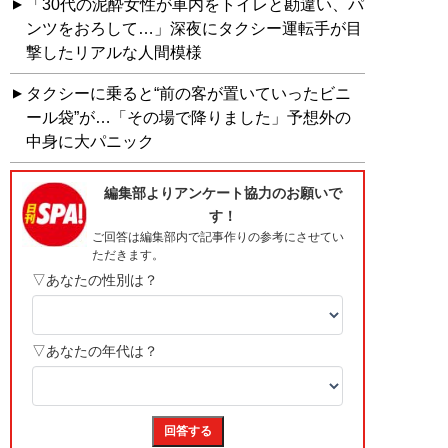
「30代の泥酔女性が車内をトイレと勘違い、パ
ンツをおろして…」深夜にタクシー運転手が目
撃したリアルな人間模様
タクシーに乗ると“前の客が置いていったビニ
ール袋”が…「その場で降りました」予想外の
中身に大パニック