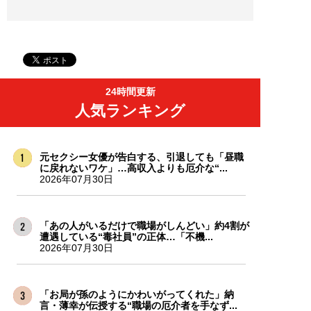
24時間更新
人気ランキング
元セクシー女優が告白する、引退しても「昼職
に戻れないワケ」…高収入よりも厄介な“...
2026年07月30日
「あの人がいるだけで職場がしんどい」約4割が
遭遇している“毒社員”の正体…「不機...
2026年07月30日
「お局が孫のようにかわいがってくれた」納
言・薄幸が伝授する“職場の厄介者を手なず...