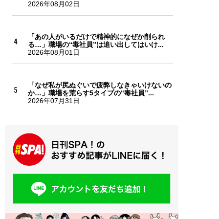
2026年08月02日
「あの人がいるだけで精神的になぜか削られ
る…」職場の“毒社員”は追い出してはいけ...
2026年08月01日
「なぜ私が尻ぬぐいで疲弊しなきゃいけないの
か…」職場を荒らす5タイプの“毒社員”...
2026年07月31日