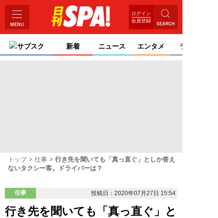
ログイン
会員登録
サブスク
新着
ニュース
エンタメ
ライフ
トップ
仕事
行き先を聞いても「真っ直ぐ」としか答え
ないタクシー客。ドライバーは？
仕事
投稿日：2020年07月27日 15:54
行き先を聞いても「真っ直ぐ」と