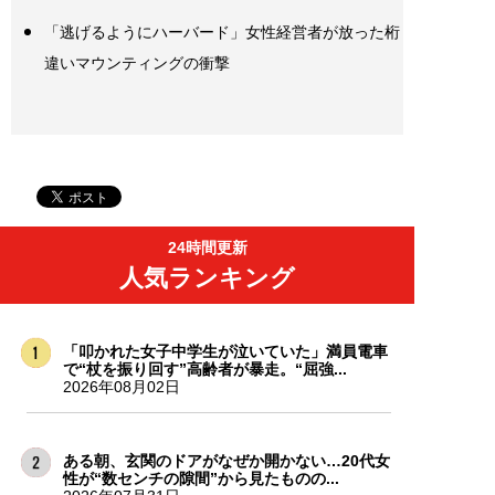
「逃げるようにハーバード」女性経営者が放った桁
違いマウンティングの衝撃
24時間更新
人気ランキング
「叩かれた女子中学生が泣いていた」満員電車
で“杖を振り回す”高齢者が暴走。“屈強...
2026年08月02日
ある朝、玄関のドアがなぜか開かない…20代女
性が“数センチの隙間”から見たものの...