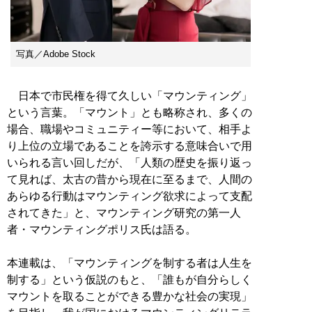
写真／Adobe Stock
日本で市民権を得て久しい「マウンティング」
という言葉。「マウント」とも略称され、多くの
場合、職場やコミュニティー等において、相手よ
り上位の立場であることを誇示する意味合いで用
いられる言い回しだが、「人類の歴史を振り返っ
て見れば、太古の昔から現在に至るまで、人間の
あらゆる行動はマウンティング欲求によって支配
されてきた」と、マウンティング研究の第一人
者・マウンティングポリス氏は語る。
本連載は、「マウンティングを制する者は人生を
制する」という仮説のもと、「誰もが自分らしく
マウントを取ることができる豊かな社会の実現」