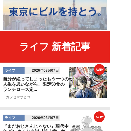
ライフ 新着記事
NEW!
ライフ
2026年08月07日
自分が絶ってしまったもう一つの
人生を思いながら、限定50食の
ランチロース定...
カツセマサヒコ
NEW!
ライフ
2026年08月07日
『まだおじさんじゃない』現代中