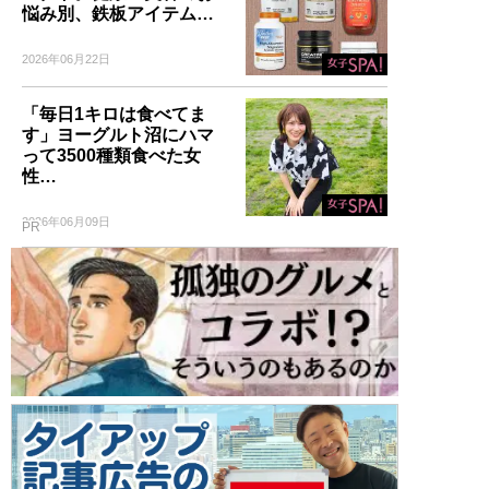
悩み別、鉄板アイテム…
2026年06月22日
「毎日1キロは食べてま
す」ヨーグルト沼にハマ
って3500種類食べた女
性…
2026年06月09日
PR