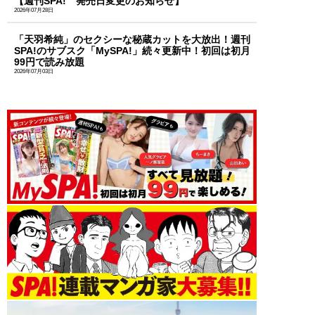
【週刊SPA! 発売日変更のお知らせ】
2026年07月28日
「天羽希純」のセクシーな秘蔵カットを大放出！週刊
SPA!のサブスク「MySPA!」続々更新中！初回は初月
99円で読み放題
2026年07月03日