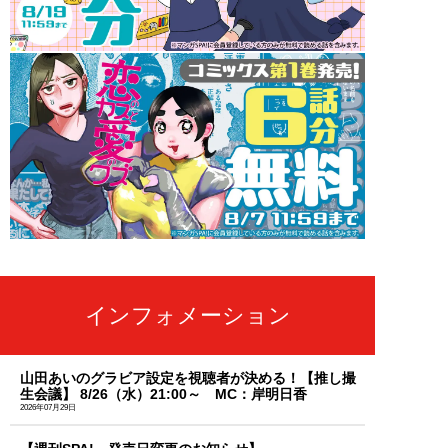
インフォメーション
山田あいのグラビア設定を視聴者が決める！【推し撮
生会議】 8/26（水）21:00～ MC：岸明日香
2026年07月29日