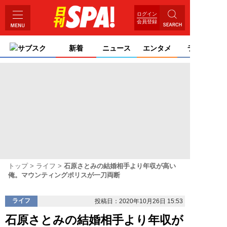
ログイン
会員登録
サブスク
新着
ニュース
エンタメ
ライフ
トップ
ライフ
石原さとみの結婚相手より年収が高い
俺。マウンティングポリスが一刀両断
ライフ
投稿日：2020年10月26日 15:53
石原さとみの結婚相手より年収が