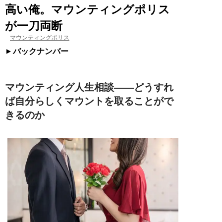
高い俺。マウンティングポリス
が一刀両断
マウンティングポリス
バックナンバー
マウンティング人生相談――どうすれ
ば自分らしくマウントを取ることがで
きるのか