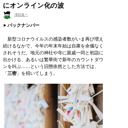
にオンライン化の波
澤田真一
バックナンバー
新型コロナウイルスの感染者数がいま再び増え
続けるなかで、今年の年末年始は自粛を余儀なく
されそうだ。地元の神社や寺に親戚一同と初詣に
出かける、あるいは繁華街で新年のカウントダウ
ンを叫ぶ……という旧態依然とした方法では、
「
三密
」を招いてしまう。