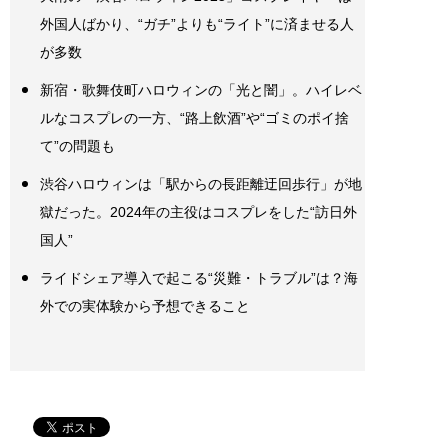
外国人ばかり、“ガチ”よりも“ライト”に済ませる人
が多数
新宿・歌舞伎町ハロウィンの「光と闇」。ハイレベ
ルなコスプレの一方、“路上飲酒”や“ゴミのポイ捨
て”の問題も
渋谷ハロウィンは「駅からの長距離迂回歩行」が地
獄だった。2024年の主役はコスプレをした“訪日外
国人”
ライドシェア導入で起こる“災難・トラブル”は？海
外での実体験から予想できること