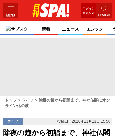
ログイン
会員登録
サブスク
新着
ニュース
エンタメ
ライフ
トップ
ライフ
除夜の鐘から初詣まで、神社仏閣にオン
ライン化の波
ライフ
投稿日：2020年12月13日 15:50
除夜の鐘から初詣まで、神社仏閣