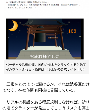
バーチャル除夜の鐘。画面の撞木をクリックすると数字
がカウントされる（画像は、浄土宗の公式サイトより）
三密をどのように避けるか。それは渋谷区だけ
でなく、神社仏閣も同様に苦悩している。
リアルの初詣をある程度規制しなければ、祈り
の場でクラスターが発生してしまうリスクも高ま