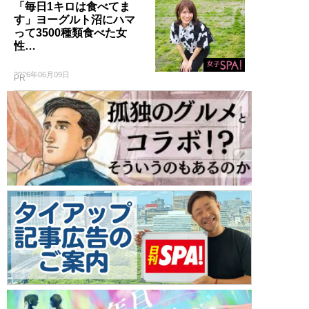
「毎日1キロは食べてま
す」ヨーグルト沼にハマ
って3500種類食べた女
性…
2026年06月09日
PR