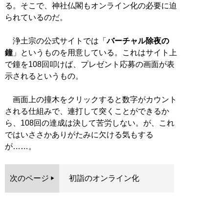
る。そこで、神社仏閣もオンライン化の必要に迫
られているのだ。
浄土宗の公式サイトでは「
バーチャル除夜の
鐘
」というものを用意している。これはサイト上
で鐘を108回叩けば、プレゼント応募の画面が表
示されるというもの。
画面上の撞木をクリックすると数字がカウント
される仕組みで、連打して突くことができるか
ら、108回の達成は決して苦労しない。が、これ
ではいささかありがたみに欠ける気もする
が……。
次のページ
初詣のオンライン化