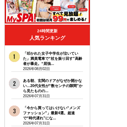
24時間更新
人気ランキング
「叩かれた女子中学生が泣いてい
た」満員電車で“杖を振り回す”高齢
者が暴走。“屈強...
2026年08月02日
ある朝、玄関のドアがなぜか開かな
い…20代女性が“数センチの隙間”か
ら見たものの...
2026年07月31日
「今から買ってはいけない“メンズ
ファッション”」最新4選。超速
で“時代遅れ”にな...
2026年07月31日