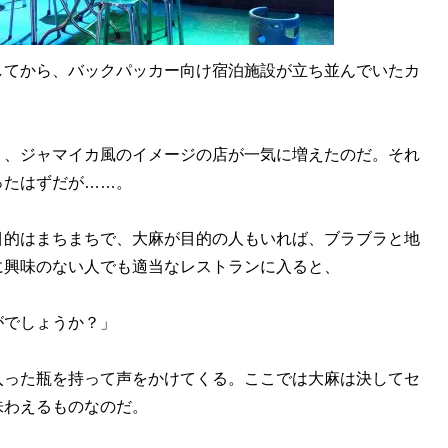
てから、バックパッカー向け宿泊施設が立ち並んでいたカ
、ジャマイカ風のイメージの店が一気に増えたのだ。それ
ったはずだが……。
的はまちまちで、大麻が目的の人もいれば、ブラブラと地
に興味のない人でも適当なレストランに入ると、
がでしょうか？」
った瓶を持って声をかけてくる。ここでは大麻は決してセ
味わえるものなのだ。