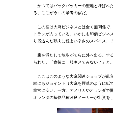
かつてはバックパッカーの聖地と呼ばれた
る。ここが今回の筆者の宿だ。
この宿は大麻ビジネスとは全く無関係で、
トランが入っている。いかにも印僑ビジネ
り煮込んだ鶏肉に程よい辛さのスパイス、
腹を満たして散歩がてらに外へ出る。する
られた。「食後に一服キメてみない？」と
ここはこのような大麻関連ショップが乱立
端にもジョイント（大麻を煙草のように紙
非常に安い。一方、アメリカやオランダで開
オランダの植物品種改良メーカーが出資を