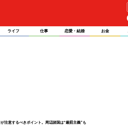
ライフ
仕事
恋愛・結婚
お金
が注意するべきポイント。周辺諸国は“厳罰主義”も