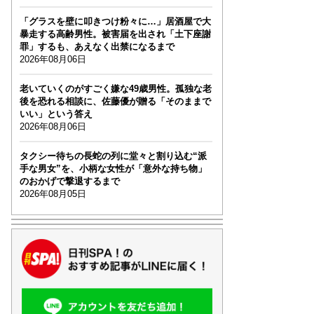
「グラスを壁に叩きつけ粉々に…」居酒屋で大
暴走する高齢男性。被害届を出され「土下座謝
罪」するも、あえなく出禁になるまで
2026年08月06日
老いていくのがすごく嫌な49歳男性。孤独な老
後を恐れる相談に、佐藤優が贈る「そのままで
いい」という答え
2026年08月06日
タクシー待ちの長蛇の列に堂々と割り込む“派
手な男女”を、小柄な女性が「意外な持ち物」
のおかげで撃退するまで
2026年08月05日