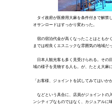
タイ政府が医療用大麻を条件付きで解禁し
オサンロードはすっかり変わった。
宿の宿泊代金が高くなったことはともかく
までは程良くエスニックな雰囲気の地域だ
日本人観光客も多く見受けられる。その目
域の様子を見物する人も。が、たとえ大麻
「お客様、ジョイントを試してみてはいか
などという具合に、店員がジョイントの入
ンシティブなものではなく、カジュアルに