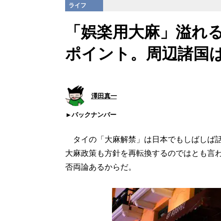
ライフ
「娯楽用大麻」溢れ
ポイント。周辺諸国は
澤田真一
バックナンバー
タイの「大麻解禁」は日本でもしばしば話
大麻政策も方針を再転換するのではとも言
否両論あるからだ。