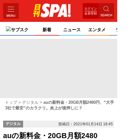
ログイン
会員登録
サブスク
新着
ニュース
エンタメ
ライフ
トップ
デジタル
auの新料金・20GB月額2480円、“大手
3社で最安”のカラクリ。炎上が後押しに？
デジタル
投稿日：2021年01月14日 18:45
auの新料金・20GB月額2480