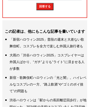
この記者は、他にもこんな記事を書いています
「新宿ハロウィン2025」普段の週末と大差ない歌
舞伎町。コスプレを全力で楽しむ外国人旅行者も
大雨の「渋谷ハロウィン2025」コスプレイヤーは
外国人ばかり、“ガチ”よりも“ライト”に済ませる人
が多数
新宿・歌舞伎町ハロウィンの「光と闇」。ハイレベ
ルなコスプレの一方、“路上飲酒”や“ゴミのポイ捨
て”の問題も
渋谷ハロウィンは「駅からの長距離迂回歩行」が地
獄だった。2024年の主役はコスプレをした“訪日外