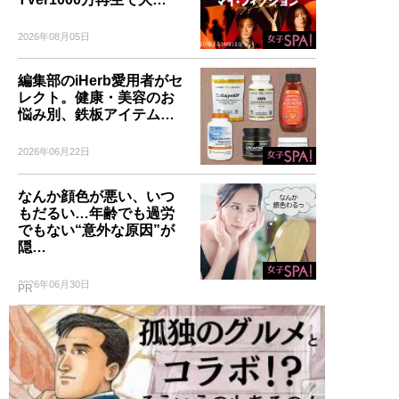
2026年08月05日
編集部のiHerb愛用者がセ
レクト。健康・美容のお
悩み別、鉄板アイテム…
2026年06月22日
なんか顔色が悪い、いつ
もだるい…年齢でも過労
でもない“意外な原因”が
隠…
2026年06月30日
PR