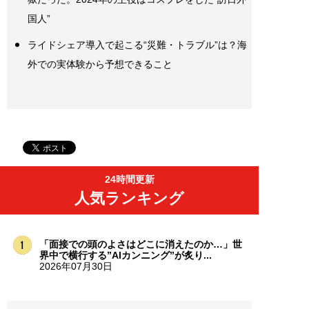
国人”
ライドシェア導入で起こる“災難・トラブル”は？海
外での実体験から予想できること
24時間更新
人気ランキング
「面接での頭のよさはどこに消えたのか…」世
界中で横行する”AIカンニング”が炙り...
2026年07月30日