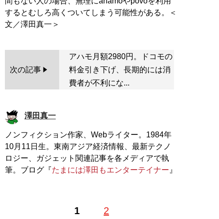
間もない人の場合、無理にahamoやpovoを利用
するとむしろ高くついてしまう可能性がある。＜
アハモ月額2980円。ドコモの
次の記事
料金引き下げ、長期的には消
費者が不利にな...
澤田真一
ノンフィクション作家、Webライター。1984年
10月11日生。東南アジア経済情報、最新テクノ
ロジー、ガジェット関連記事を各メディアで執
筆。ブログ『
たまには澤田もエンターテイナー
』
1
2