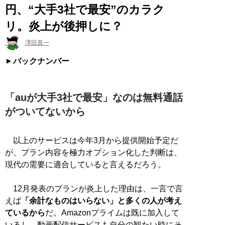
円、“大手3社で最安”のカラク
リ。炎上が後押しに？
澤田真一
バックナンバー
「auが大手3社で最安」なのは無料通話
がついてないから
以上のサービスは今年3月から提供開始予定だ
が、プラン内容を極力オプション化した判断は、
現代の需要に適合していると言えるだろう。
12月発表のプランが炎上した理由は、一言で言
えば
「余計なものはいらない」と多くの人が考え
ているから
だ。Amazonプライムは既に加入して
いるし、動画配信サービスも自分の観たい時にそ