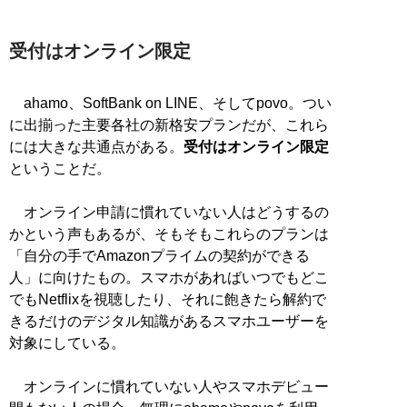
受付はオンライン限定
ahamo、SoftBank on LINE、そしてpovo。つい
に出揃った主要各社の新格安プランだが、これら
には大きな共通点がある。
受付はオンライン限定
ということだ。
オンライン申請に慣れていない人はどうするの
かという声もあるが、そもそもこれらのプランは
「自分の手でAmazonプライムの契約ができる
人」に向けたもの。スマホがあればいつでもどこ
でもNetflixを視聴したり、それに飽きたら解約で
きるだけのデジタル知識があるスマホユーザーを
対象にしている。
オンラインに慣れていない人やスマホデビュー