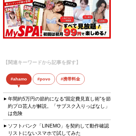
【関連キーワードから記事を探す】
ahamo
povo
携帯料金
年間約5万円の節約になる“固定費見直し術”を節
約プロ芸人が解説。「サブスク入りっぱなし」
は危険
ソフトバンク「LINEMO」を契約して動作確認
リストにないスマホで試してみた