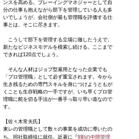
ンスを高める。プレーイングマネジャーとして自
分の仕事も抱えながら部下を管理している人も多
いでしょうが、会社側が最も管理職を評価する仕
事とは、そこに尽きます。
こうして部下を管理する立場に徹したうえで、
新たなビジネスモデルを模索し続ける。ここまで
できれば120点でしょう。
そんな人材はジョブ型雇用となった企業でも
「プロ管理職」として必ず重宝されます。今から
生き残るための専門スキルを身につけようともが
くことも生存戦略の一手ですが、いち早くプロ管
理職に舵を切る手法が一番手っ取り早い道なので
す。
【佐々木常夫氏】
東レの管理職として数々の事業を成功に導いたの
ち、同社取締役に就任。近著に『
9割の中間管理