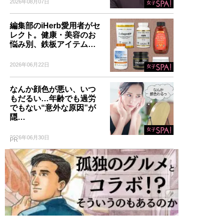
2026年08月07日
編集部のiHerb愛用者がセ
レクト。健康・美容のお
悩み別、鉄板アイテム…
2026年06月22日
なんか顔色が悪い、いつ
もだるい…年齢でも過労
でもない“意外な原因”が
隠…
2026年06月30日
PR