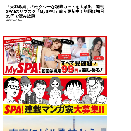
「天羽希純」のセクシーな秘蔵カットを大放出！週刊
SPA!のサブスク「MySPA!」続々更新中！初回は初月
99円で読み放題
2026年07月03日