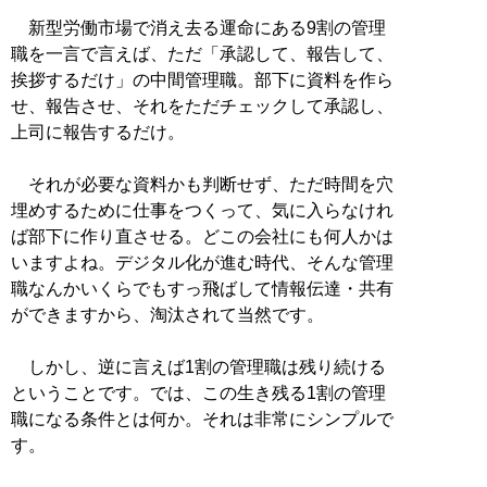
新型労働市場で消え去る運命にある9割の管理
職を一言で言えば、ただ「承認して、報告して、
挨拶するだけ」の中間管理職。部下に資料を作ら
せ、報告させ、それをただチェックして承認し、
上司に報告するだけ。
それが必要な資料かも判断せず、ただ時間を穴
埋めするために仕事をつくって、気に入らなけれ
ば部下に作り直させる。どこの会社にも何人かは
いますよね。デジタル化が進む時代、そんな管理
職なんかいくらでもすっ飛ばして情報伝達・共有
ができますから、淘汰されて当然です。
しかし、逆に言えば1割の管理職は残り続ける
ということです。では、この生き残る1割の管理
職になる条件とは何か。それは非常にシンプルで
す。