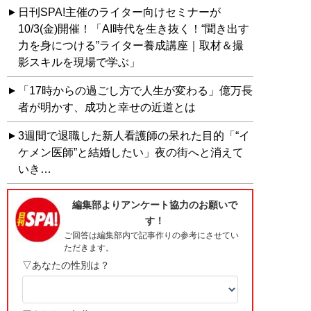
日刊SPA!主催のライター向けセミナーが
10/3(金)開催！「AI時代を生き抜く！“聞き出す
力を身につける”ライター養成講座｜取材＆撮
影スキルを現場で学ぶ」
「17時からの過ごし方で人生が変わる」億万長
者が明かす、成功と幸せの近道とは
3週間で退職した新人看護師の呆れた目的「“イ
ケメン医師”と結婚したい」夜の街へと消えて
いき…