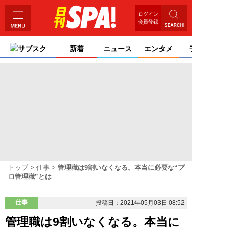
ログイン
会員登録
サブスク
新着
ニュース
エンタメ
ライフ
トップ
仕事
管理職は9割いなくなる。本当に必要な“プ
ロ管理職”とは
仕事
投稿日：2021年05月03日 08:52
管理職は9割いなくなる。本当に