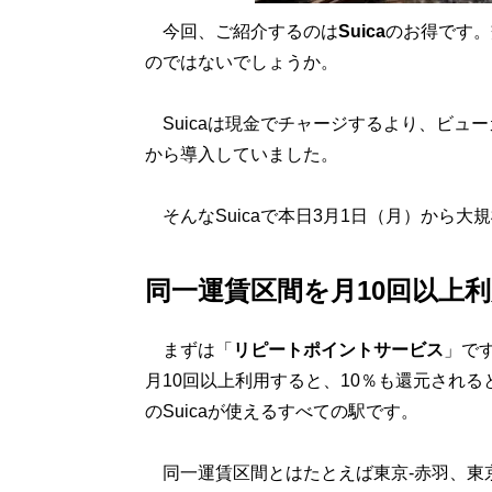
今回、ご紹介するのは
Suica
のお得です。
のではないでしょうか。
Suicaは現金でチャージするより、ビュ
から導入していました。
そんなSuicaで本日3月1日（月）から大
同一運賃区間を月10回以上利
まずは「
リピートポイントサービス
」です
月10回以上利用すると、10％も還元され
のSuicaが使えるすべての駅です。
同一運賃区間とはたとえば東京-赤羽、東京-