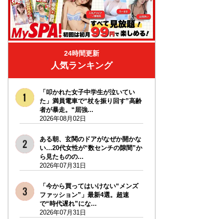
24時間更新
人気ランキング
「叩かれた女子中学生が泣いてい
た」満員電車で“杖を振り回す”高齢
者が暴走。“屈強...
2026年08月02日
ある朝、玄関のドアがなぜか開かな
い…20代女性が“数センチの隙間”か
ら見たものの...
2026年07月31日
「今から買ってはいけない“メンズ
ファッション”」最新4選。超速
で“時代遅れ”にな...
2026年07月31日