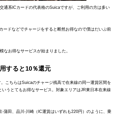
交通系ICカードの代表格のSuicaですが、ご利用の方は多い
ーカードなどでチャージをすると断然お得なので僕はだいぶ前
規模なお得なサービスが始まりました。
用すると10％還元
。こちらはSuicaのチャージ残高で在来線の同一運賃区間を
るというとてもお得なサービス。対象エリアはJR東日本在来線
蒲田、品川-川崎（IC運賃はいずれも220円）のように、乗