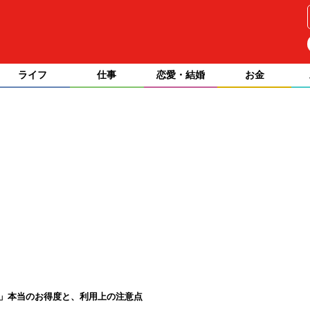
ライフ
仕事
恋愛・結婚
お金
ス」本当のお得度と、利用上の注意点