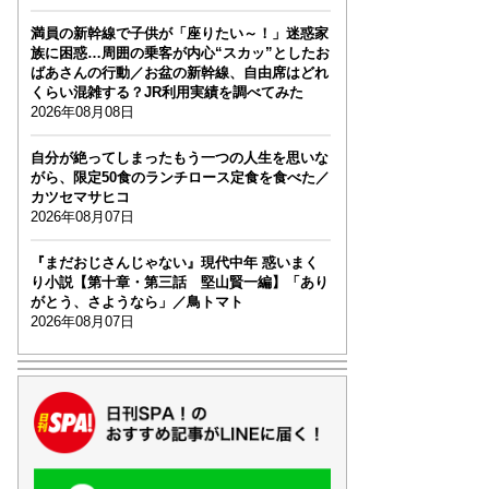
満員の新幹線で子供が「座りたい～！」迷惑家
族に困惑…周囲の乗客が内心“スカッ”としたお
ばあさんの行動／お盆の新幹線、自由席はどれ
くらい混雑する？JR利用実績を調べてみた
2026年08月08日
自分が絶ってしまったもう一つの人生を思いな
がら、限定50食のランチロース定食を食べた／
カツセマサヒコ
2026年08月07日
『まだおじさんじゃない』現代中年 惑いまく
り小説【第十章・第三話 堅山賢一編】「あり
がとう、さようなら」／鳥トマト
2026年08月07日