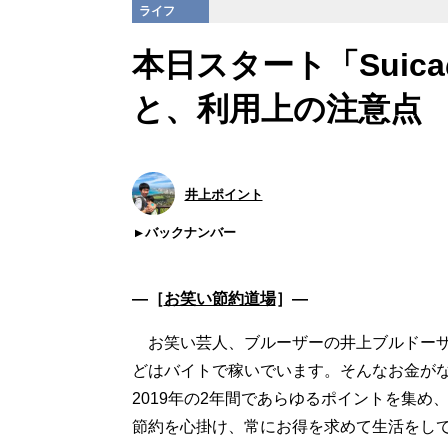
ライフ
本日スタート「Sui
と、利用上の注意点
井上ポイント
バックナンバー
―［
お笑い節約道場
］―
お笑い芸人、ブルーザーの井上ブルドーザ
どはバイトで稼いでいます。そんなお金がな
2019年の2年間であらゆるポイントを集め
節約を心掛け、常にお得を求めて生活をし