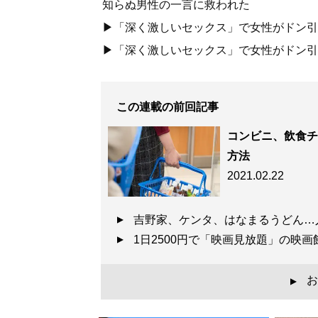
知らぬ男性の一言に救われた
▶「深く激しいセックス」で女性がドン引き
▶「深く激しいセックス」で女性がドン引き
この連載の前回記事
コンビニ、飲食チ
方法
2021.02.22
吉野家、ケンタ、はなまるうどん
1日2500円で「映画見放題」の
お
▲