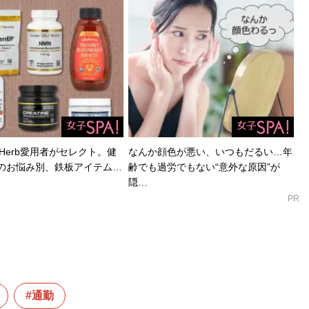
Herb愛用者がセレクト。健
なんか顔色が悪い、いつもだるい…年
のお悩み別、鉄板アイテム…
齢でも過労でもない“意外な原因”が
隠…
PR
通勤