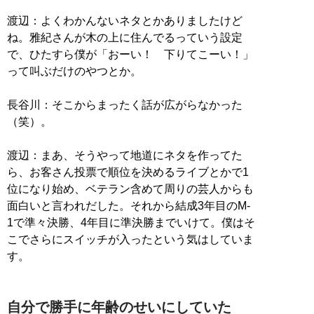
渡辺：よくわかんないネタとかありましたけど
ね。雅紀さんが木の上に住んでるっていう設定
で、ひたすら僕が「おーい！ 下りてこーい！」
って叫ぶだけのやつとか。
長谷川：そこからまったく話が広がらなかった
（笑）。
渡辺：まあ、そうやって地道にネタを作ってた
ら、お客さん投票で順位を決めるライブとかで1
位になり始め、ベテラン含めて周りの芸人からも
面白いと言われだした。それから結成3年目のM-
1で準々決勝、4年目に準決勝までいけて。僕はそ
こでさらにスイッチが入ったという気はしていま
す。
自分で勝手に年齢のせいにしていた