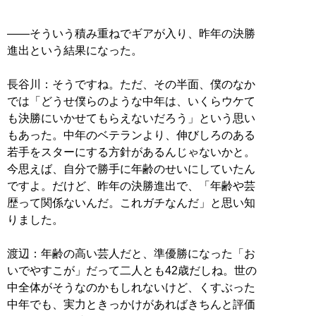
――そういう積み重ねでギアが入り、昨年の決勝
進出という結果になった。
長谷川：そうですね。ただ、その半面、僕のなか
では「どうせ僕らのような中年は、いくらウケて
も決勝にいかせてもらえないだろう」という思い
もあった。中年のベテランより、伸びしろのある
若手をスターにする方針があるんじゃないかと。
今思えば、自分で勝手に年齢のせいにしていたん
ですよ。だけど、昨年の決勝進出で、「年齢や芸
歴って関係ないんだ。これガチなんだ」と思い知
りました。
渡辺：年齢の高い芸人だと、準優勝になった「お
いでやすこが」だって二人とも42歳だしね。世の
中全体がそうなのかもしれないけど、くすぶった
中年でも、実力ときっかけがあればきちんと評価