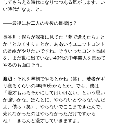
してもらえる時代になりつつある気がします。い
い時代だなぁ、と。
――最後にお二人の今後の目標は？
長谷川：僕らが深夜に見てた『夢で逢えたら』と
か『とぶくすり』とか、ああいうユニットコント
の番組がやりたいですね。そういったコント番組
を、まだ世に出ていない40代の中年芸人を集めて
やるのも面白そう。
渡辺：それを早朝でやるとかね（笑）。若者がギ
リ寝るくらいの4時30分からとか。でも、僕は
「漫才もおろそかにしてはいけない」という思い
が強いかな。ほんとに。やらないとやらないんだ
よ、僕ら（笑）。やらないでここまできたんで。
売れなかったのはやらなかっただけですから
ね！ きちんと漫才していきますよ。