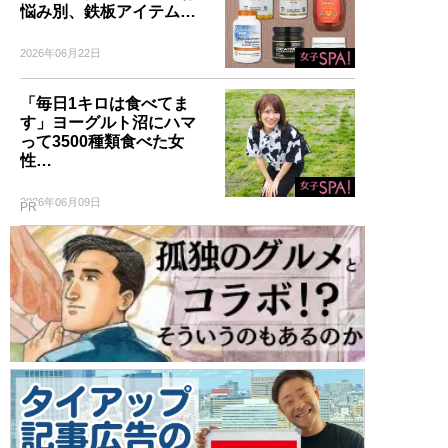
悩み別、鉄板アイテム…
2026年06月22日
「毎日1キロは食べてま
す」ヨーグルト沼にハマ
って3500種類食べた女
性…
2026年06月09日
PR