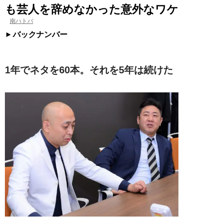
も芸人を辞めなかった意外なワケ
南ハトバ
バックナンバー
1年でネタを60本。それを5年は続けた