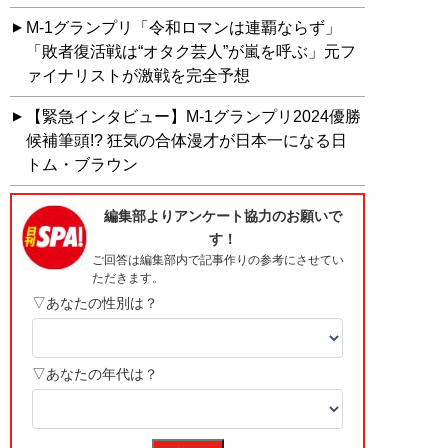
M-1グランプリ「令和ロマンは連覇ならず」
「敗者復活戦は“オタク芸人”が嵐を呼ぶ」元フ
ァイナリストが激戦を完全予想
【緊急インタビュー】M-1グランプリ2024優勝
候補筆頭!? 狂気の合体漫才が日本一になる日
トム・ブラウン