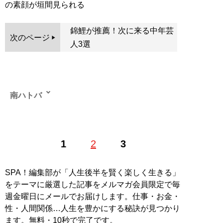
の素顔が垣間見られる
錦鯉が推薦！次に来る中年芸
次のページ
人3選
南ハトバ
1
2
3
記事一覧へ
SPA！編集部が「人生後半を賢く楽しく生きる」
をテーマに厳選した記事をメルマガ会員限定で毎
週金曜日にメールでお届けします。仕事・お金・
性・人間関係…人生を豊かにする秘訣が見つかり
ます。無料・10秒で完了です。