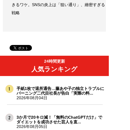
きるワケ。SNSの炎上は「狙い通り」、緻密すぎる
戦略
24時間更新
人気ランキング
手紙1枚で退所通告…藤あや子の独立トラブルに
バーニング二代目社長が告白「実際の料...
2026年08月04日
3か月で20キロ減！「無料のChatGPTだけ」で
ダイエットを成功させた芸人を直...
2026年08月05日