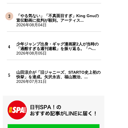
「やる気ない」「不真面目すぎ」King Gnuの
宣伝動画に批判が殺到。アーティス...
2026年08月04日
少年ジャンプ出身・ギャグ漫画家2人が当時の
「過酷すぎる週刊連載」を振り返る。「ヘ...
2026年08月05日
山田涼介が「旧ジャニーズ、STARTO史上初の
快挙」を達成。矢沢永吉、福山雅治、...
2026年07月31日