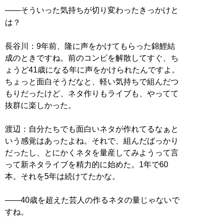
――そういった気持ちが切り変わったきっかけと
は？
長谷川：9年前、隆に声をかけてもらった錦鯉結
成のときですね。前のコンビを解散してすぐ、ち
ょうど41歳になる年に声をかけられたんですよ。
ちょっと面白そうだなと、軽い気持ちで組んだつ
もりだったけど、ネタ作りもライブも、やってて
抜群に楽しかった。
渡辺：自分たちでも面白いネタが作れてるなぁと
いう感覚はあったよね。それで、組んだばっかり
だったし、とにかくネタを量産してみようって言
って新ネタライブを精力的に始めた。1年で60
本。それを5年は続けてたかな。
――40歳を超えた芸人の作るネタの量じゃないで
すね。