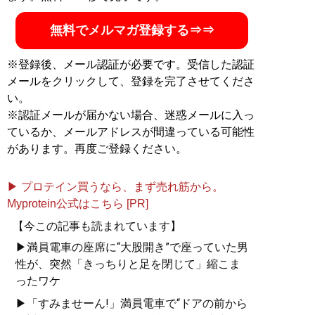
無料でメルマガ登録する⇒⇒
※登録後、メール認証が必要です。受信した認証
メールをクリックして、登録を完了させてくださ
い。
※認証メールが届かない場合、迷惑メールに入っ
ているか、メールアドレスが間違っている可能性
があります。再度ご登録ください。
▶ プロテイン買うなら、まず売れ筋から。
Myprotein公式はこちら [PR]
【今この記事も読まれています】
▶満員電車の座席に“大股開き”で座っていた男
性が、突然「きっちりと足を閉じて」縮こま
ったワケ
▶「すみませーん!」満員電車で“ドアの前から