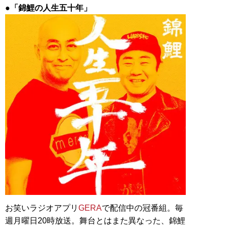
●「錦鯉の人生五十年」
お笑いラジオアプリ
GERA
で配信中の冠番組。毎
週月曜日20時放送。舞台とはまた異なった、錦鯉