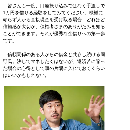
皆さんも一度、口座振り込みではなく手渡しで
1万円を借りる経験をしてみてください。機械に
頼らず人から直接現金を受け取る場合、どれほど
信頼感が大切か、債権者さまのありがたみを知る
ことができます。それが優秀な金借りへの第一歩
です」
信頼関係のある人からの借金と共存し続ける岡
野氏。決してマネしたくはないが、返済苦に陥っ
た場合の心得として頭の片隅に入れておくくらい
はいいかもしれない。