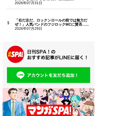
2026年07月31日
「右だ左だ、ロックンロールの前では無力だ
ぜ！」人気バンドのフジロックMCに賛否…...
2026年07月29日