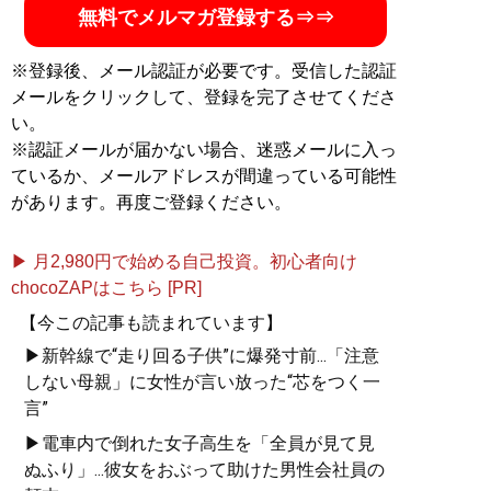
無料でメルマガ登録する⇒⇒
※登録後、メール認証が必要です。受信した認証
メールをクリックして、登録を完了させてくださ
い。
※認証メールが届かない場合、迷惑メールに入っ
ているか、メールアドレスが間違っている可能性
があります。再度ご登録ください。
▶ 月2,980円で始める自己投資。初心者向け
chocoZAPはこちら [PR]
【今この記事も読まれています】
▶新幹線で“走り回る子供”に爆発寸前...「注意
しない母親」に女性が言い放った“芯をつく一
言”
▶電車内で倒れた女子高生を「全員が見て見
ぬふり」...彼女をおぶって助けた男性会社員の