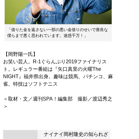
「借りた金を返さない一部の悪い金借りのせいで善良な
僕らまで悪く思われています。迷惑千万！」
【岡野陽一氏】
お笑い芸人。R-1ぐらんぷり2019ファイナリス
ト。レギュラー番組は『矢口真里の火曜The
NIGHT』福井県出身。趣味は競馬、パチンコ、麻
雀。特技はソフトテニス
＜取材・文／週刊SPA！編集部 撮影／渡辺秀之
＞
ナイナイ岡村隆史の知られざ