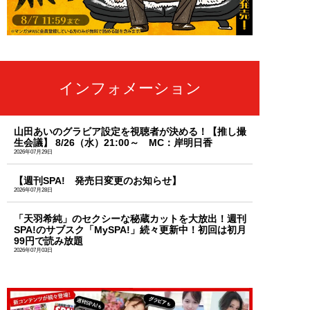
インフォメーション
山田あいのグラビア設定を視聴者が決める！【推し撮
生会議】 8/26（水）21:00～ MC：岸明日香
2026年07月29日
【週刊SPA! 発売日変更のお知らせ】
2026年07月28日
「天羽希純」のセクシーな秘蔵カットを大放出！週刊
SPA!のサブスク「MySPA!」続々更新中！初回は初月
99円で読み放題
2026年07月03日