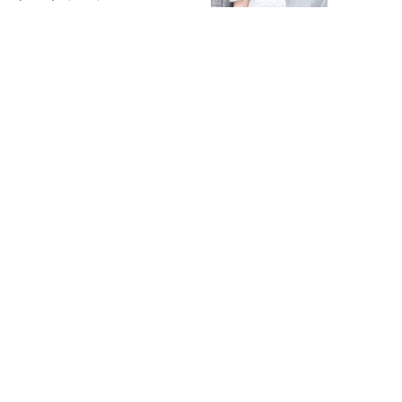
千駄木雄大
NEW!
エンタメ
2026年08月06日
新日本プロレス社長・棚橋弘至が
テレビ朝日グループの社長ズラリ
20人を前に、...
棚橋弘至
NEW!
エンタメ
2026年08月06日
小島瑠那、プールに浮かぶ真ん丸
ヒップに注目！グラビアメイキン
グMySPA!...