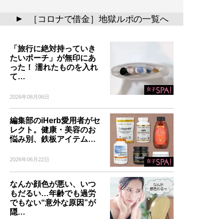
［コロナで借金］地獄ルポの一覧へ
▲
「旅行に絶対持っていき
たいポーチ」が無印にあ
った！ 濡れたものを入れ
て…
2026年08月06日
編集部のiHerb愛用者がセ
レクト。健康・美容のお
悩み別、鉄板アイテム…
2026年06月22日
なんか顔色が悪い、いつ
もだるい…年齢でも過労
でもない“意外な原因”が
隠…