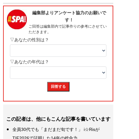
この記者は、他にもこんな記事を書いています
全員30代でも「まだまだ旬です！」 i☆Risが
TIF2026で証明した14年の総合力