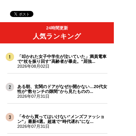
24時間更新
人気ランキング
「叩かれた女子中学生が泣いていた」満員電車
で“杖を振り回す”高齢者が暴走。“屈強...
2026年08月02日
ある朝、玄関のドアがなぜか開かない…20代女
性が“数センチの隙間”から見たものの...
2026年07月31日
「今から買ってはいけない“メンズファッショ
ン”」最新4選。超速で“時代遅れ”にな...
2026年07月31日