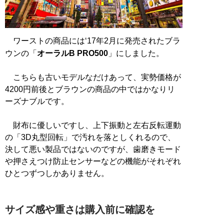
ワーストの商品には‘17年2月に発売されたブラ
ウンの「
オーラルB PRO500
」にしました。
こちらも古いモデルなだけあって、実勢価格が
4200円前後とブラウンの商品の中ではかなりリ
ーズナブルです。
財布に優しいですし、上下振動と左右反転運動
の「3D丸型回転」で汚れを落としくれるので、
決して悪い製品ではないのですが、歯磨きモード
や押さえつけ防止センサーなどの機能がそれぞれ
ひとつずつしかありません。
サイズ感や重さは購入前に確認を