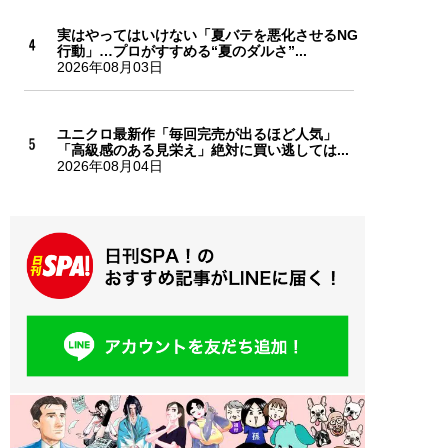
実はやってはいけない「夏バテを悪化させるNG
行動」…プロがすすめる“夏のダルさ”...
2026年08月03日
ユニクロ最新作「毎回完売が出るほど人気」
「高級感のある見栄え」絶対に買い逃しては...
2026年08月04日