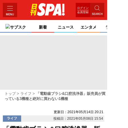
ログイン
会員登録
サブスク
新着
ニュース
エンタメ
ライフ
トップ
ライフ
「電動歯ブラシ&口腔洗浄器」販売員が買
っている3機種と絶対に買わない1機種
更新日：2021年05月14日 20:21
ライフ
投稿日：2021年05月08日 15:54