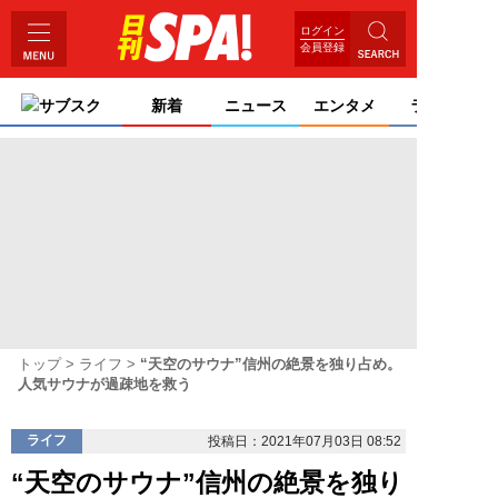
ログイン
会員登録
サブスク
新着
ニュース
エンタメ
ライフ
トップ
ライフ
“天空のサウナ”信州の絶景を独り占め。
人気サウナが過疎地を救う
ライフ
投稿日：2021年07月03日 08:52
“天空のサウナ”信州の絶景を独り