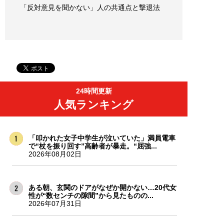
「反対意見を聞かない」人の共通点と撃退法
24時間更新
人気ランキング
「叩かれた女子中学生が泣いていた」満員電車
で“杖を振り回す”高齢者が暴走。“屈強...
2026年08月02日
ある朝、玄関のドアがなぜか開かない…20代女
性が“数センチの隙間”から見たものの...
2026年07月31日