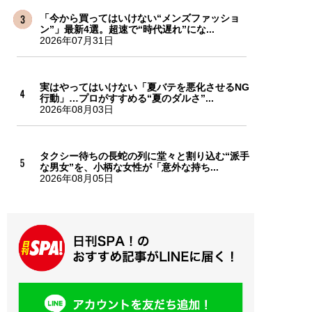
「今から買ってはいけない“メンズファッショ
ン”」最新4選。超速で“時代遅れ”にな...
2026年07月31日
実はやってはいけない「夏バテを悪化させるNG
行動」…プロがすすめる“夏のダルさ”...
2026年08月03日
タクシー待ちの長蛇の列に堂々と割り込む“派手
な男女”を、小柄な女性が「意外な持ち...
2026年08月05日