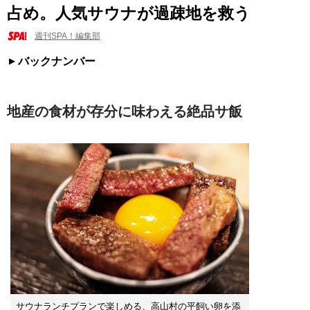
占め。人気サウナが過疎地を救う
週刊SPA！編集部
バックナンバー
地産の食材が存分に味わえる絶品サ飯
サウナランチプランで楽しめる、高山村の平飼い卵を添