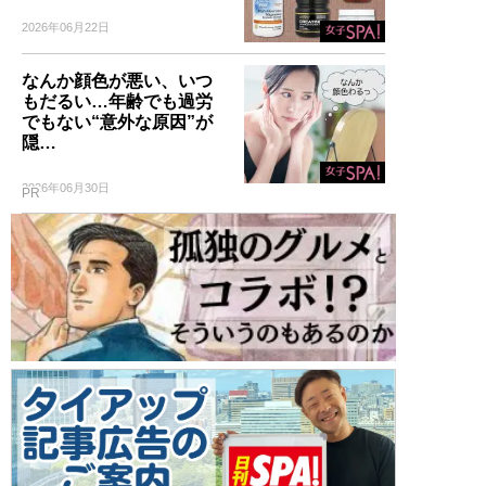
2026年06月22日
なんか顔色が悪い、いつ
もだるい…年齢でも過労
でもない“意外な原因”が
隠…
2026年06月30日
PR