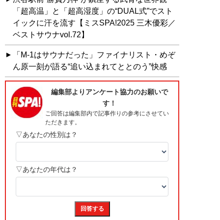
「超高温」と「超高湿度」の“DUAL式”でスト
イックに汗を流す【ミスSPA!2025 三木優彩／
ベストサウナvol.72】
「M-1はサウナだった」ファイナリスト・めぞ
ん原一刻が語る“追い込まれてととのう”快感