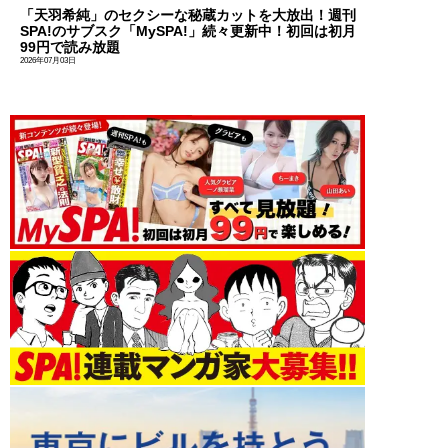
「天羽希純」のセクシーな秘蔵カットを大放出！週刊
SPA!のサブスク「MySPA!」続々更新中！初回は初月
99円で読み放題
2026年07月03日