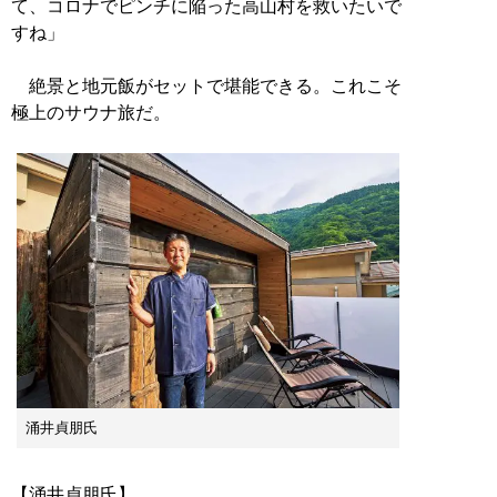
て、コロナでピンチに陥った高山村を救いたいで
すね」
絶景と地元飯がセットで堪能できる。これこそ
極上のサウナ旅だ。
涌井貞朋氏
【涌井貞朋氏】