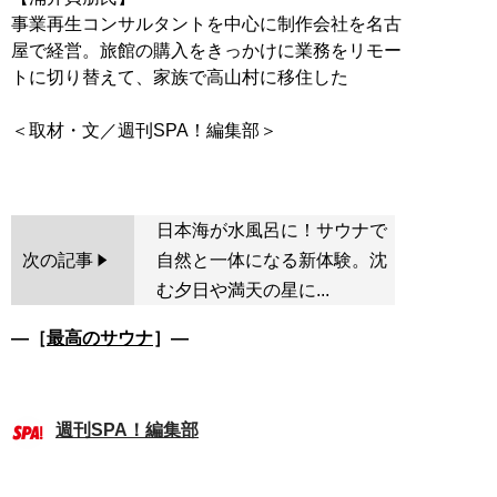
事業再生コンサルタントを中心に制作会社を名古
屋で経営。旅館の購入をきっかけに業務をリモー
トに切り替えて、家族で高山村に移住した
＜取材・文／週刊SPA！編集部＞
日本海が水風呂に！サウナで
次の記事
自然と一体になる新体験。沈
む夕日や満天の星に...
―［
最高のサウナ
］―
週刊SPA！編集部