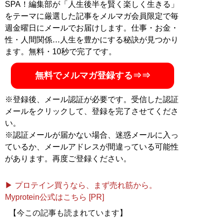
SPA！編集部が「人生後半を賢く楽しく生きる」
をテーマに厳選した記事をメルマガ会員限定で毎
週金曜日にメールでお届けします。仕事・お金・
性・人間関係…人生を豊かにする秘訣が見つかり
ます。無料・10秒で完了です。
無料でメルマガ登録する⇒⇒
※登録後、メール認証が必要です。受信した認証
メールをクリックして、登録を完了させてくださ
い。
※認証メールが届かない場合、迷惑メールに入っ
ているか、メールアドレスが間違っている可能性
があります。再度ご登録ください。
▶ プロテイン買うなら、まず売れ筋から。
Myprotein公式はこちら [PR]
【今この記事も読まれています】