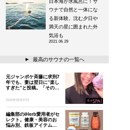
日本海が水風呂に！サ
ウナで自然と一体にな
る新体験。沈む夕日や
満天の星に囲まれた外
気浴も
2021.06.29
最高のサウナの一覧へ
▲
元ジャンポケ斉藤に求刑7
年でも、妻は翌日に“楽し
すぎた“と投稿。「その…
2026年08月07日
編集部のiHerb愛用者がセ
レクト。健康・美容のお
悩み別、鉄板アイテム…