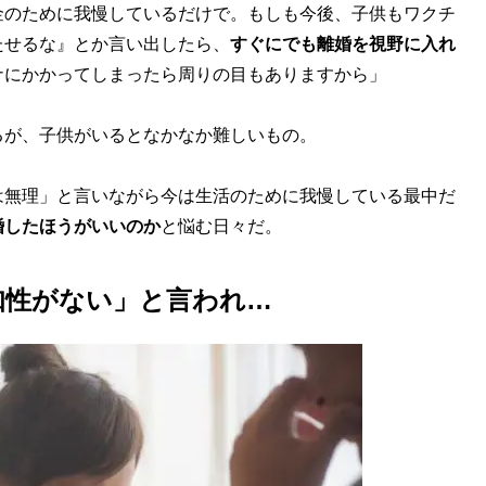
金のために我慢しているだけで。もしも今後、子供もワクチ
たせるな』とか言い出したら、
すぐにでも離婚を視野に入れ
ナにかかってしまったら周りの目もありますから」
が、子供がいるとなかなか難しいもの。
無理」と言いながら今は生活のために我慢している最中だ
婚したほうがいいのか
と悩む日々だ。
知性がない」と言われ…