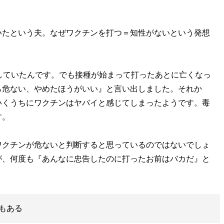
たという夫。なぜワクチンを打つ＝知性がないという発想
していたんです。でも接種が始まって打ったあとに亡くなっ
ら危ない、やめたほうがいい』と言い出しました。それか
ていくうちにワクチンはヤバイと感じてしまったようです。毒
す。
クチンが危ないと判断すると思っているのではないでしょ
が、何度も『あんなに忠告したのに打ったお前はバカだ』と
もある