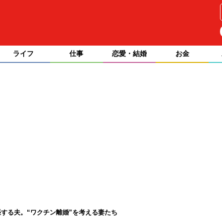
ライフ
仕事
恋愛・結婚
お金
する夫。“ワクチン離婚”を考える妻たち