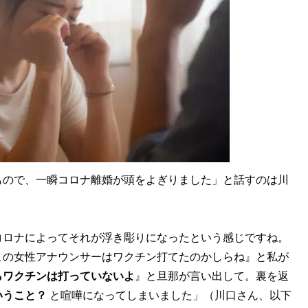
もので、一瞬コロナ離婚が頭をよぎりました」と話すのは川
コロナによってそれが浮き彫りになったという感じですね。
この女性アナウンサーはワクチン打てたのかしらね』と私が
らワクチンは打っていないよ
』と旦那が言い出して。裏を返
いうこと？
と喧嘩になってしまいました」（川口さん、以下