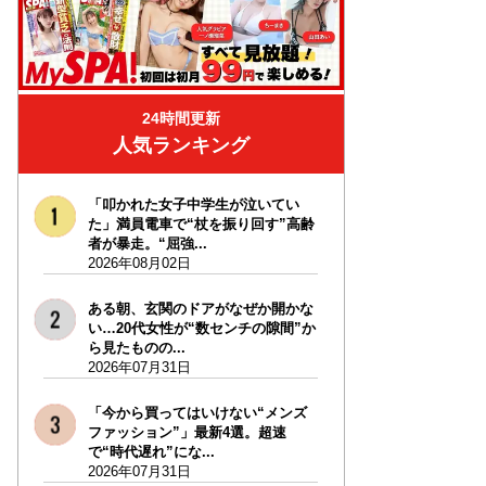
24時間更新
人気ランキング
「叩かれた女子中学生が泣いてい
た」満員電車で“杖を振り回す”高齢
者が暴走。“屈強...
2026年08月02日
ある朝、玄関のドアがなぜか開かな
い…20代女性が“数センチの隙間”か
ら見たものの...
2026年07月31日
「今から買ってはいけない“メンズ
ファッション”」最新4選。超速
で“時代遅れ”にな...
2026年07月31日