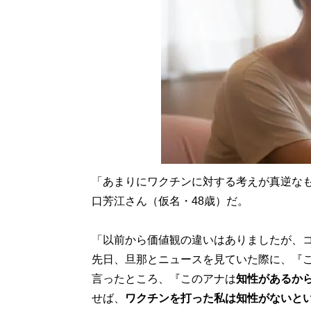
「あまりにワクチンに対する考えが真逆な
口芳江さん（仮名・48歳）だ。
「以前から価値観の違いはありましたが、
先日、旦那とニュースを見ていた際に、『
言ったところ、『このアナは
知性があるか
せば、
ワクチンを打った私は知性がないと