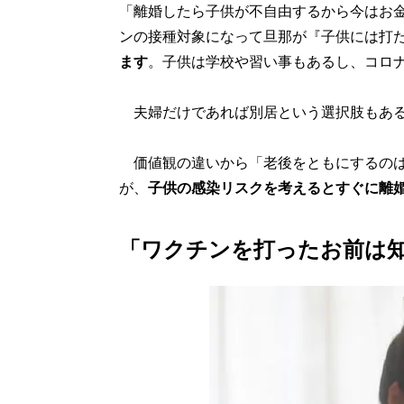
「離婚したら子供が不自由するから今はお
ンの接種対象になって旦那が『子供には打
ます
。子供は学校や習い事もあるし、コロ
夫婦だけであれば別居という選択肢もある
価値観の違いから「老後をともにするのは
が、
子供の感染リスクを考えるとすぐに離
「ワクチンを打ったお前は