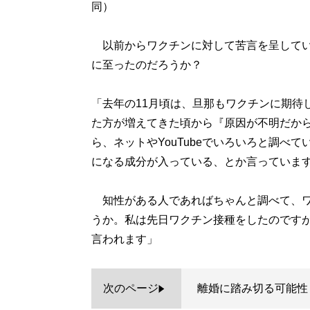
同）
以前からワクチンに対して苦言を呈してい
に至ったのだろうか？
「去年の11月頃は、旦那もワクチンに期待
た方が増えてきた頃から『原因が不明だか
ら、ネットやYouTubeでいろいろと調べ
になる成分が入っている、とか言っていま
知性がある人であればちゃんと調べて、ワ
うか。私は先日ワクチン接種をしたのです
言われます」
次のページ
離婚に踏み切る可能性