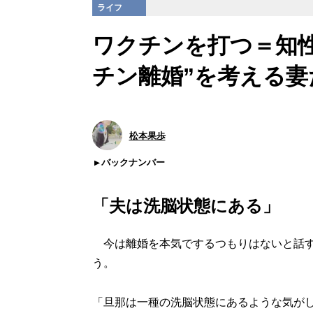
ライフ
ワクチンを打つ＝知
チン離婚”を考える妻
松本果歩
バックナンバー
「夫は洗脳状態にある」
今は離婚を本気でするつもりはないと話す
う。
「旦那は一種の洗脳状態にあるような気が