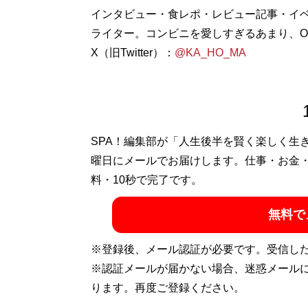
インタビュー・食レポ・レビュー記事・イ
ライター。コンビニを愛しすぎるあまり、O
X（旧Twitter）：
@KA_HO_MA
SPA！編集部が「人生後半を賢く楽しく生
曜日にメールでお届けします。仕事・お金
料・10秒で完了です。
無料で
※登録後、メール認証が必要です。受信し
※認証メールが届かない場合、迷惑メール
ります。再度ご登録ください。