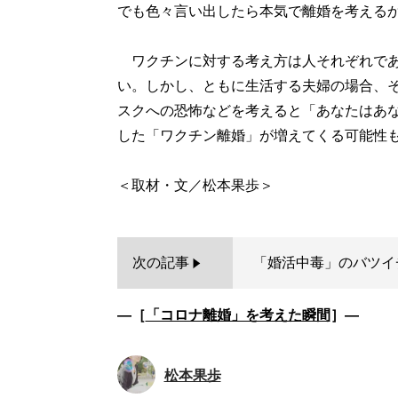
でも色々言い出したら本気で離婚を考える
ワクチンに対する考え方は人それぞれであ
い。しかし、ともに生活する夫婦の場合、
スクへの恐怖などを考えると「あなたはあ
した「ワクチン離婚」が増えてくる可能性
次の記事
「婚活中毒」のバツイチ
―［
「コロナ離婚」を考えた瞬間
］―
松本果歩