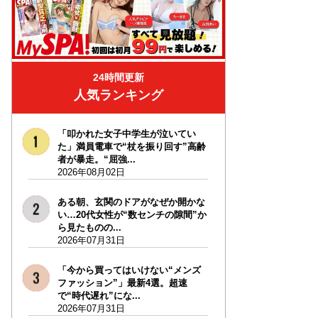
24時間更新
人気ランキング
「叩かれた女子中学生が泣いてい
た」満員電車で“杖を振り回す”高齢
者が暴走。“屈強...
2026年08月02日
ある朝、玄関のドアがなぜか開かな
い…20代女性が“数センチの隙間”か
ら見たものの...
2026年07月31日
「今から買ってはいけない“メンズ
ファッション”」最新4選。超速
で“時代遅れ”にな...
2026年07月31日