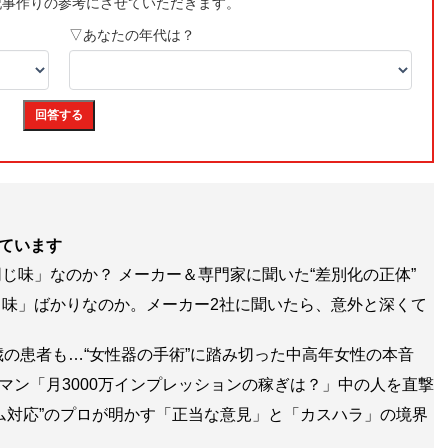
ています
じ味」なのか？ メーカー＆専門家に聞いた“差別化の正体”
味」ばかりなのか。メーカー2社に聞いたら、意外と深くて
歳の患者も…“女性器の手術”に踏み切った中高年女性の本音
ラマン「月3000万インプレッションの稼ぎは？」中の人を直撃
ム対応”のプロが明かす「正当な意見」と「カスハラ」の境界