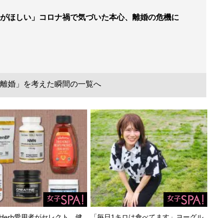
がほしい」コロナ禍で気づいた本心、離婚の危機に
離婚」を考えた瞬間の一覧へ
Herb愛用者がセレクト。健
「毎日1キロは食べてます」ヨーグル