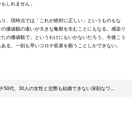
かもしれません」
り、現時点では「これが絶対に正しい」というものもな
その価値観の違いが大きな亀裂を生むことにもなる。感染リ
なたの価値観で」というわけにもいかないだろう。今後こう
もある。一刻も早いコロナ収束を願うことしかできない。
50代、30人の女性と交際も結婚できない深刻なワ...