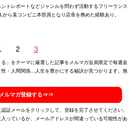
ベントレポートなどジャンルを問わず活動するフリーランス
Lから某コンビニ本部員となり店長を務めた経験あり。
1
2
3
きる」をテーマに厳選した記事をメルマガ会員限定で毎週金
・性・人間関係…人生を豊かにする秘訣が見つかります。無
メルマガ登録する⇒⇒
た認証メールをクリックして、登録を完了させてください。
に入っているか、メールアドレスが間違っている可能性があ