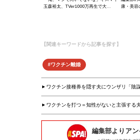
玉森裕太、TVer1000万再生で大…
康・美容
【関連キーワードから記事を探す】
ワクチン離婚
ワクチン接種券を隠す夫にウンザリ「陰
ワクチンを打つ＝知性がないと主張する夫