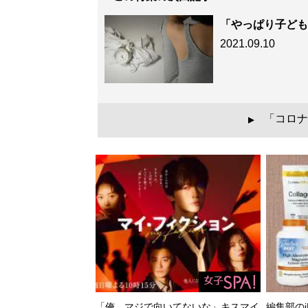
「やっぱり子ども
2021.09.10
「コロナ
▲
「俺、マジで向いてないな」キスマイ
編集部のi