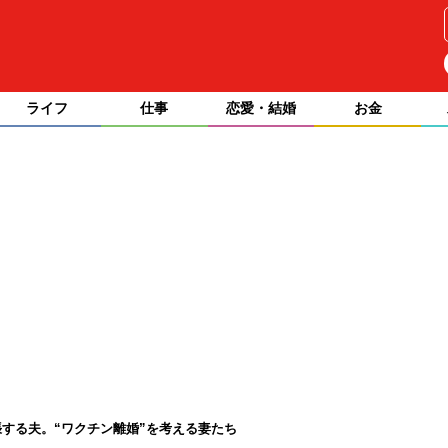
ライフ
仕事
恋愛・結婚
お金
する夫。“ワクチン離婚”を考える妻たち