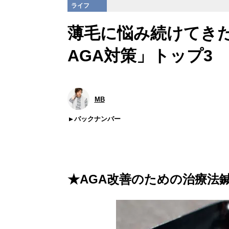
ライフ
薄毛に悩み続けてきた
AGA対策」トップ3
MB
バックナンバー
★AGA改善のための治療法