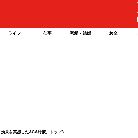
ライフ
仕事
恋愛・結婚
お金
効果を実感したAGA対策」トップ3