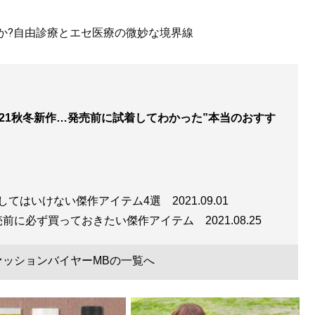
たか?自由診療とエセ医療の微妙な境界線
021秋冬新作…発売前に試着してわかった”本当のおすす
見せる方法 <実践編>
』
おしゃれな人は何が違うのか？
逃してはいけない傑作アイテム4選
2021.09.01
売前に必ず買っておきたい傑作アイテム
2021.08.25
ァッションバイヤーMBの一覧へ