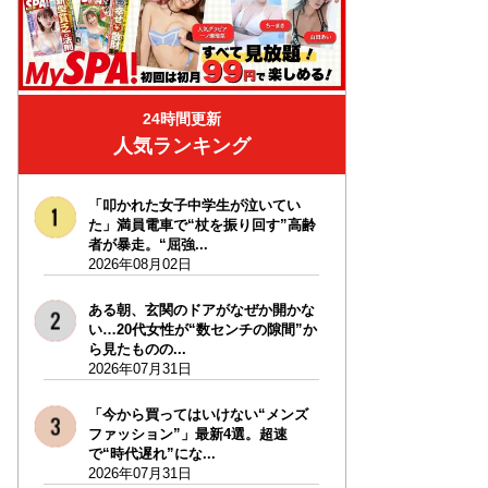
24時間更新
人気ランキング
「叩かれた女子中学生が泣いてい
た」満員電車で“杖を振り回す”高齢
者が暴走。“屈強...
2026年08月02日
ある朝、玄関のドアがなぜか開かな
い…20代女性が“数センチの隙間”か
ら見たものの...
2026年07月31日
「今から買ってはいけない“メンズ
ファッション”」最新4選。超速
で“時代遅れ”にな...
2026年07月31日