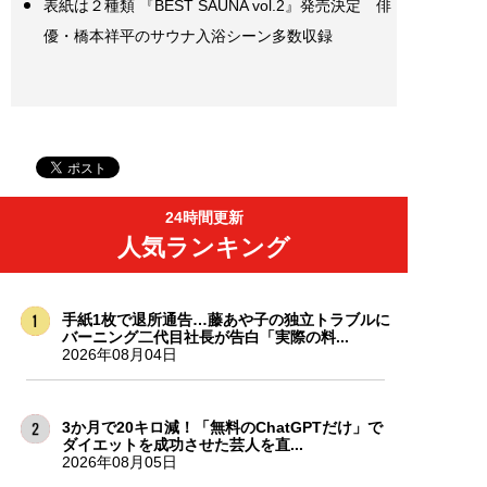
表紙は２種類 『BEST SAUNA vol.2』発売決定 俳
優・橋本祥平のサウナ入浴シーン多数収録
24時間更新
人気ランキング
手紙1枚で退所通告…藤あや子の独立トラブルに
バーニング二代目社長が告白「実際の料...
2026年08月04日
3か月で20キロ減！「無料のChatGPTだけ」で
ダイエットを成功させた芸人を直...
2026年08月05日