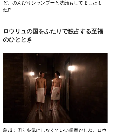
ど、のんびりシャンプーと洗顔もしてましたよ
ね!?
ロウリュの国をふたりで独占する至福
のひととき
鳥越：周りを気にしなくていい個室だしね。ロウ