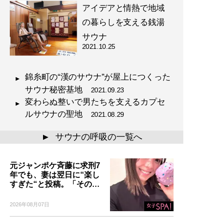
アイデアと情熱で地域
の暮らしを支える銭湯
サウナ
2021.10.25
錦糸町の“漢のサウナ”が屋上につくった
サウナ秘密基地
2021.09.23
変わらぬ整いで男たちを支えるカプセ
ルサウナの聖地
2021.08.29
サウナの呼吸の一覧へ
▲
元ジャンポケ斉藤に求刑7
年でも、妻は翌日に“楽し
すぎた“と投稿。「その…
2026年08月07日