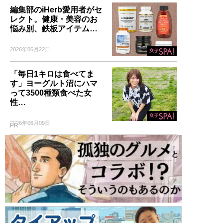
編集部のiHerb愛用者がセ
レクト。健康・美容のお
悩み別、鉄板アイテム…
2026年06月22日
「毎日1キロは食べてま
す」ヨーグルト沼にハマ
って3500種類食べた女
性…
2026年06月09日
PR