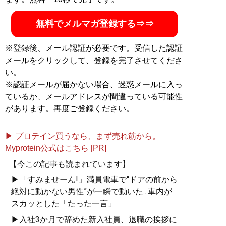
無料でメルマガ登録する⇒⇒
※登録後、メール認証が必要です。受信した認証
メールをクリックして、登録を完了させてくださ
い。
※認証メールが届かない場合、迷惑メールに入っ
ているか、メールアドレスが間違っている可能性
があります。再度ご登録ください。
▶ プロテイン買うなら、まず売れ筋から。
Myprotein公式はこちら [PR]
【今この記事も読まれています】
▶「すみませーん!」満員電車で“ドアの前から
絶対に動かない男性”が一瞬で動いた...車内が
スカッとした「たった一言」
▶入社3か月で辞めた新入社員、退職の挨拶に