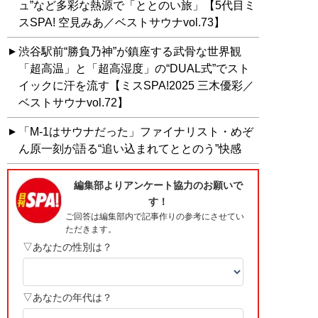
ュ”など多彩な熱源で「ととのい旅」【5代目ミ
スSPA! 空見みあ／ベストサウナvol.73】
渋谷駅前“勝負乃神”が鎮座する武骨な世界観
「超高温」と「超高湿度」の“DUAL式”でスト
イックに汗を流す【ミスSPA!2025 三木優彩／
ベストサウナvol.72】
「M-1はサウナだった」ファイナリスト・めぞ
ん原一刻が語る“追い込まれてととのう”快感