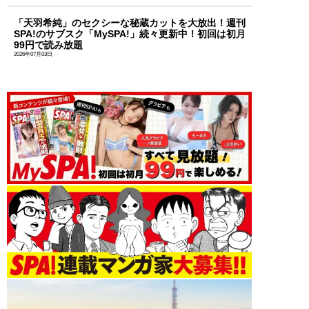
「天羽希純」のセクシーな秘蔵カットを大放出！週刊
SPA!のサブスク「MySPA!」続々更新中！初回は初月
99円で読み放題
2026年07月03日