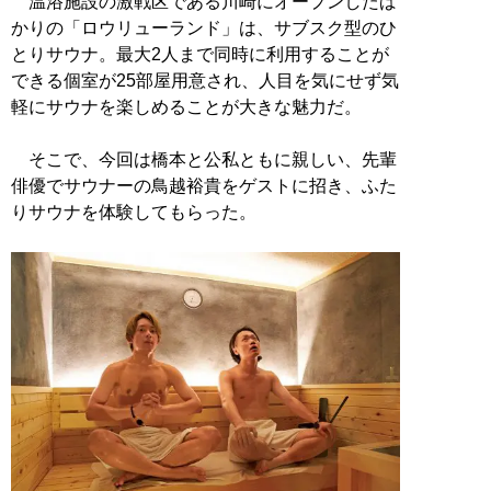
温浴施設の激戦区である川崎にオープンしたば
かりの「ロウリューランド」は、サブスク型のひ
とりサウナ。最大2人まで同時に利用することが
できる個室が25部屋用意され、人目を気にせず気
軽にサウナを楽しめることが大きな魅力だ。
そこで、今回は橋本と公私ともに親しい、先輩
俳優でサウナーの鳥越裕貴をゲストに招き、ふた
りサウナを体験してもらった。