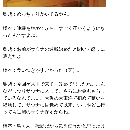
鳥越：めっちゃ汗かいてるやん。
橋本：連載を始めてから、すごく汗かくようにな
ったんですよね。
鳥越：お前がサウナの連載始めたと聞いて怒りに
震えたよ。
橋本：食いつきがすごかった（笑）。
鳥越：今回ゲストで来て、改めて思ったわ。こん
ながっつりサウナに入って、さらにお金ももらっ
ているなんて……。大阪の大東洋で初めて整いを
経験して、サウナに目覚めて以来、いまやどこ行
っても近場のサウナ探すからね。
橋本：鳥くん、撮影だから気を使うかと思ったけ