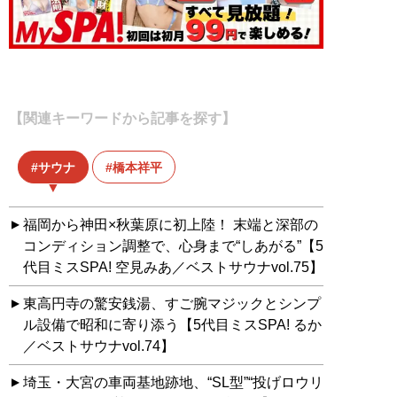
【関連キーワードから記事を探す】
サウナ
橋本祥平
福岡から神田×秋葉原に初上陸！ 末端と深部の
コンディション調整で、心身まで“しあがる”【5
代目ミスSPA! 空見みあ／ベストサウナvol.75】
東高円寺の驚安銭湯、すご腕マジックとシンプ
ル設備で昭和に寄り添う【5代目ミスSPA! るか
／ベストサウナvol.74】
埼玉・大宮の車両基地跡地、“SL型”“投げロウリ