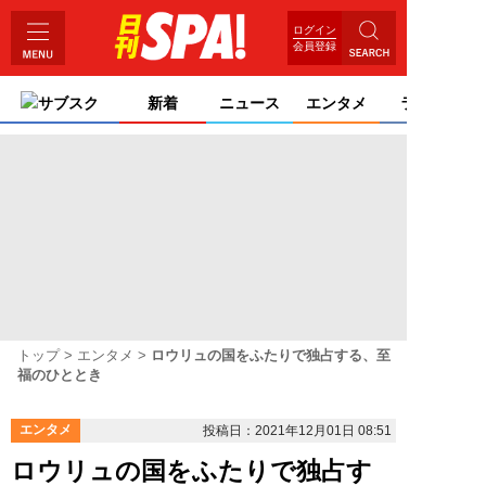
ログイン
会員登録
サブスク
新着
ニュース
エンタメ
ライフ
トップ
エンタメ
ロウリュの国をふたりで独占する、至
福のひととき
エンタメ
投稿日：2021年12月01日 08:51
ロウリュの国をふたりで独占す