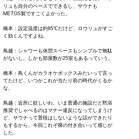
リュも自分のペースでできるし、サウナも
METOS製ですごくよかった。
橋本：設定温度は約85℃だけど、ロウリュがすご
く効くんですよね。
鳥越：シャワーも休憩スペースもシンプルで無駄
がないし。しかも部屋数が25室もあるっていう。
橋本：鳥くんがカラオケボックスみたいって言っ
てたけど、いつかこれが当たり前の時代がくるか
な。
鳥越：近所に欲しいわ。いま普通の施設だと黙浴
推奨でしゃべるのはマナー違反になってしまうけ
ど、サウナって普段はしないような話ができたり
もするから、今回これぞ裸の付き合いって感じが
した。