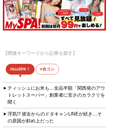
【関連キーワードから記事を探す】
bizSPA！
合コン
ティッシュにお米も…全品半額「関西発のアウ
トレットスーパー」創業者に安さのカラクリを
聞く
浮気!? 彼女からのドタキャンLINEが続き…そ
の原因が斜め上だった