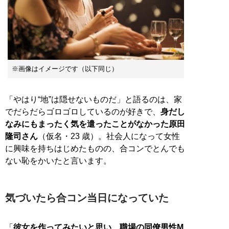
※画像はイメージです（以下同じ）
「やはり“地”は隠せないものだ」と語るのは、家
でだらだらゴロゴロしているのが好きで、
身だし
なみにもまったく気を遣ったことがなかった原田
隆司さん
（仮名・23 歳）。社会人になって女性
に興味を持ちはじめたものの、合コンでとんでも
ない恥をかいたと言います。
気づいたら合コン当日になっていた
「
彼女を作ってみたいと思い、職場の同僚男性M