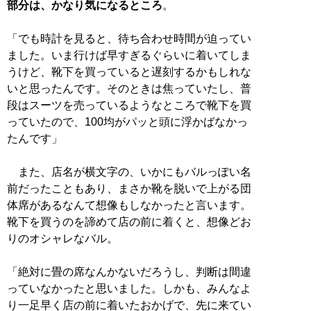
部分は、かなり気になるところ
。
「でも時計を見ると、待ち合わせ時間が迫ってい
ました。いま行けば早すぎるぐらいに着いてしま
うけど、靴下を買っていると遅刻するかもしれな
いと思ったんです。そのときは焦っていたし、普
段はスーツを売っているようなところで靴下を買
っていたので、100均がパッと頭に浮かばなかっ
たんです」
また、店名が横文字の、いかにもバルっぽい名
前だったこともあり、まさか靴を脱いで上がる団
体席があるなんて想像もしなかったと言います。
靴下を買うのを諦めて店の前に着くと、想像どお
りのオシャレなバル。
「絶対に畳の席なんかないだろうし、判断は間違
っていなかったと思いました。しかも、みんなよ
り一足早く店の前に着いたおかげで、先に来てい