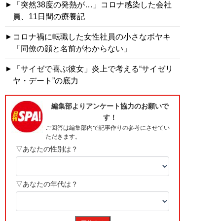
「突然38度の発熱が…」コロナ感染した会社
員、11日間の療養記
コロナ禍に転職した女性社員の小さなボヤキ
「同僚の顔と名前がわからない」
「サイゼで喜ぶ彼女」炎上で考える“サイゼリ
ヤ・デート”の底力