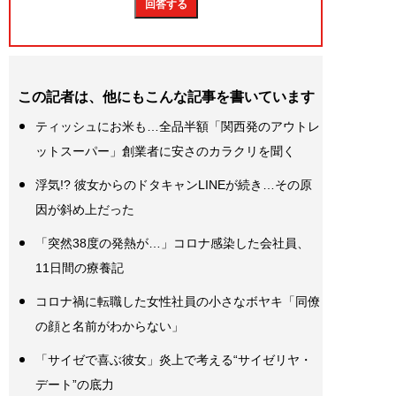
この記者は、他にもこんな記事を書いています
ティッシュにお米も…全品半額「関西発のアウトレ
ットスーパー」創業者に安さのカラクリを聞く
浮気!? 彼女からのドタキャンLINEが続き…その原
因が斜め上だった
「突然38度の発熱が…」コロナ感染した会社員、
11日間の療養記
コロナ禍に転職した女性社員の小さなボヤキ「同僚
の顔と名前がわからない」
「サイゼで喜ぶ彼女」炎上で考える“サイゼリヤ・
デート”の底力