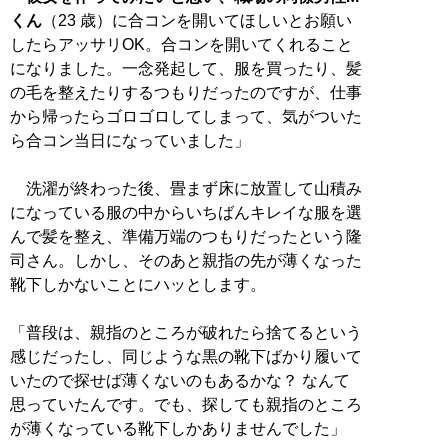
くん
（23 歳）に合コンを開いてほしいとお願い
したらアッサリOK。合コンを開いてくれること
になりました。一念発起して、服を買ったり、髪
の毛を整えたりするつもりだったのですが、仕事
から帰ったらゴロゴロしてしまって、気がついた
ら合コン当日になっていました」
洗濯が終わった後、畳まず床に放置して山積み
になっている服の中からいちばんキレイな服を選
んで髪を整え、準備万端のつもりだったという隆
司さん。しかし、そのあと親指の先が薄くなった
靴下しかないことにハッとします。
「普段は、親指のところが破れたら捨てるという
感じだったし、同じような黒の靴下ばかり履いて
いたので探せば薄くないのもあるかな？ なんて
思っていたんです。でも、探しても親指のところ
が薄くなっている靴下しかありませんでした」